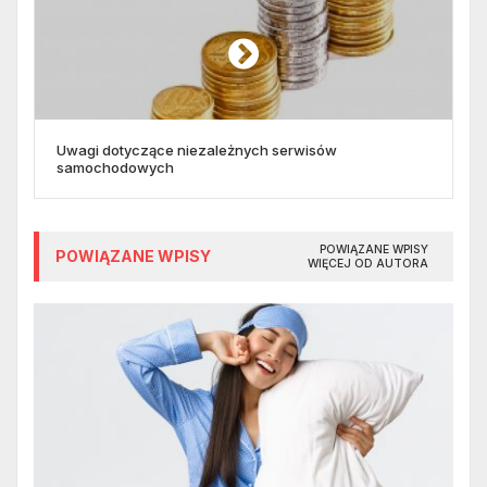
Uwagi dotyczące niezależnych serwisów
samochodowych
POWIĄZANE WPISY
POWIĄZANE WPISY
WIĘCEJ OD AUTORA