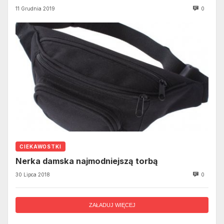
11 Grudnia 2019
0
CIEKAWOSTKI
Nerka damska najmodniejszą torbą
30 Lipca 2018
0
ZAŁADUJ WIĘCEJ