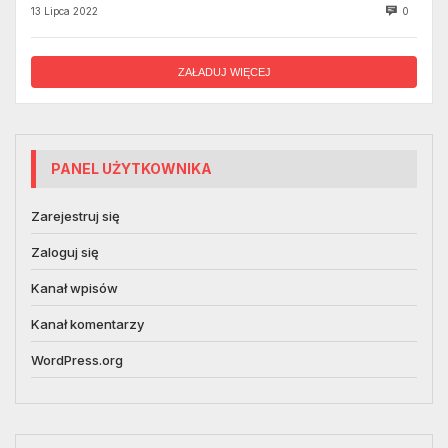
13 Lipca 2022
0
ZAŁADUJ WIĘCEJ
PANEL UŻYTKOWNIKA
Zarejestruj się
Zaloguj się
Kanał wpisów
Kanał komentarzy
WordPress.org