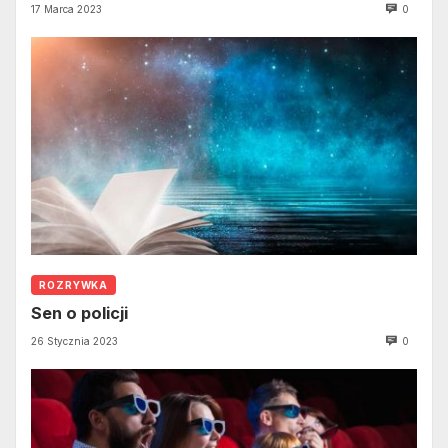
17 Marca 2023
0
ROZRYWKA
Sen o policji
26 Stycznia 2023
0