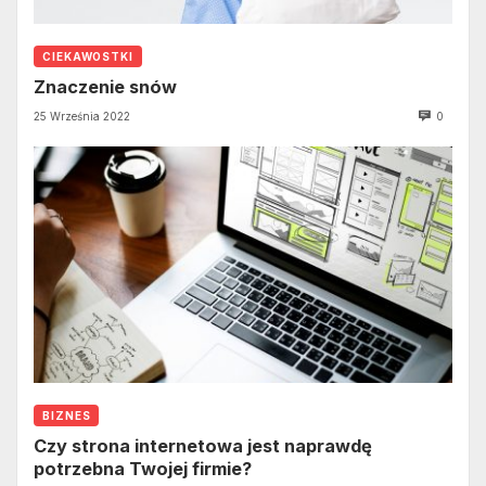
CIEKAWOSTKI
Znaczenie snów
25 Września 2022
0
BIZNES
Czy strona internetowa jest naprawdę
potrzebna Twojej firmie?