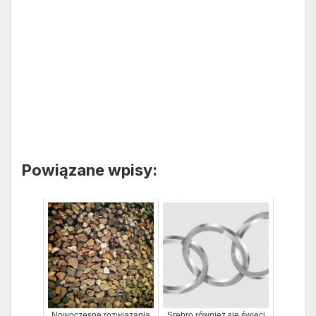
Powiązane wpisy:
Nowoczesne rozwiązania
Srebro również się świeci