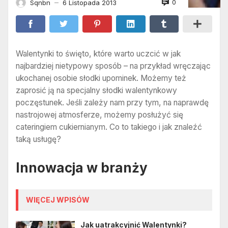
0
Sqnbn
6 Listopada 2013
—
Walentynki to święto, które warto uczcić w jak
najbardziej nietypowy sposób – na przykład wręczając
ukochanej osobie słodki upominek. Możemy też
zaprosić ją na specjalny słodki walentynkowy
poczęstunek. Jeśli zależy nam przy tym, na naprawdę
nastrojowej atmosferze, możemy posłużyć się
cateringiem cukiernianym. Co to takiego i jak znaleźć
taką usługę?
Innowacja w branży
WIĘCEJ WPISÓW
Jak uatrakcyjnić Walentynki?