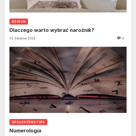
DESIGN
Dlaczego warto wybrać narożnik?
30 Sierpnia 2023
0
SPOŁECZEŃSTWO
Numerologia