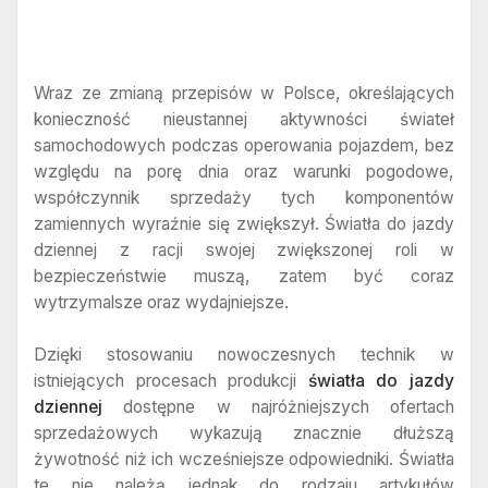
Wraz ze zmianą przepisów w Polsce, określających
konieczność nieustannej aktywności świateł
samochodowych podczas operowania pojazdem, bez
względu na porę dnia oraz warunki pogodowe,
współczynnik sprzedaży tych komponentów
zamiennych wyraźnie się zwiększył. Światła do jazdy
dziennej z racji swojej zwiększonej roli w
bezpieczeństwie muszą, zatem być coraz
wytrzymalsze oraz wydajniejsze.
Dzięki stosowaniu nowoczesnych technik w
istniejących procesach produkcji
światła do jazdy
dziennej
dostępne w najróżniejszych ofertach
sprzedażowych wykazują znacznie dłuższą
żywotność niż ich wcześniejsze odpowiedniki. Światła
te nie należą jednak do rodzaju artykułów