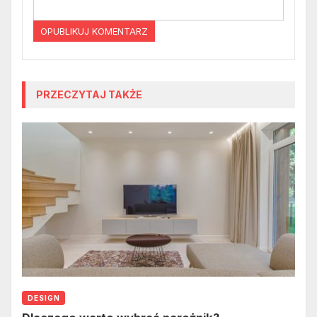
PRZECZYTAJ TAKŻE
DESIGN