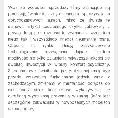
Wraz ze wzrostem sprzedaży firmy zajmujące się
produkcją świateł do jazdy dziennej nie spoczywają na
dotychczasowych laurach, mimo że światła te
stanowią artykuł codziennego użytku traktowany z
pewną dozą prozaiczności to wymagania względem
niego (jak i wszystkiego innego) nieustannie rosną.
Obecnie na rynku istnieją zaawansowane
technologicznie rozwiązania dające klientom
możliwość nie tylko zakupienia najwyższej jakości ale
swoistej inwestycji w własny komfort psychiczny.
Samochodowe światła do jazdy dziennej mają być
przede wszystkim funkcjonalne jednak wraz z
zachodzącymi zmianami w mentalności dołącza do
nich coraz silniej konieczność wykazywania się
określoną wyszukaną prezencją wizualną (która jest
szczególnie zauważalna w nowoczesnych modelach
samochodów).