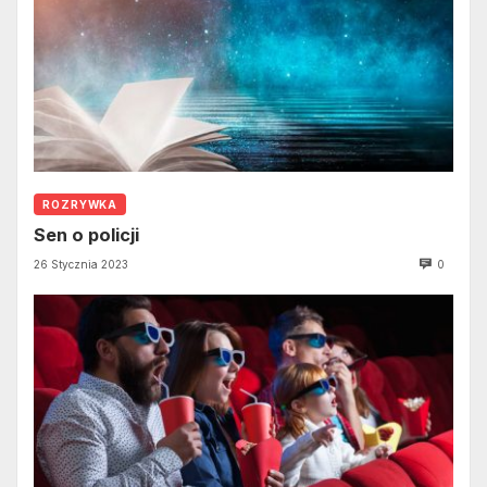
ROZRYWKA
Sen o policji
26 Stycznia 2023
0