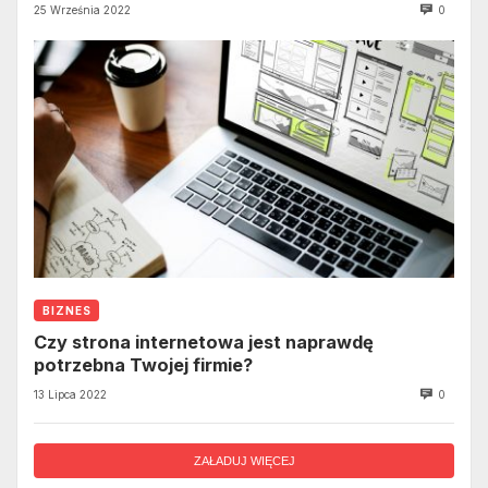
25 Września 2022
0
BIZNES
Czy strona internetowa jest naprawdę
potrzebna Twojej firmie?
13 Lipca 2022
0
ZAŁADUJ WIĘCEJ