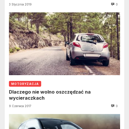
3 Stycznia 2019
0
MOTORYZACJA
Dlaczego nie wolno oszczędzać na
wycieraczkach
9 Czerwca 2017
0