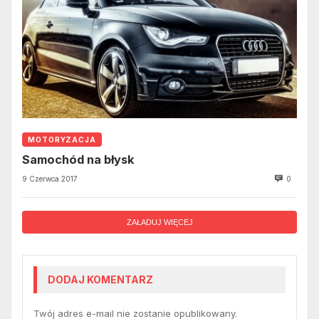
MOTORYZACJA
Samochód na błysk
9 Czerwca 2017
0
ZAŁADUJ WIĘCEJ
DODAJ KOMENTARZ
Twój adres e-mail nie zostanie opublikowany.