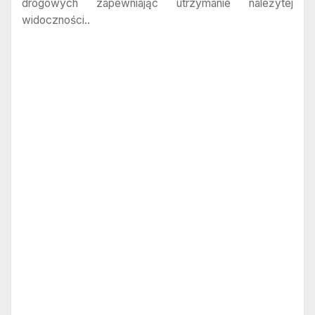
drogowych zapewniając utrzymanie należytej
widoczności..