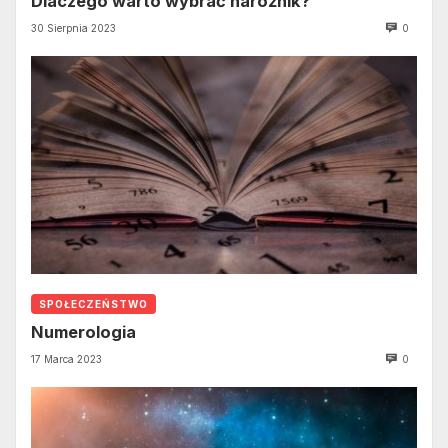
Dlaczego warto wybrać narożnik?
30 Sierpnia 2023
0
SPOŁECZEŃSTWO
Numerologia
17 Marca 2023
0