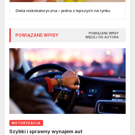
Dieta niskokaloryczna – jedna z lepszych na rynku
POWIĄZANE WPISY
POWIĄZANE WPISY
WIĘCEJ OD AUTORA
MOTORYZACJA
Szybki i sprawny wynajem aut