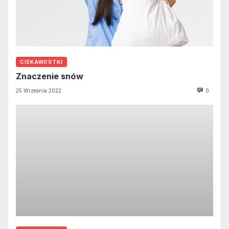
CIEKAWOSTKI
Znaczenie snów
25 Września 2022
0