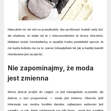
Naturalnie nic nie stoi na przeszkodzie, aby spróbować znaleźć swój styl,
ale wiadomo, że wiąże się to z niezrozumieniem ze strony otoczenia.
Niełatwo zostać trendsetterką, w zasadzie trzeba powiedzieć wprost, że
nie każda kobieta ma na to szanse (niewątpliwie też jak w każdej kwestii
nieodzowne jest szczęście).
Nie zapominajmy, że moda
jest zmienna
Warto jeszcze przejść do czegoś, co jest niewątpliwie oczywiste, ale
dobrze, o tym przypominać — moda jest zmienna. Obecnie, jeśli
interesuje nas
modna torebka damska
, najlepszym wyborem jest
saszetka, za rok, kiedy zainteresuje nas
taki fason
, może być zupełnie