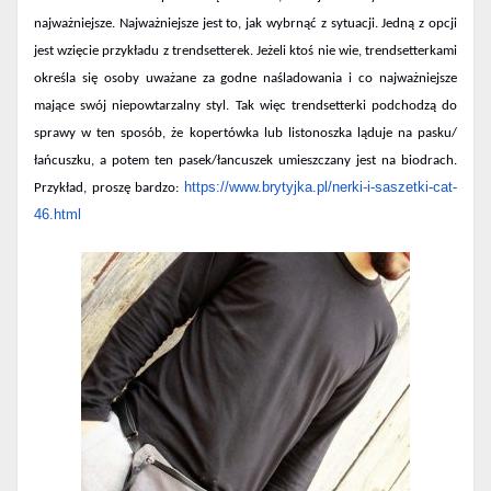
najważniejsze. Najważniejsze jest to, jak wybrnąć z sytuacji. Jedną z opcji
jest wzięcie przykładu z trendsetterek. Jeżeli ktoś nie wie, trendsetterkami
określa się osoby uważane za godne naśladowania i co najważniejsze
mające swój niepowtarzalny styl. Tak więc trendsetterki podchodzą do
sprawy w ten sposób, że kopertówka lub listonoszka ląduje na pasku/
łańcuszku, a potem ten pasek/łancuszek umieszczany jest na biodrach.
https://www.brytyjka.pl/nerki-i-saszetki-cat-
Przykład, proszę bardzo:
46.html