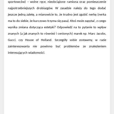
sportowców) – wolne ręce, nieobciążone ramiona oraz pomieszczenie
najpotrzebniejszych drobiazgów. W zasadzie należy do tego dodać
jeszcze jedną zaletę, a mianowicie to, że trudno jest zgubić nerkę (nerka
ma to do siebie, że kurczowo trzyma się pasa). Ktoś może zapytać, z czego
wynika zmiana dotycząca estetyki? Odpowiedź na to pytanie to wpływ
znanych (a jak znanych to również i cenionych) marek np. Marc Jacobs,
Gucci, czy House of Holland. Szczegóły sobie zostawmy, w razie
zainteresowania nie powinno być problemów ze znalezieniem
interesujących wiadomości.