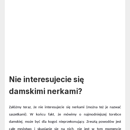
Nie interesujecie się
damskimi nerkami?
Załóżmy teraz, że nie interesujecie się nerkami (można też je nazwać
saszetkami). W końcu fakt, że mówimy o najmodniejszej torebce
damskiej, może być dla kogoś nieprzekonujący. Zresztą powodów jest
całe mnóstwo i skupianie się na nich, nie jest w tym momencie