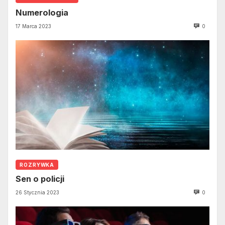
Numerologia
17 Marca 2023
0
ROZRYWKA
Sen o policji
26 Stycznia 2023
0