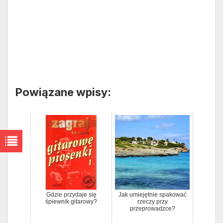
Powiązane wpisy:
Gdzie przydaje się
Jak umiejętnie spakować
śpiewnik gitarowy?
rzeczy przy
przeprowadzce?