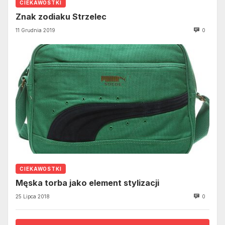
CIEKAWOSTKI
Znak zodiaku Strzelec
11 Grudnia 2019
0
CIEKAWOSTKI
Męska torba jako element stylizacji
25 Lipca 2018
0