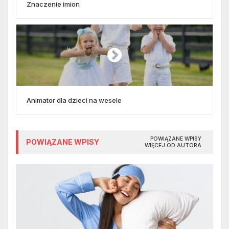
Znaczenie imion
Animator dla dzieci na wesele
POWIĄZANE WPISY
POWIĄZANE WPISY
WIĘCEJ OD AUTORA