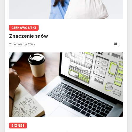
CIEKAWOSTKI
Znaczenie snów
25 Września 2022
0
BIZNES