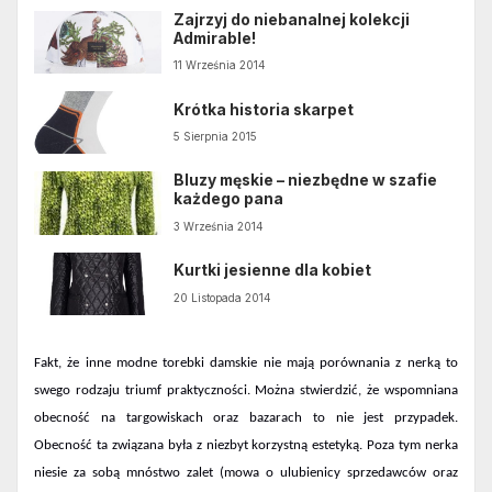
Zajrzyj do niebanalnej kolekcji
Admirable!
11 Września 2014
Krótka historia skarpet
5 Sierpnia 2015
Bluzy męskie – niezbędne w szafie
każdego pana
3 Września 2014
Kurtki jesienne dla kobiet
20 Listopada 2014
Fakt, że inne
modne torebki
damskie nie mają porównania z nerką to
swego rodzaju triumf praktyczności. Można stwierdzić, że wspomniana
obecność na targowiskach oraz bazarach to nie jest przypadek.
Obecność ta związana była z niezbyt korzystną estetyką. Poza tym nerka
niesie za sobą mnóstwo zalet (mowa o ulubienicy sprzedawców oraz