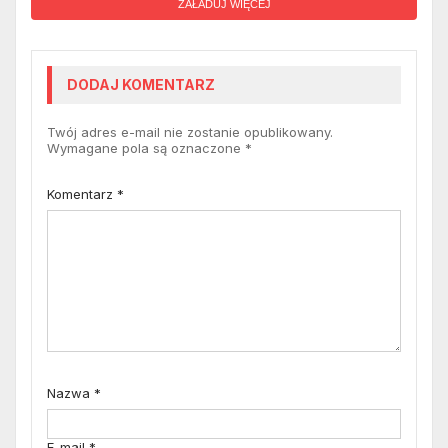
ZAŁADUJ WIĘCEJ
DODAJ KOMENTARZ
Twój adres e-mail nie zostanie opublikowany.
Wymagane pola są oznaczone
*
Komentarz
*
Nazwa
*
E-mail
*