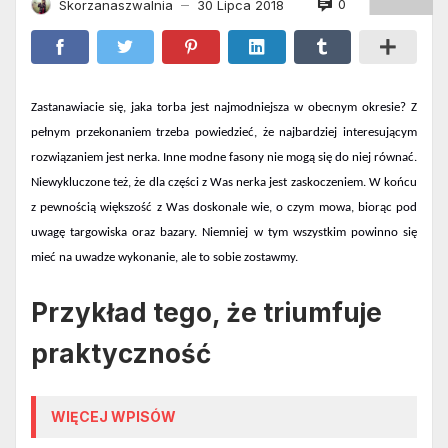
0
Skorzanaszwalnia
30 Lipca 2018
—
Zastanawiacie się, jaka torba jest najmodniejsza w obecnym okresie? Z
pełnym przekonaniem trzeba powiedzieć, że najbardziej interesującym
rozwiązaniem jest nerka. Inne
modne
fasony
nie mogą się do niej równać.
Niewykluczone też, że dla części z Was nerka jest zaskoczeniem. W końcu
z pewnością większość z Was doskonale wie, o czym mowa, biorąc pod
uwagę targowiska oraz bazary. Niemniej w tym wszystkim powinno się
mieć na uwadze wykonanie, ale to sobie zostawmy.
Przykład tego, że triumfuje
praktyczność
WIĘCEJ WPISÓW