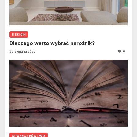
DESIGN
Dlaczego warto wybrać narożnik?
30 Sierpnia 2023
0
SPOŁECZEŃSTWO