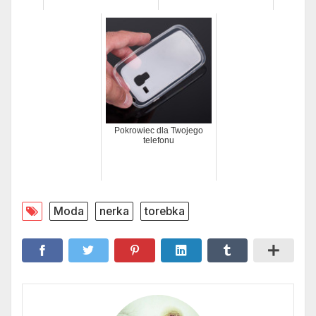
Pokrowiec dla Twojego
telefonu
Moda
nerka
torebka