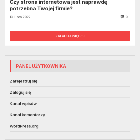
Czy strona internetowa jest naprawdę
potrzebna Twojej firmie?
13 Lipca 2022
0
ZAŁADUJ WIĘCEJ
PANEL UŻYTKOWNIKA
Zarejestruj się
Zaloguj się
Kanał wpisów
Kanał komentarzy
WordPress.org