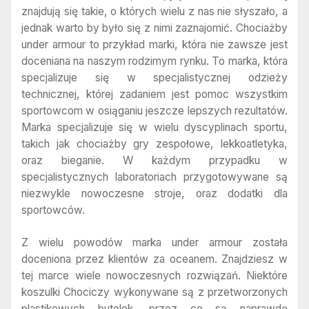
znajdują się takie, o których wielu z nas nie słyszało, a
jednak warto by było się z nimi zaznajomić. Chociażby
under armour to przykład marki, która nie zawsze jest
doceniana na naszym rodzimym rynku. To marka, która
specjalizuje się w specjalistycznej odzieży
technicznej, której zadaniem jest pomoc wszystkim
sportowcom w osiąganiu jeszcze lepszych rezultatów.
Marka specjalizuje się w wielu dyscyplinach sportu,
takich jak chociażby gry zespołowe, lekkoatletyka,
oraz bieganie. W każdym przypadku w
specjalistycznych laboratoriach przygotowywane są
niezwykle nowoczesne stroje, oraz dodatki dla
sportowców.
Z wielu powodów marka under armour została
doceniona przez klientów za oceanem. Znajdziesz w
tej marce wiele nowoczesnych rozwiązań. Niektóre
koszulki Chociczy wykonywane są z przetworzonych
plastikowych butelek, przez co są naprawdę