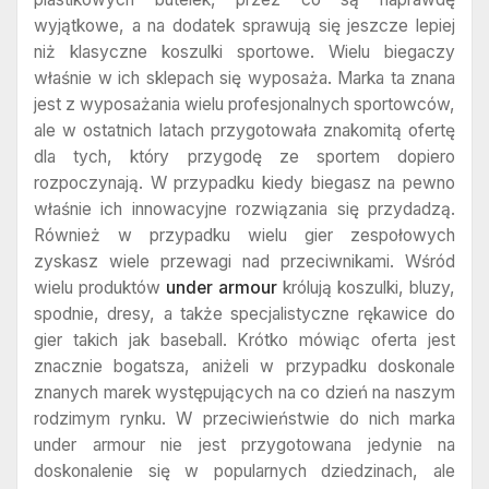
wyjątkowe, a na dodatek sprawują się jeszcze lepiej
niż klasyczne koszulki sportowe. Wielu biegaczy
właśnie w ich sklepach się wyposaża. Marka ta znana
jest z wyposażania wielu profesjonalnych sportowców,
ale w ostatnich latach przygotowała znakomitą ofertę
dla tych, który przygodę ze sportem dopiero
rozpoczynają. W przypadku kiedy biegasz na pewno
właśnie ich innowacyjne rozwiązania się przydadzą.
Również w przypadku wielu gier zespołowych
zyskasz wiele przewagi nad przeciwnikami. Wśród
wielu produktów
under armour
królują koszulki, bluzy,
spodnie, dresy, a także specjalistyczne rękawice do
gier takich jak baseball. Krótko mówiąc oferta jest
znacznie bogatsza, aniżeli w przypadku doskonale
znanych marek występujących na co dzień na naszym
rodzimym rynku. W przeciwieństwie do nich marka
under armour nie jest przygotowana jedynie na
doskonalenie się w popularnych dziedzinach, ale