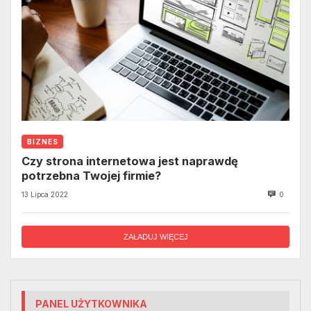
BIZNES
Czy strona internetowa jest naprawdę
potrzebna Twojej firmie?
13 Lipca 2022
0
ZAŁADUJ WIĘCEJ
PANEL UŻYTKOWNIKA