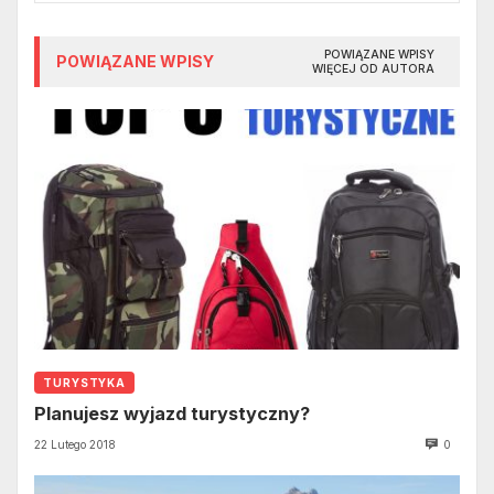
POWIĄZANE WPISY
POWIĄZANE WPISY
WIĘCEJ OD AUTORA
TURYSTYKA
Planujesz wyjazd turystyczny?
22 Lutego 2018
0