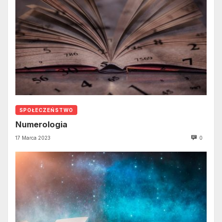
SPOŁECZEŃSTWO
Numerologia
17 Marca 2023
0