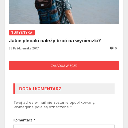
TURYSTYKA
Jakie plecaki należy brać na wycieczki?
25 Października 2017
0
ZAŁADUJ WIĘCEJ
DODAJ KOMENTARZ
Twój adres e-mail nie zostanie opublikowany.
Wymagane pola są oznaczone
*
Komentarz
*