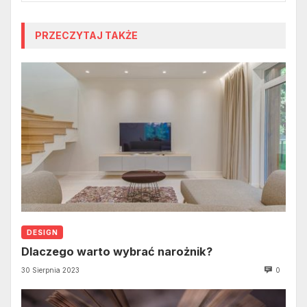
PRZECZYTAJ TAKŻE
DESIGN
Dlaczego warto wybrać narożnik?
30 Sierpnia 2023
0