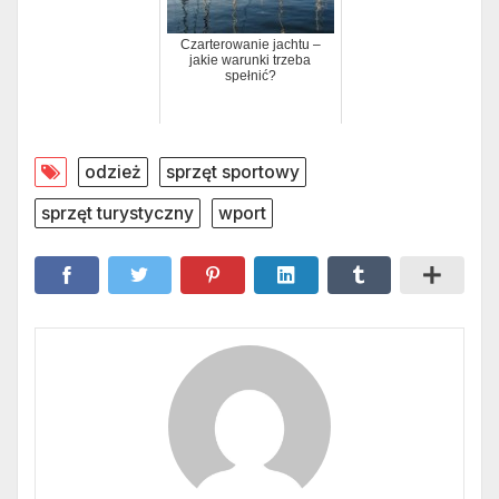
Czarterowanie jachtu –
jakie warunki trzeba
spełnić?
odzież
sprzęt sportowy
sprzęt turystyczny
wport