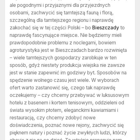
ale pogodnymi i przyjaznymi dla przyjezdnych
osobami, zachwycić się tamtejszą fauną i florą,
szczególną dla tamtejszego regionu i naprawdę
zakochać się w tej części Polski – bo
Bieszczady
to
naprawdę fascynujące miejsce. Nie będziemy mieli
prawdopodobnie problemu z noclegami, bowiem
agroturystyka jest w Bieszczadach bardzo rozwinięta
– wiele tamtejszych gospodarzy zarobkuje w ten
sposób, gdyż niestety produkcja wiejska nie zawsze
jest w stanie zapewnić im godziwy byt. Sposobów na
spędzenie wolnego czasu jest wiele. W wyborach
ofert warto zastanowić się, czego tak naprawdę
oczekujemy – czy chcemy przebywać w luksusowym
hotelu z basenem i kortem tenisowym, oddzieleni od
świata wysokim płotem, eleganckimi kawiarniami i
restauracją, czy chcemy zdobyć nowe
doświadczenia, poznać nowe rejony, zachwycić się
pięknem natury i poznać życie zwykłych ludzi, którzy