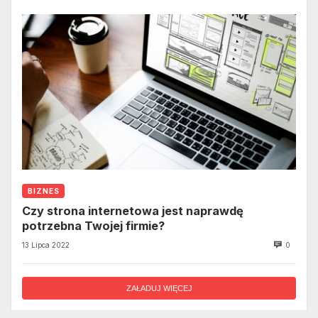
BIZNES
Czy strona internetowa jest naprawdę
potrzebna Twojej firmie?
13 Lipca 2022
0
ZAŁADUJ WIĘCEJ