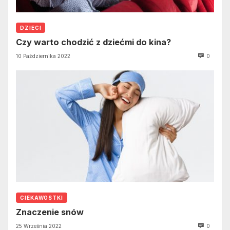
DZIECI
Czy warto chodzić z dziećmi do kina?
10 Października 2022
0
CIEKAWOSTKI
Znaczenie snów
25 Września 2022
0