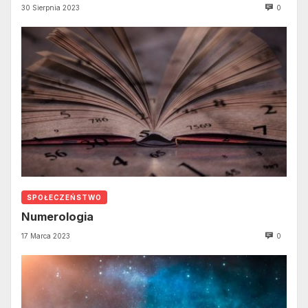
30 Sierpnia 2023
0
SPOŁECZEŃSTWO
Numerologia
17 Marca 2023
0