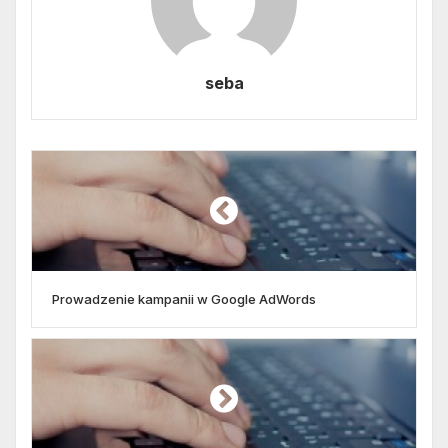
seba
Prowadzenie kampanii w Google AdWords