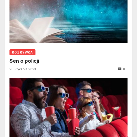
ROZRYWKA
Sen o policji
26 Stycznia 2023
0