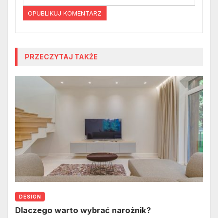
PRZECZYTAJ TAKŻE
DESIGN
Dlaczego warto wybrać narożnik?