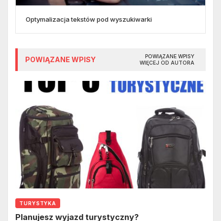
Optymalizacja tekstów pod wyszukiwarki
POWIĄZANE WPISY
POWIĄZANE WPISY
WIĘCEJ OD AUTORA
TURYSTYKA
Planujesz wyjazd turystyczny?