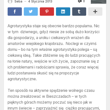
0
Seba
4 Stycznia 2013
—
Agroturystyka staje się obecnie bardzo popularna. Nic
w tym dziwnego, gdyż niesie ze sobą dużo korzyści
dla gospodarzy, a uroku i ciekawych wrażeń dla
amatorów wiejskiego krajobrazu. Noclegi w czyimś
domu – bo na tym właśnie agroturystyka polega – są
ciekawą ideą. Takie zbliżenie się do ludzi pracujących
na łonie natury, wejście w ich życie, zapoznanie się z
ich problemami i radościami sprawia, że coraz więcej
ludzi postanawia skusić się na propozycje
agroturystyczne.
Ten sposób na aktywne spędzenie wolnego czasu
można zrealizować w Bieszczadach – w tych
pięknych górach możemy poczuć się nieco jak w
innym świecie – zaprzyjaźnić się ciężko pracującymi,