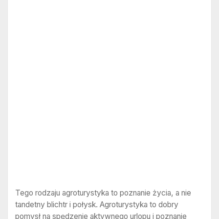
Tego rodzaju agroturystyka to poznanie życia, a nie
tandetny blichtr i połysk. Agroturystyka to dobry
pomysł na spędzenie aktywnego urlopu i poznanie