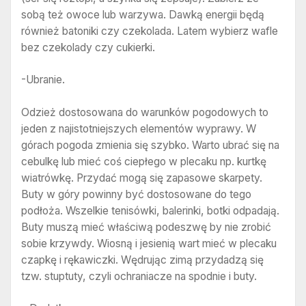
sobą też owoce lub warzywa. Dawką energii będą
również batoniki czy czekolada. Latem wybierz wafle
bez czekolady czy cukierki.
-Ubranie.
Odzież dostosowana do warunków pogodowych to
jeden z najistotniejszych elementów wyprawy. W
górach pogoda zmienia się szybko. Warto ubrać się na
cebulkę lub mieć coś ciepłego w plecaku np. kurtkę
wiatrówkę. Przydać mogą się zapasowe skarpety.
Buty w góry powinny być dostosowane do tego
podłoża. Wszelkie tenisówki, balerinki, botki odpadają.
Buty muszą mieć właściwą podeszwę by nie zrobić
sobie krzywdy. Wiosną i jesienią wart mieć w plecaku
czapkę i rękawiczki. Wędrując zimą przydadzą się
tzw. stuptuty, czyli ochraniacze na spodnie i buty.