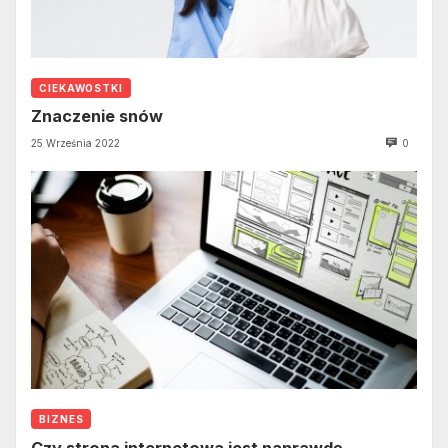
CIEKAWOSTKI
Znaczenie snów
25 Września 2022
0
BIZNES
Czy strona internetowa jest naprawdę