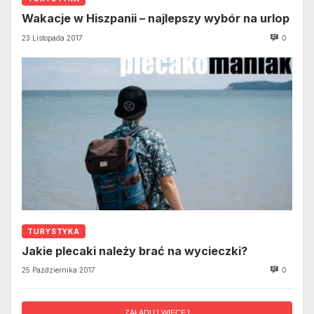
Wakacje w Hiszpanii – najlepszy wybór na urlop
23 Listopada 2017
0
TURYSTYKA
Jakie plecaki należy brać na wycieczki?
25 Października 2017
0
ZAŁADUJ WIĘCEJ