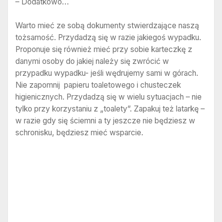
– Dodatkowo…
Warto mieć ze sobą dokumenty stwierdzające naszą
tożsamość. Przydadzą się w razie jakiegoś wypadku.
Proponuje się również mieć przy sobie karteczkę z
danymi osoby do jakiej należy się zwrócić w
przypadku wypadku- jeśli wędrujemy sami w górach.
Nie zapomnij papieru toaletowego i chusteczek
higienicznych. Przydadzą się w wielu sytuacjach – nie
tylko przy korzystaniu z „toalety”. Zapakuj też latarkę –
w razie gdy się ściemni a ty jeszcze nie będziesz w
schronisku, będziesz mieć wsparcie.