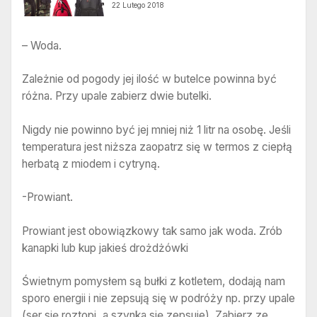
22 Lutego 2018
– Woda.
Zależnie od pogody jej ilość w butelce powinna być
różna. Przy upale zabierz dwie butelki.
Nigdy nie powinno być jej mniej niż 1 litr na osobę. Jeśli
temperatura jest niższa zaopatrz się w termos z ciepłą
herbatą z miodem i cytryną.
-Prowiant.
Prowiant jest obowiązkowy tak samo jak woda. Zrób
kanapki lub kup jakieś drożdżówki
Świetnym pomysłem są bułki z kotletem, dodają nam
sporo energii i nie zepsują się w podróży np. przy upale
(ser się roztopi, a szynka się zepsuje). Zabierz ze