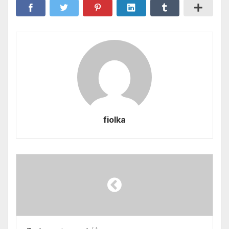
fiolka