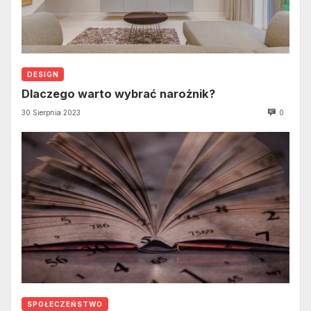
DESIGN
Dlaczego warto wybrać narożnik?
30 Sierpnia 2023
0
SPOŁECZEŃSTWO