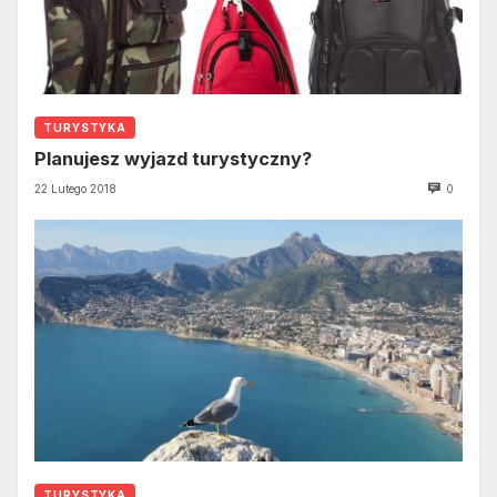
TURYSTYKA
Planujesz wyjazd turystyczny?
22 Lutego 2018
0
TURYSTYKA