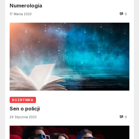
Numerologia
17 Marca 2023
0
ROZRYWKA
Sen o policji
26 Stycznia 2023
0