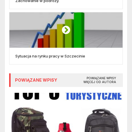
Zachowanie w podróży.
Sytuacja na rynku pracy w Szczecinie
POWIĄZANE WPISY
POWIĄZANE WPISY
WIĘCEJ OD AUTORA