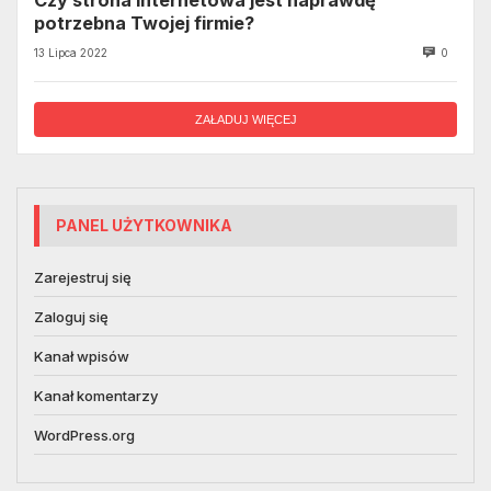
potrzebna Twojej firmie?
13 Lipca 2022
0
ZAŁADUJ WIĘCEJ
PANEL UŻYTKOWNIKA
Zarejestruj się
Zaloguj się
Kanał wpisów
Kanał komentarzy
WordPress.org