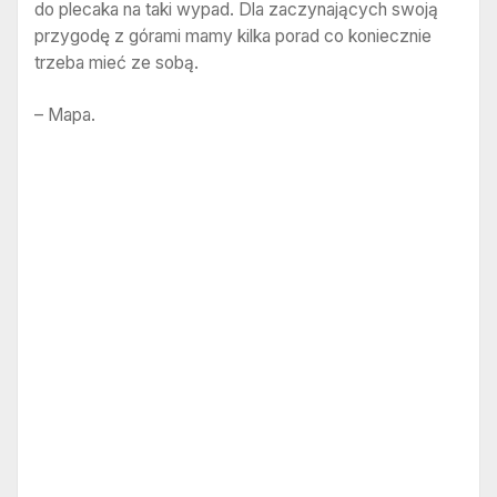
do plecaka na taki wypad. Dla zaczynających swoją
przygodę z górami mamy kilka porad co koniecznie
trzeba mieć ze sobą.
– Mapa.