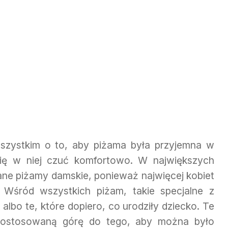
szystkim o to, aby piżama była przyjemna w
się w niej czuć komfortowo. W największych
ane piżamy damskie, ponieważ najwięcej kobiet
. Wśród wszystkich piżam, takie specjalne z
albo te, które dopiero, co urodziły dziecko. Te
dostosowaną górę do tego, aby można było