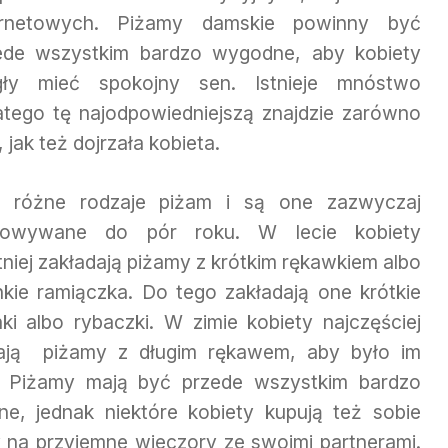
ernetowych. Piżamy damskie powinny być
ede wszystkim bardzo wygodne, aby kobiety
ły mieć spokojny sen. Istnieje mnóstwo
tego tę najodpowiedniejszą znajdzie zarówno
 jak też dojrzała kobieta.
ją różne rodzaje piżam i są one zazwyczaj
sowywane do pór roku. W lecie kobiety
tniej zakładają piżamy z krótkim rękawkiem albo
nkie ramiączka. Do tego zakładają one krótkie
ki albo rybaczki. W zimie kobiety najczęściej
ają piżamy z długim rękawem, aby było im
j. Piżamy mają być przede wszystkim bardzo
e, jednak niektóre kobiety kupują też sobie
 na przyjemne wieczory ze swoimi partnerami.