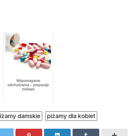
Wspomaganie
odchudzania – preparaty
ziołowe
iżamy damskie
piżamy dla kobiet