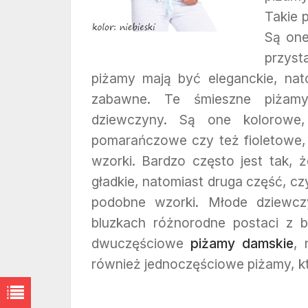
Takie 
Są one
przyst
piżamy mają być eleganckie, nat
zabawne. Te śmieszne piżamy 
dziewczyny. Są one kolorowe, 
pomarańczowe czy też fioletowe,
wzorki. Bardzo często jest tak, 
gładkie, natomiast druga część, czy
podobne wzorki. Młode dziewcz
bluzkach różnorodne postaci z ba
dwuczęściowe
piżamy damskie
, 
również jednoczęściowe piżamy, k