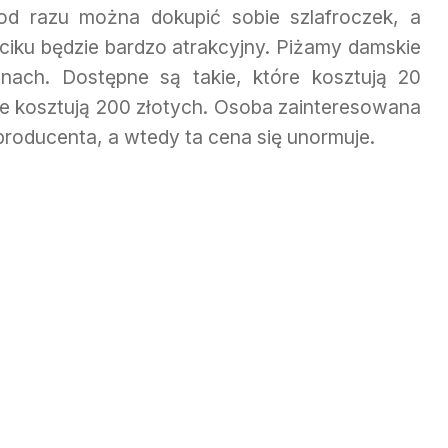
od razu można dokupić sobie szlafroczek, a
ciku będzie bardzo atrakcyjny. Piżamy damskie
ach. Dostępne są takie, które kosztują 20
tóre kosztują 200 złotych. Osoba zainteresowana
producenta, a wtedy ta cena się unormuje.