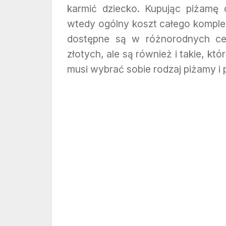
karmić dziecko. Kupując piżamę 
wtedy ogólny koszt całego komple
dostępne są w różnorodnych cen
złotych, ale są również i takie, k
musi wybrać sobie rodzaj piżamy i 