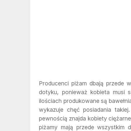
Producenci piżam dbają przede w
dotyku, ponieważ kobieta musi 
ilościach produkowane są bawełni
wykazuje chęć posiadania takiej
pewnością znajda kobiety ciężarne 
piżamy mają przede wszystkim 