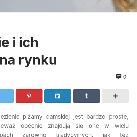
 i ich
na rynku
0
lezienie piżamy damskiej jest bardzo proste,
ieważ obecnie znajdują się one w wielu
epach zarówno tradycyjnych, jak też