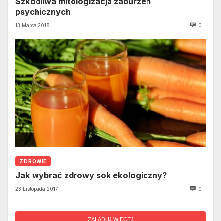
Szkodliwa mitologizacja zaburzeń
psychicznych
13 Marca 2018
0
ZDROWIE
Jak wybrać zdrowy sok ekologiczny?
23 Listopada 2017
0
ZAŁADUJ WIĘCEJ