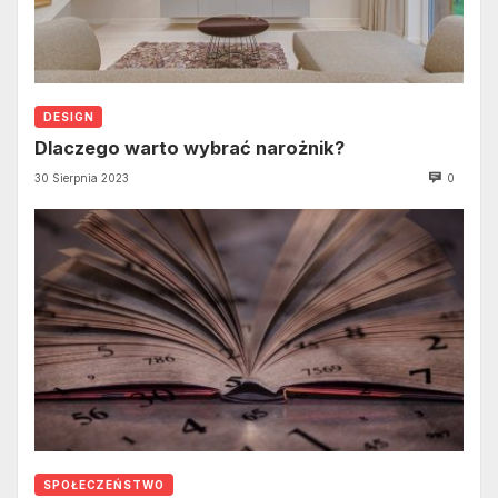
DESIGN
Dlaczego warto wybrać narożnik?
30 Sierpnia 2023
0
SPOŁECZEŃSTWO