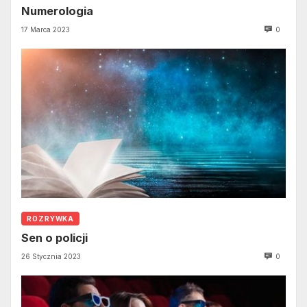
Numerologia
17 Marca 2023
0
ROZRYWKA
Sen o policji
26 Stycznia 2023
0