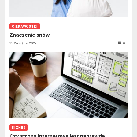
CIEKAWOSTKI
Znaczenie snów
25 Września 2022
0
BIZNES
Czy strona internetowa jest naprawdę