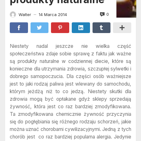
0
Walter
14 Marca 2014
—
Niestety nadal jeszcze nie wielka część
społeczeństwa zdaje sobie sprawę z faktu jak ważne
są produkty naturalne w codziennej diecie, które są
konieczne dla utrzymania zdrowia, szczupłej sylwetki i
dobrego samopoczucia. Dla części osób ważniejsze
jest to jaki rodzaj paliwa jest wlewany do samochodu,
którym jeżdżą niż to co jedzą. Niestety skutki dla
zdrowia mogą być opłakane gdyż sklepy sprzedają
żywność, która jest co raz bardziej zmodyfikowana.
Ta zmodyfikowana chemicznie żywność przyczynia
się do pogłębiania się różnego rodzaju schorzeń, jakie
można uznać chorobami cywilizacyjnymi. Jedną z tych
chorób jest co raz bardziej popularna alergia. Jedynie