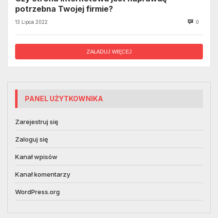
potrzebna Twojej firmie?
13 Lipca 2022
0
ZAŁADUJ WIĘCEJ
PANEL UŻYTKOWNIKA
Zarejestruj się
Zaloguj się
Kanał wpisów
Kanał komentarzy
WordPress.org