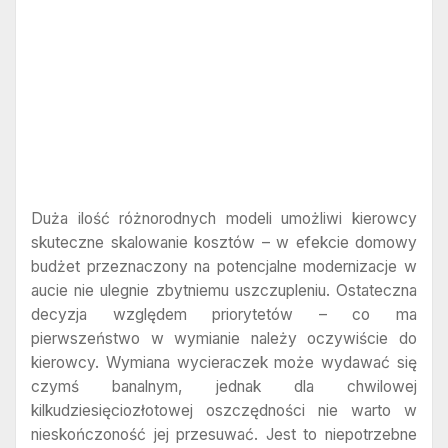
Duża ilość różnorodnych modeli umożliwi kierowcy
skuteczne skalowanie kosztów – w efekcie domowy
budżet przeznaczony na potencjalne modernizacje w
aucie nie ulegnie zbytniemu uszczupleniu. Ostateczna
decyzja względem priorytetów – co ma
pierwszeństwo w wymianie należy oczywiście do
kierowcy. Wymiana wycieraczek może wydawać się
czymś banalnym, jednak dla chwilowej
kilkudziesięciozłotowej oszczędności nie warto w
nieskończoność jej przesuwać. Jest to niepotrzebne