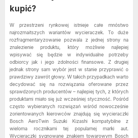
kupić?
W przestrzeni rynkowej istnieje całe mnóstwo
najrozmaitszych wariantów wycieraczek. To duże
rozfragmentaryzowanie pozwala z jednej strony na
znalezienie produktu, który możliwie najlepiej
wpisywać się będzie w indywidualne potrzeby
odbiorcy jak i jego zdolności finansowe. Z drugiej
jednak strony sam wybór jest w stanie przyprawić o
prawdziwy zawrót głowy. W takich przypadkach warto
decydować się na rozwiązania oferowane przez
sprawdzonych producentów – najlepiej tych, z których
produktami miało się już wcześniej styczność. Pośród
często wybieranych rozwiązań wśród nowocześnie
zorientowanych kierowców znajdują się wycieraczki
Bosch AeroTwin Suzuki Kizashi kompatybilne z
wieloma rocznikami tej popularnej marki aut.
Wycieraczki sygnowane znakiem towarowym Bosch