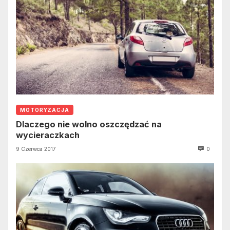
MOTORYZACJA
Dlaczego nie wolno oszczędzać na
wycieraczkach
9 Czerwca 2017
0