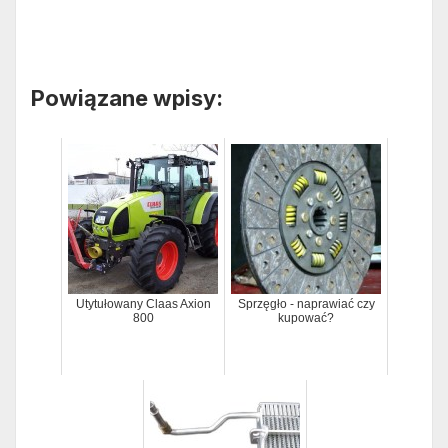
Powiązane wpisy:
Utytułowany Claas Axion
Sprzęgło - naprawiać czy
800
kupować?