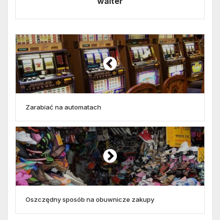
walter
Zarabiać na automatach
Oszczędny sposób na obuwnicze zakupy