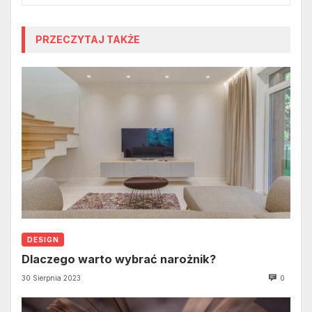
PRZECZYTAJ TAKŻE
DESIGN
Dlaczego warto wybrać narożnik?
30 Sierpnia 2023
0