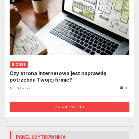
BIZNES
Czy strona internetowa jest naprawdę
potrzebna Twojej firmie?
13 Lipca 2022
0
ZAŁADUJ WIĘCEJ
PANEL UŻYTKOWNIKA