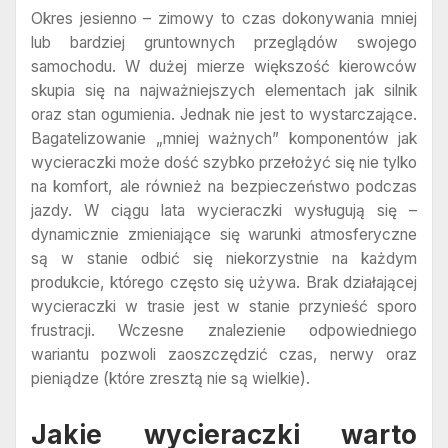
Okres jesienno – zimowy to czas dokonywania mniej
lub bardziej gruntownych przeglądów swojego
samochodu. W dużej mierze większość kierowców
skupia się na najważniejszych elementach jak silnik
oraz stan ogumienia. Jednak nie jest to wystarczające.
Bagatelizowanie „mniej ważnych” komponentów jak
wycieraczki może dość szybko przełożyć się nie tylko
na komfort, ale również na bezpieczeństwo podczas
jazdy. W ciągu lata wycieraczki wysługują się –
dynamicznie zmieniające się warunki atmosferyczne
są w stanie odbić się niekorzystnie na każdym
produkcie, którego często się używa. Brak działającej
wycieraczki w trasie jest w stanie przynieść sporo
frustracji. Wczesne znalezienie odpowiedniego
wariantu pozwoli zaoszczędzić czas, nerwy oraz
pieniądze (które zresztą nie są wielkie).
Jakie wycieraczki warto