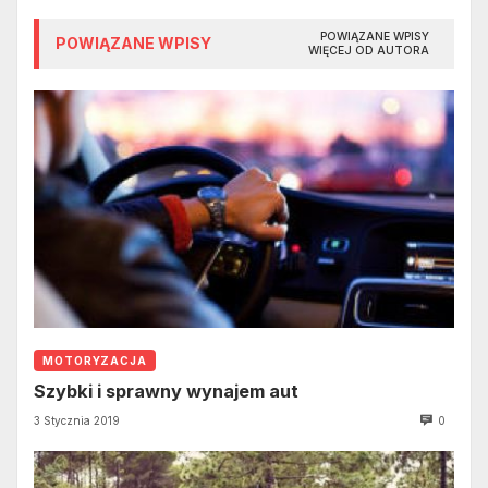
POWIĄZANE WPISY
POWIĄZANE WPISY
WIĘCEJ OD AUTORA
MOTORYZACJA
Szybki i sprawny wynajem aut
3 Stycznia 2019
0