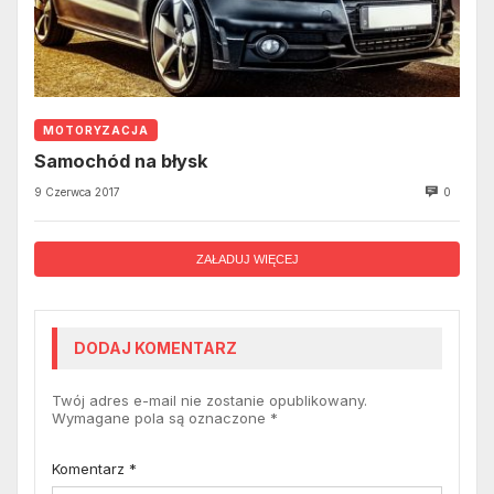
MOTORYZACJA
Samochód na błysk
9 Czerwca 2017
0
ZAŁADUJ WIĘCEJ
DODAJ KOMENTARZ
Twój adres e-mail nie zostanie opublikowany.
Wymagane pola są oznaczone
*
Komentarz
*