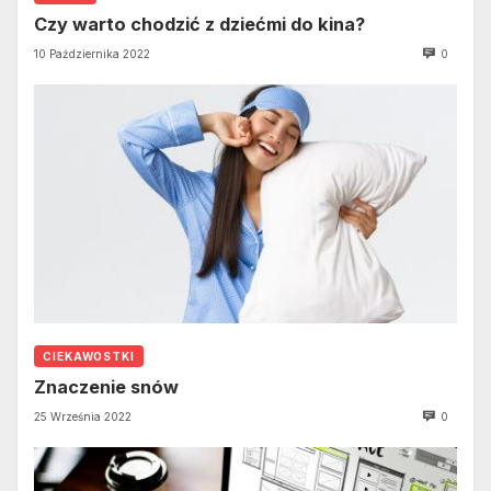
Czy warto chodzić z dziećmi do kina?
10 Października 2022
0
CIEKAWOSTKI
Znaczenie snów
25 Września 2022
0