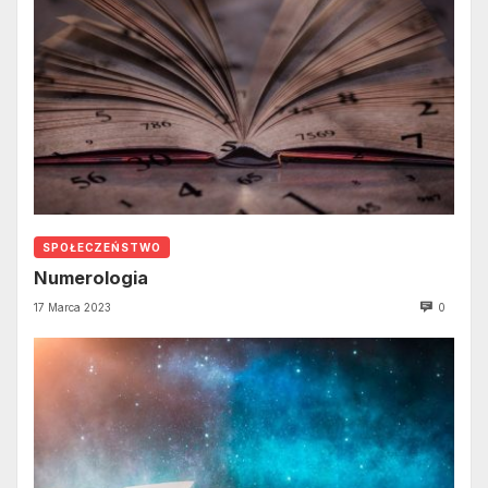
SPOŁECZEŃSTWO
Numerologia
17 Marca 2023
0