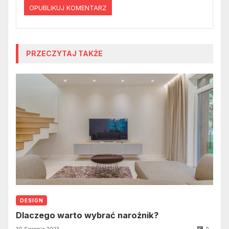
PRZECZYTAJ TAKŻE
DESIGN
Dlaczego warto wybrać narożnik?
30 Sierpnia 2023
0