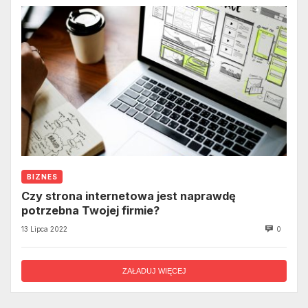
BIZNES
Czy strona internetowa jest naprawdę
potrzebna Twojej firmie?
13 Lipca 2022
0
ZAŁADUJ WIĘCEJ