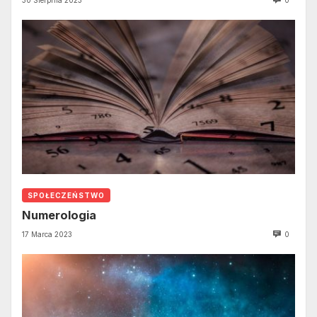
SPOŁECZEŃSTWO
Numerologia
17 Marca 2023
0