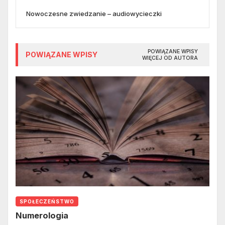
Nowoczesne zwiedzanie – audiowycieczki
POWIĄZANE WPISY
POWIĄZANE WPISY
WIĘCEJ OD AUTORA
SPOŁECZEŃSTWO
Numerologia