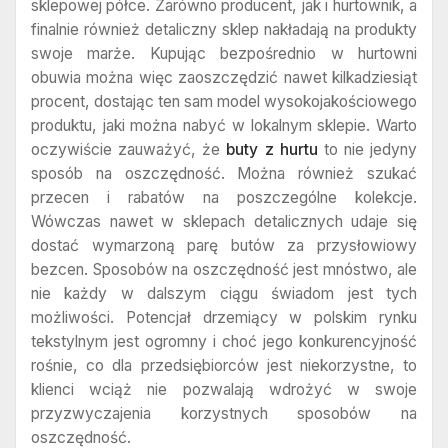
sklepowej półce. Zarówno producent, jak i hurtownik, a
finalnie również detaliczny sklep nakładają na produkty
swoje marże. Kupując bezpośrednio w hurtowni
obuwia można więc zaoszczędzić nawet kilkadziesiąt
procent, dostając ten sam model wysokojakościowego
produktu, jaki można nabyć w lokalnym sklepie. Warto
oczywiście zauważyć, że
buty z hurtu
to nie jedyny
sposób na oszczędność. Można również szukać
przecen i rabatów na poszczególne kolekcje.
Wówczas nawet w sklepach detalicznych udaje się
dostać wymarzoną parę butów za przysłowiowy
bezcen. Sposobów na oszczędność jest mnóstwo, ale
nie każdy w dalszym ciągu świadom jest tych
możliwości. Potencjał drzemiący w polskim rynku
tekstylnym jest ogromny i choć jego konkurencyjność
rośnie, co dla przedsiębiorców jest niekorzystne, to
klienci wciąż nie pozwalają wdrożyć w swoje
przyzwyczajenia korzystnych sposobów na
oszczędność.