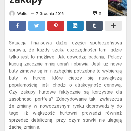
0
Walter
7 Grudnia 2016
—
Sytuacja finansowa dużej części społeczeństwa
sprawia, że każdy szuka oszczędności tam, gdzie
tylko jest to możliwe. Jak dowodzą badania, Polacy
kupują znacznie mniej ubrań i obuwia. Jeśli już nowe
buty zimowe są im niezbędnie potrzebne to wybierają
buty w hurcie, które cieszy się największą
popularnością, jeśli chodzi o atrakcyjność cenową.
Czy zakupy hurtowe faktycznie są korzystne dla
zasobności portfela? Zdecydowanie tak, zwłaszcza
że zmiany w nowoczesnym rynku doprowadziły do
tego, iż większość hurtowni prowadzi również
sprzedaż detaliczną, przy czym stawki nie ulegają
żadnej zmianie.