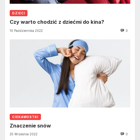
DZIECI
Czy warto chodzić z dziećmi do kina?
10 Października 2022
0
CIEKAWOSTKI
Znaczenie snów
25 Września 2022
0