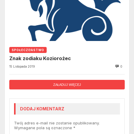
SPOŁECZEŃSTWO
Znak zodiaku Koziorożec
15 Listopada 2019
0
ZAŁADUJ WIĘCEJ
DODAJ KOMENTARZ
Twój adres e-mail nie zostanie opublikowany.
Wymagane pola są oznaczone
*