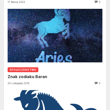
17 Marca 2023
0
SPOŁECZEŃSTWO
Znak zodiaku Baran
26 Listopada 2019
0