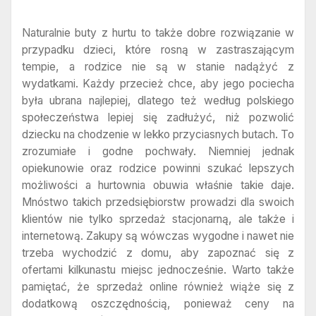
Naturalnie buty z hurtu to także dobre rozwiązanie w
przypadku dzieci, które rosną w zastraszającym
tempie, a rodzice nie są w stanie nadążyć z
wydatkami. Każdy przecież chce, aby jego pociecha
była ubrana najlepiej, dlatego też według polskiego
społeczeństwa lepiej się zadłużyć, niż pozwolić
dziecku na chodzenie w lekko przyciasnych butach. To
zrozumiałe i godne pochwały. Niemniej jednak
opiekunowie oraz rodzice powinni szukać lepszych
możliwości a hurtownia obuwia właśnie takie daje.
Mnóstwo takich przedsiębiorstw prowadzi dla swoich
klientów nie tylko sprzedaż stacjonarną, ale także i
internetową. Zakupy są wówczas wygodne i nawet nie
trzeba wychodzić z domu, aby zapoznać się z
ofertami kilkunastu miejsc jednocześnie. Warto także
pamiętać, że sprzedaż online również wiąże się z
dodatkową oszczędnością, ponieważ ceny na