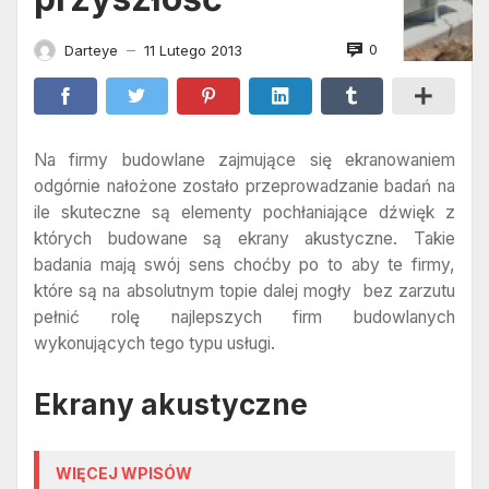
0
Darteye
11 Lutego 2013
—
Na firmy budowlane zajmujące się ekranowaniem
odgórnie nałożone zostało przeprowadzanie badań na
ile skuteczne są elementy pochłaniające dźwięk z
których budowane są ekrany akustyczne. Takie
badania mają swój sens choćby po to aby te firmy,
które są na absolutnym topie dalej mogły bez zarzutu
pełnić rolę najlepszych firm budowlanych
wykonujących tego typu usługi.
Ekrany akustyczne
WIĘCEJ WPISÓW