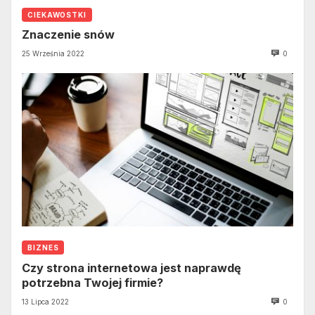
CIEKAWOSTKI
Znaczenie snów
25 Września 2022
0
BIZNES
Czy strona internetowa jest naprawdę
potrzebna Twojej firmie?
13 Lipca 2022
0