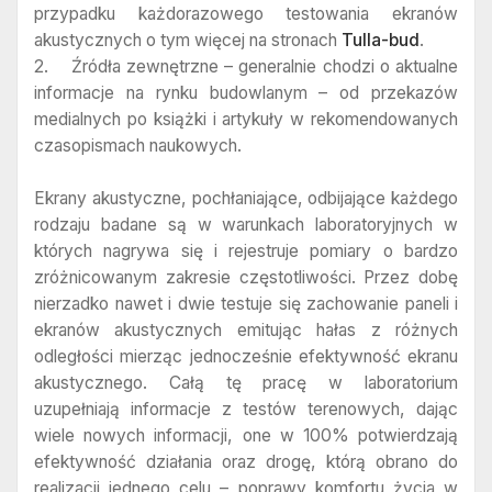
przypadku każdorazowego testowania ekranów
akustycznych o tym więcej na stronach
Tulla-bud
.
2. Źródła zewnętrzne – generalnie chodzi o aktualne
informacje na rynku budowlanym – od przekazów
medialnych po książki i artykuły w rekomendowanych
czasopismach naukowych.
Ekrany akustyczne, pochłaniające, odbijające każdego
rodzaju badane są w warunkach laboratoryjnych w
których nagrywa się i rejestruje pomiary o bardzo
zróżnicowanym zakresie częstotliwości. Przez dobę
nierzadko nawet i dwie testuje się zachowanie paneli i
ekranów akustycznych emitując hałas z różnych
odległości mierząc jednocześnie efektywność ekranu
akustycznego. Całą tę pracę w laboratorium
uzupełniają informacje z testów terenowych, dając
wiele nowych informacji, one w 100% potwierdzają
efektywność działania oraz drogę, którą obrano do
realizacji jednego celu – poprawy komfortu życia w