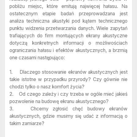
pobliżu miejsc, które emitują najwięcej hałasu. Na
ostatecznym etapie badań przeprowadzana jest
analiza techniczna akustyki pod kątem technicznego
punktu widzenia przetwarzania danych. Wiele zapytań
trafiających do firm montujących ekrany akustyczne
dotyczą konkretnych informacji o możliwościach
ograniczania hałasu i efektów akustycznych, a brzmią
one czasami następująco:
1. Dlaczego stosowanie ekranów akustycznych jest
takie istotne w przypadku przyrody? Czy gównie nie
chodzi tylko o nasz komfort życia?
2. Od czego zależy i czy trzeba w ogóle mieć jakieś
pozwolenie na budowę ekranu akustycznego?
3. Chcemy zgłosić chęć budowy ekranów
akustycznych, gdzie musimy się udać z informacją o
takim zamiarze?