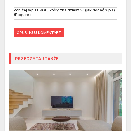
Poniżej wpisz KOD, który znajdziesz w (jak dodać wpis)
(Required)
PRZECZYTAJ TAKŻE