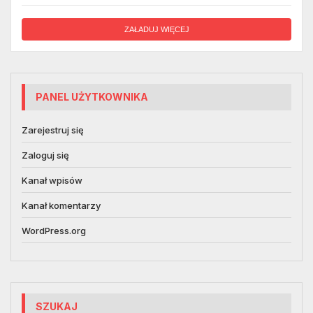
ZAŁADUJ WIĘCEJ
PANEL UŻYTKOWNIKA
Zarejestruj się
Zaloguj się
Kanał wpisów
Kanał komentarzy
WordPress.org
SZUKAJ