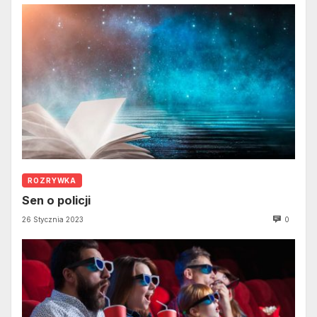
ROZRYWKA
Sen o policji
26 Stycznia 2023
0