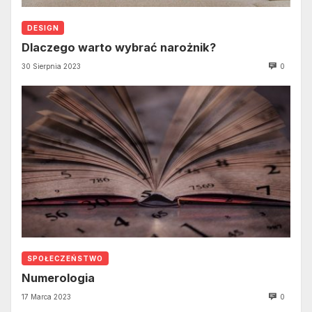
DESIGN
Dlaczego warto wybrać narożnik?
30 Sierpnia 2023
0
SPOŁECZEŃSTWO
Numerologia
17 Marca 2023
0