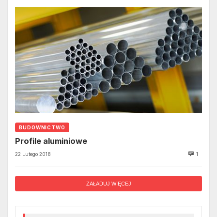
BUDOWNICTWO
Profile aluminiowe
22 Lutego 2018
1
ZAŁADUJ WIĘCEJ