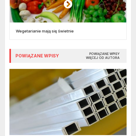
Wegetarianie mają się świetnie
POWIĄZANE WPISY
POWIĄZANE WPISY
WIĘCEJ OD AUTORA