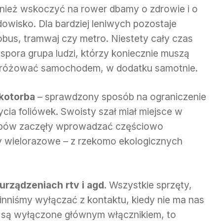
nież wskoczyć na rower dbamy o zdrowie i o
dowisko. Dla bardziej leniwych pozostaje
obus, tramwaj czy metro. Niestety cały czas
 spora grupa ludzi, którzy koniecznie muszą
różować samochodem, w dodatku samotnie.
kotorba
– sprawdzony sposób na ograniczenie
cia foliówek. Swoisty szał miał miejsce w
klepów zaczęły wprowadzać częściowo
y wielorazowe – z rzekomo ekologicznych
urządzeniach rtv i agd
. Wszystkie sprzęty,
nniśmy wyłączać z kontaktu, kiedy nie ma nas
y są wyłączone głównym włącznikiem, to