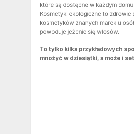
które są dostępne w każdym domu 
Kosmetyki ekologiczne to zdrowie 
kosmetyków znanych marek u osób 
powoduje jeżenie się włosów.
T
o tylko kilka przykładowych s
mnożyć w dziesiątki, a może i s