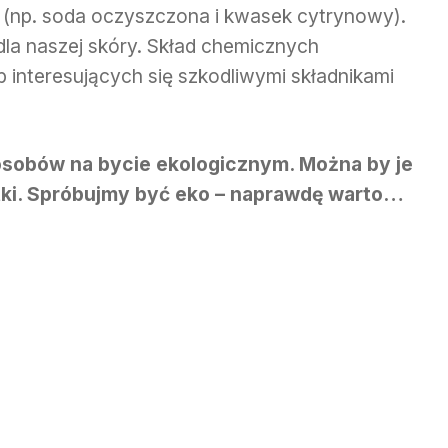
(np. soda oczyszczona i kwasek cytrynowy).
dla naszej skóry. Skład chemicznych
interesujących się szkodliwymi składnikami
posobów na bycie ekologicznym. Można by je
etki. Spróbujmy być eko – naprawdę warto…