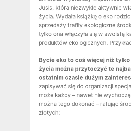
Jusis, która niezwykle aktywnie w
życia. Wydała książkę o eko rodzic
sprzedaży trafiły ekologiczne środ
tylko ona włączyła się w swoistą k
produktów ekologicznych. Przykł
Bycie eko to coś więcej niż tylk
życia można przytoczyć te najbar
ostatnim czasie dużym zaintere
zapisywać się do organizacji specja
może każdy – nawet nie wychodząc
można tego dokonać – ratując środo
złotych: