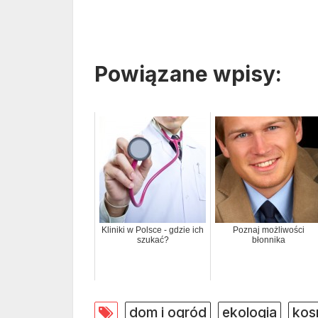
Powiązane wpisy:
Kliniki w Polsce - gdzie ich
Poznaj możliwości
szukać?
błonnika
dom i ogród
ekologia
kos