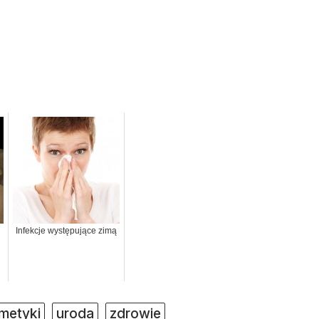
Infekcje występujące zimą
metyki
uroda
zdrowie