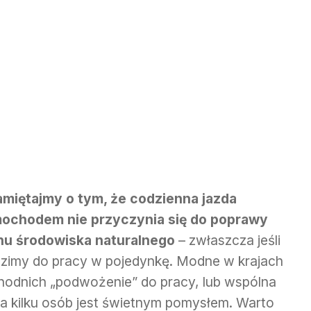
miętajmy o tym, że codzienna jazda
ochodem nie przyczynia się do poprawy
nu środowiska naturalnego
– zwłaszcza jeśli
dzimy do pracy w pojedynkę. Modne w krajach
hodnich „podwożenie” do pracy, lub wspólna
da kilku osób jest świetnym pomysłem. Warto