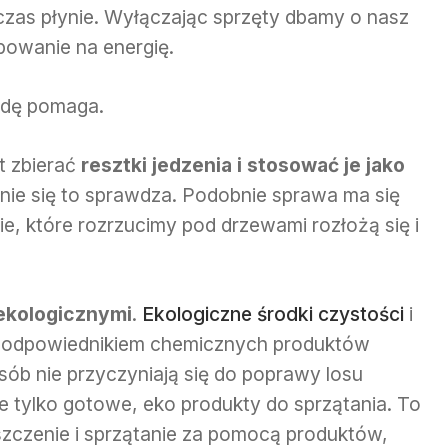
y czas płynie. Wyłączając sprzęty dbamy o nasz
bowanie na energię.
dę pomaga.
t zbierać
resztki jedzenia i stosować je jako
ie się to sprawdza. Podobnie sprawa ma się
ie, które rozrzucimy pod drzewami rozłożą się i
 ekologicznymi
.
Ekologiczne środki czystości
i
m odpowiednikiem chemicznych produktów
ób nie przyczyniają się do poprawy losu
ie tylko gotowe, eko produkty do sprzątania. To
zczenie i sprzątanie za pomocą produktów,