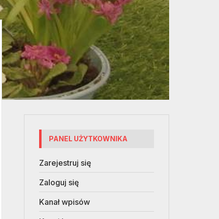
PANEL UŻYTKOWNIKA
Zarejestruj się
Zaloguj się
Kanał wpisów