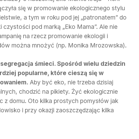
łączyła się w promowanie ekologicznego stylu
ielstwie, a tym w roku pod jej „patronatem” do
ki czystości pod marką „Eko Mama”. Ale nie
ampanię na rzecz promowanie ekologii i
adów można mnożyć (np. Monika Mrozowska).
o segregacja śmieci. Spośród wielu dziedzin
dziej popularne, które cieszą się w
sowaniem.
Aby być eko, nie trzeba dzisiaj
lnych, chodzić na pikiety. Żyć ekologicznie
 z domu. Oto kilka prostych pomysłów jak
wisko i przy okazji zaoszczędzając kilka