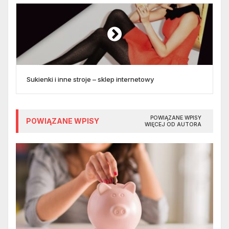
Sukienki i inne stroje – sklep internetowy
POWIĄZANE WPISY
POWIĄZANE WPISY
WIĘCEJ OD AUTORA