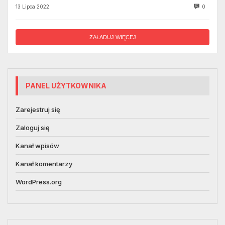
13 Lipca 2022
0
ZAŁADUJ WIĘCEJ
PANEL UŻYTKOWNIKA
Zarejestruj się
Zaloguj się
Kanał wpisów
Kanał komentarzy
WordPress.org