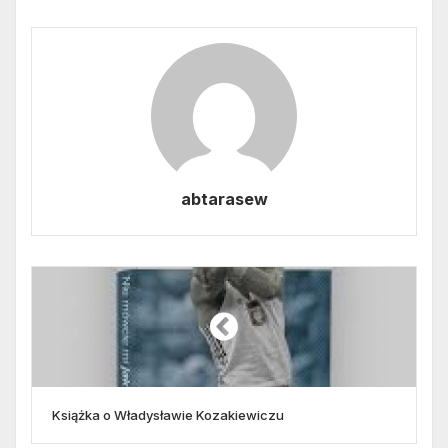
abtarasew
Książka o Władysławie Kozakiewiczu