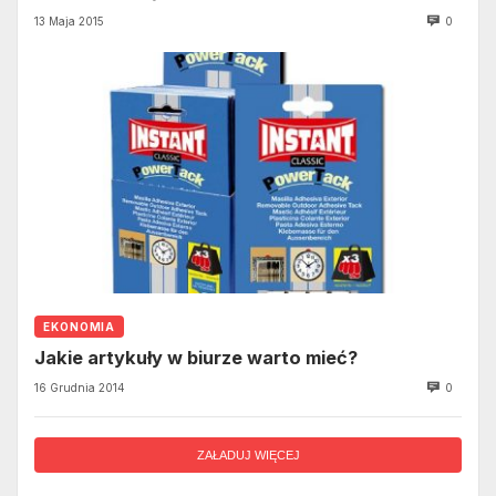
13 Maja 2015
0
EKONOMIA
Jakie artykuły w biurze warto mieć?
16 Grudnia 2014
0
ZAŁADUJ WIĘCEJ