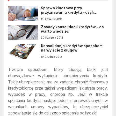
Sprawa kluczowa przy
przyznawaniu kredytu – czyli
zabezpieczenie
14 Stycznia 2014
Zasady konsolidacji kredytów – co
warto wiedzieć
30 Stycznia 2014
Konsolidacja kredytów sposobem
na wyjście z długów
19 Grudnia 2012
Trzecim sposobem, który stosują banki jest
obowiązkowe wykupienie ubezpieczenia kredytu.
Takie ubezpieczenia ma za zadanie chronić finansowo
kredytobiorcę prze takimi wypadkami jak utrata pracy,
wypadek w pracy, choroba itp. Jeśli w trakcie
spłacania kredytu nastąpi jeden z przewidzianych w
warunkach umowy wypadków, to ubezpieczyciel
zobowiązuje się do dalszego spłacania pożyczki.