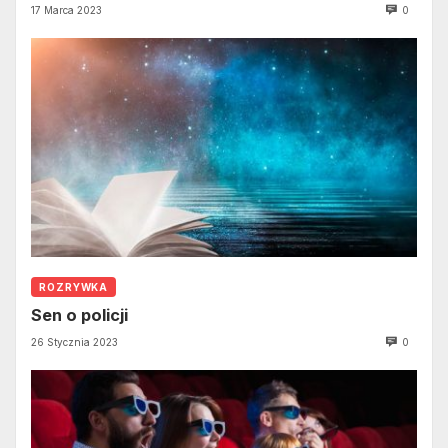
17 Marca 2023
0
ROZRYWKA
Sen o policji
26 Stycznia 2023
0