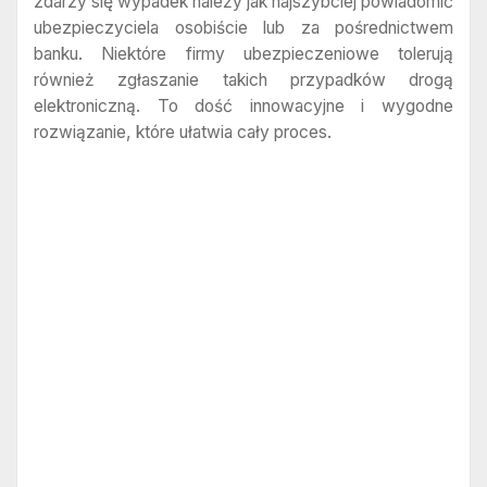
zdarzy się wypadek należy jak najszybciej powiadomić
ubezpieczyciela osobiście lub za pośrednictwem
banku. Niektóre firmy ubezpieczeniowe tolerują
również zgłaszanie takich przypadków drogą
elektroniczną. To dość innowacyjne i wygodne
rozwiązanie, które ułatwia cały proces.