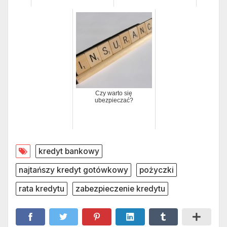
Czy warto się
ubezpieczać?
kredyt bankowy
najtańszy kredyt gotówkowy
pożyczki
rata kredytu
zabezpieczenie kredytu