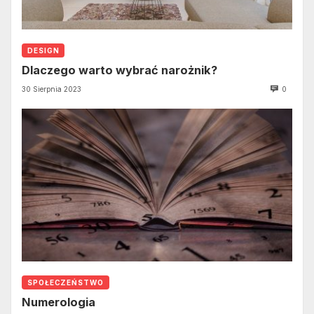
DESIGN
Dlaczego warto wybrać narożnik?
30 Sierpnia 2023
0
SPOŁECZEŃSTWO
Numerologia