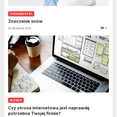
CIEKAWOSTKI
Znaczenie snów
25 Września 2022
0
BIZNES
Czy strona internetowa jest naprawdę
potrzebna Twojej firmie?