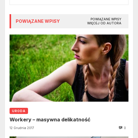
POWIĄZANE WPISY
POWIĄZANE WPISY
WIĘCEJ OD AUTORA
URODA
Workery – masywna delikatność
12 Grudnia 2017
0