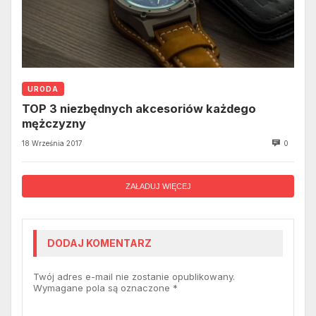
URODA
TOP 3 niezbędnych akcesoriów każdego
mężczyzny
18 Września 2017
0
ZAŁADUJ WIĘCEJ
DODAJ KOMENTARZ
Twój adres e-mail nie zostanie opublikowany.
Wymagane pola są oznaczone
*