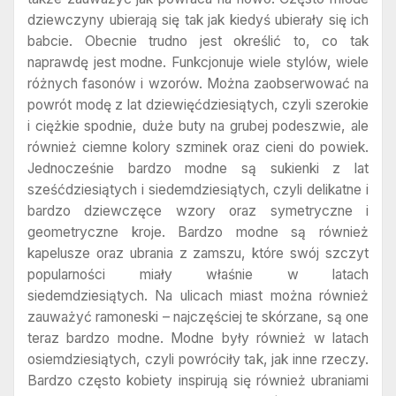
dziewczyny ubierają się tak jak kiedyś ubierały się ich
babcie. Obecnie trudno jest określić to, co tak
naprawdę jest modne. Funkcjonuje wiele stylów, wiele
różnych fasonów i wzorów. Można zaobserwować na
powrót modę z lat dziewięćdziesiątych, czyli szerokie
i ciężkie spodnie, duże buty na grubej podeszwie, ale
również ciemne kolory szminek oraz cieni do powiek.
Jednocześnie bardzo modne są sukienki z lat
sześćdziesiątych i siedemdziesiątych, czyli delikatne i
bardzo dziewczęce wzory oraz symetryczne i
geometryczne kroje. Bardzo modne są również
kapelusze oraz ubrania z zamszu, które swój szczyt
popularności miały właśnie w latach
siedemdziesiątych. Na ulicach miast można również
zauważyć ramoneski – najczęściej te skórzane, są one
teraz bardzo modne. Modne były również w latach
osiemdziesiątych, czyli powróciły tak, jak inne rzeczy.
Bardzo często kobiety inspirują się również ubraniami