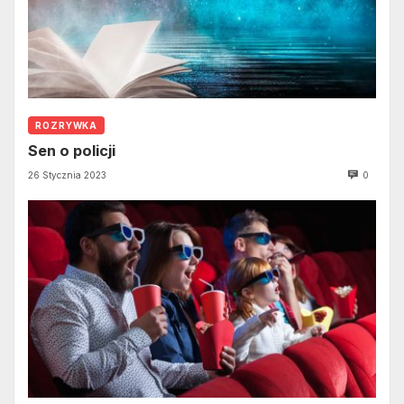
ROZRYWKA
Sen o policji
26 Stycznia 2023
0