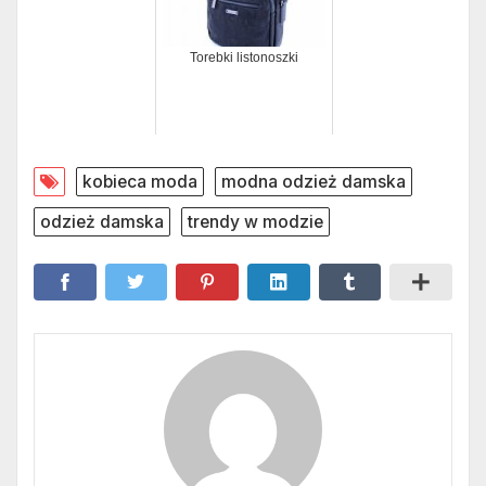
Torebki listonoszki
kobieca moda
modna odzież damska
odzież damska
trendy w modzie