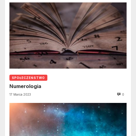
SPOŁECZEŃSTWO
Numerologia
17 Marca 2023
0