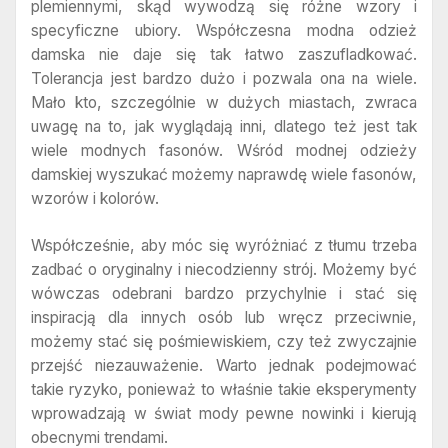
plemiennymi, skąd wywodzą się różne wzory i
specyficzne ubiory. Współczesna modna odzież
damska nie daje się tak łatwo zaszufladkować.
Tolerancja jest bardzo dużo i pozwala ona na wiele.
Mało kto, szczególnie w dużych miastach, zwraca
uwagę na to, jak wyglądają inni, dlatego też jest tak
wiele modnych fasonów. Wśród modnej odzieży
damskiej wyszukać możemy naprawdę wiele fasonów,
wzorów i kolorów.
Współcześnie, aby móc się wyróżniać z tłumu trzeba
zadbać o oryginalny i niecodzienny strój. Możemy być
wówczas odebrani bardzo przychylnie i stać się
inspiracją dla innych osób lub wręcz przeciwnie,
możemy stać się pośmiewiskiem, czy też zwyczajnie
przejść niezauważenie. Warto jednak podejmować
takie ryzyko, ponieważ to właśnie takie eksperymenty
wprowadzają w świat mody pewne nowinki i kierują
obecnymi trendami.