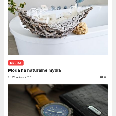
URODA
Moda na naturalne mydła
20 Września 2017
0