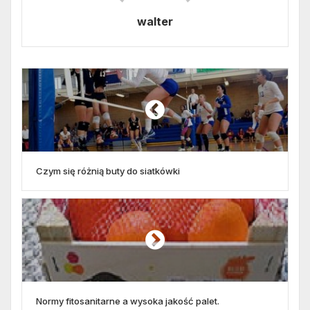
walter
Czym się różnią buty do siatkówki
Normy fitosanitarne a wysoka jakość palet.