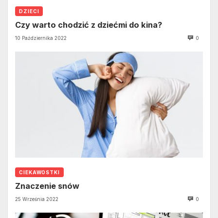
DZIECI
Czy warto chodzić z dziećmi do kina?
10 Października 2022
0
CIEKAWOSTKI
Znaczenie snów
25 Września 2022
0