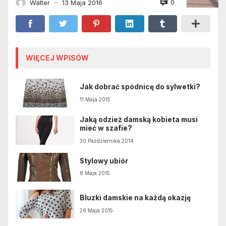
0
Walter
13 Maja 2016
—
WIĘCEJ WPISÓW
Jak dobrać spódnicę do sylwetki?
11 Maja 2015
Jaką odzież damską kobieta musi
mieć w szafie?
30 Października 2014
Stylowy ubiór
8 Maja 2015
Bluzki damskie na każdą okazję
26 Maja 2015