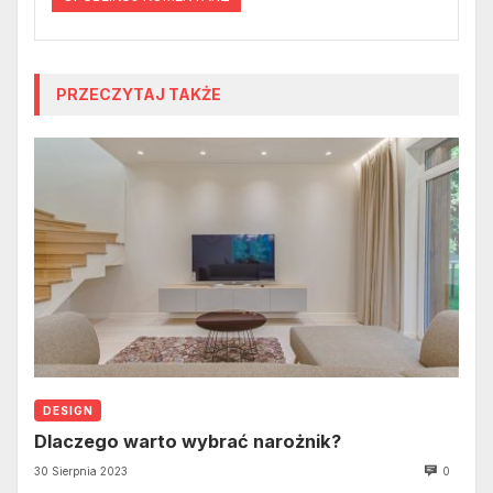
PRZECZYTAJ TAKŻE
DESIGN
Dlaczego warto wybrać narożnik?
30 Sierpnia 2023
0