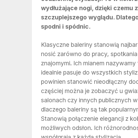
wydłużające nogi, dzięki czemu 
szczuplejszego wyglądu. Dlatego
spodni i spódnic.
Klasyczne baleriny stanowią najbar
nosić zarówno do pracy, spotkania
znajomymi. Ich mianem nazywamy t
idealnie pasuje do wszystkich styliz
powinien stanowić nieodłączny dod
częściej można je zobaczyć u gwiaz
salonach czy innych publicznych wy
dlaczego baleriny są tak popularn
Stanowią połączenie elegancji z ko
możliwych odsłon. Ich różnorodno
współgrają z każdą stylizacją.