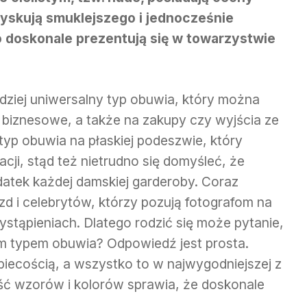
zyskują smuklejszego i jednocześnie
 doskonale prezentują się w towarzystwie
dziej uniwersalny typ obuwia, który można
 biznesowe, a także na zakupy czy wyjścia ze
yp obuwia na płaskiej podeszwie, który
acji, stąd też nietrudno się domyśleć, że
atek każdej damskiej garderoby. Coraz
d i celebrytów, którzy pozują fotografom na
stąpieniach. Dlatego rodzić się może pytanie,
ym typem obuwia? Odpowiedź jest prosta.
biecością, a wszystko to w najwygodniejszej z
ść wzorów i kolorów sprawia, że doskonale