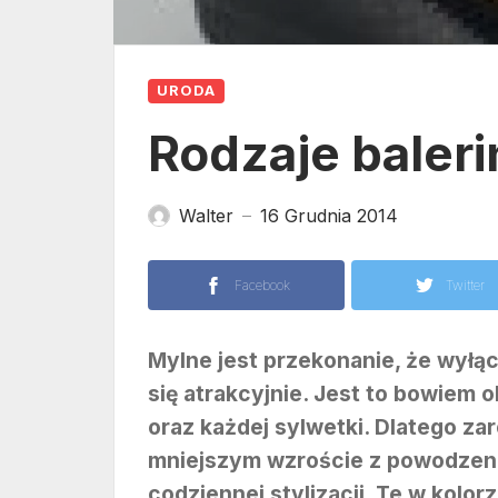
URODA
Rodzaje baleri
Walter
16 Grudnia 2014
—
Facebook
Twitter
Mylne jest przekonanie, że wyłąc
się atrakcyjnie. Jest to bowiem 
oraz każdej sylwetki. Dlatego zar
mniejszym wzroście z powodzeni
codziennej stylizacji. Te w kolor