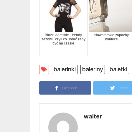
Bluzki damskie - trendy
Nowatorskie zapachy
sezonu, czyli co ubrać żeby
kobiece
być na czasie
balerinki
baleriny
baletki
Facebook
Twitter
walter