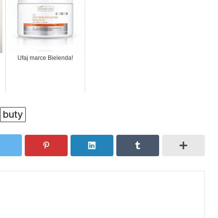
Ufaj marce Bielenda!
buty