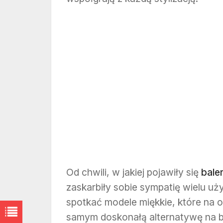
Od chwili, w jakiej pojawiły się
bale
zaskarbiły sobie sympatię wielu u
spotkać modele miękkie, które na
samym doskonałą alternatywę na b