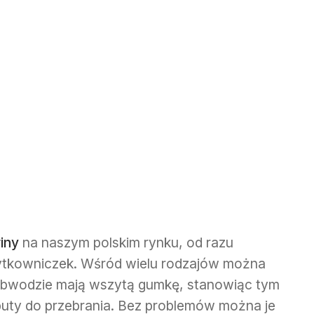
riny
na naszym polskim rynku, od razu
żytkowniczek. Wśród wielu rodzajów można
 obwodzie mają wszytą gumkę, stanowiąc tym
uty do przebrania. Bez problemów można je