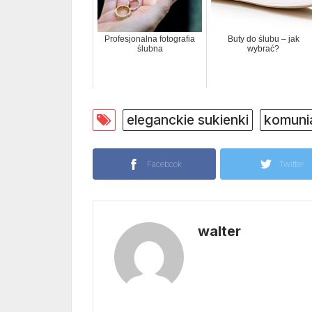
Profesjonalna fotografia
Buty do ślubu – jak
ślubna
wybrać?
eleganckie sukienki
komuni
Facebook
Twitter
walter