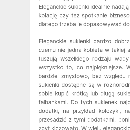
Eleganckie sukienki idealnie nadaj
kolację czy tez spotkanie biznes
dlatego trzeba je dopasowywać do 
Eleganckie sukienki bardzo dobrze
czemu nie jedna kobieta w takiej s
tuszują wszelkiego rodzaju wady 
wszystko to, co najpiękniejsze. 
bardziej zmysłowo, bez względu na
sukienki dostępne są w różnorod
sobie kupić krótką lub długą suk
falbankami. Do tych sukienek naj
dodatki, na przykład kolczyki, n
przesadzić z tymi dodatkami, po
zbyt kiczowato. W wielu eleganckic