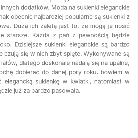
ć innych dodatków. Moda na sukienki eleganckie
ak obecnie najbardziej popularne są sukienki z
owe. Duża ich zaletą jest to, że mogą je nosić
te starsze. Każda z pań z pewnością będzie
cko. Dzisiejsze sukienki eleganckie są bardzo
e czują się w nich zbyt spięte. Wykonywane są
iałów, dlatego doskonale nadają się na upalne,
 trochę dobierać do danej pory roku, bowiem w
 elegancką sukienkę w kwiatki, natomiast w
ędzie już za bardzo pasowała.