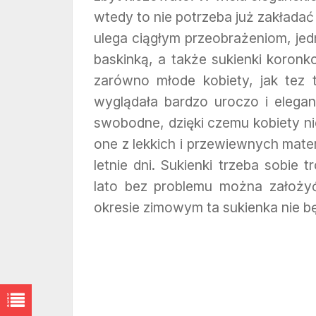
wtedy to nie potrzeba już zakłada
ulega ciągłym przeobrażeniom, jedn
baskinką, a także sukienki koronk
zarówno młode kobiety, jak tez 
wyglądała bardzo uroczo i elegan
swobodne, dzięki czemu kobiety ni
one z lekkich i przewiewnych mater
letnie dni. Sukienki trzeba sobie
lato bez problemu można założyć
okresie zimowym ta sukienka nie b