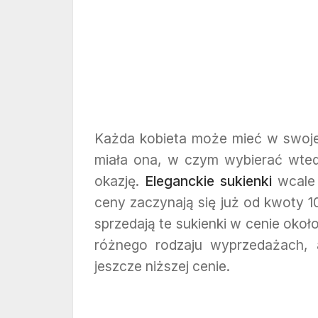
Każda kobieta może mieć w swojej
miała ona, w czym wybierać wtedy
okazję.
Eleganckie sukienki
wcale 
ceny zaczynają się już od kwoty 10
sprzedają te sukienki w cenie oko
różnego rodzaju wyprzedażach,
jeszcze niższej cenie.