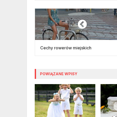
Cechy rowerów miejskich
POWIĄZANE WPISY