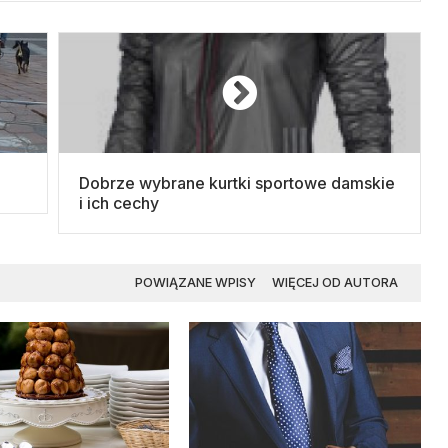
Dobrze wybrane kurtki sportowe damskie
i ich cechy
POWIĄZANE WPISY
WIĘCEJ OD AUTORA