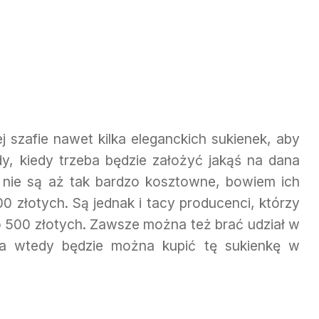
 szafie nawet kilka eleganckich sukienek, aby
, kiedy trzeba będzie założyć jakąś na dana
nie są aż tak bardzo kosztowne, bowiem ich
0 złotych. Są jednak i tacy producenci, którzy
ło 500 złotych. Zawsze można też brać udział w
 a wtedy będzie można kupić tę sukienkę w