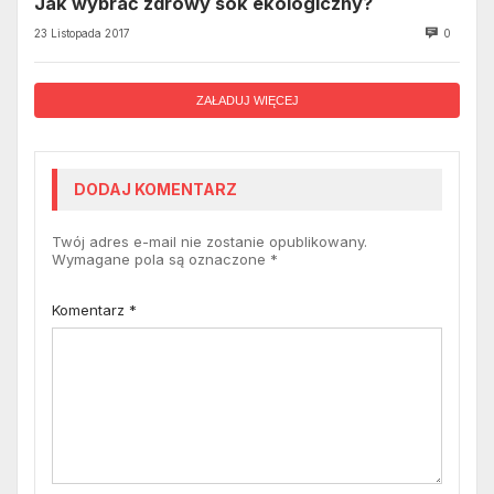
Jak wybrać zdrowy sok ekologiczny?
23 Listopada 2017
0
ZAŁADUJ WIĘCEJ
DODAJ KOMENTARZ
Twój adres e-mail nie zostanie opublikowany.
Wymagane pola są oznaczone
*
Komentarz
*