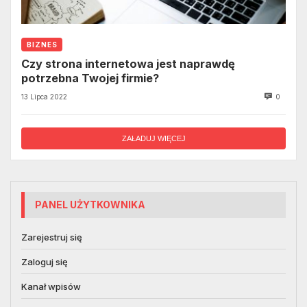
BIZNES
Czy strona internetowa jest naprawdę
potrzebna Twojej firmie?
13 Lipca 2022
0
ZAŁADUJ WIĘCEJ
PANEL UŻYTKOWNIKA
Zarejestruj się
Zaloguj się
Kanał wpisów