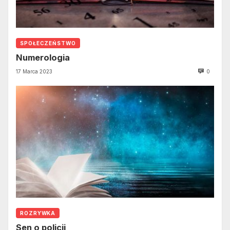
SPOŁECZEŃSTWO
Numerologia
17 Marca 2023
0
ROZRYWKA
Sen o policji