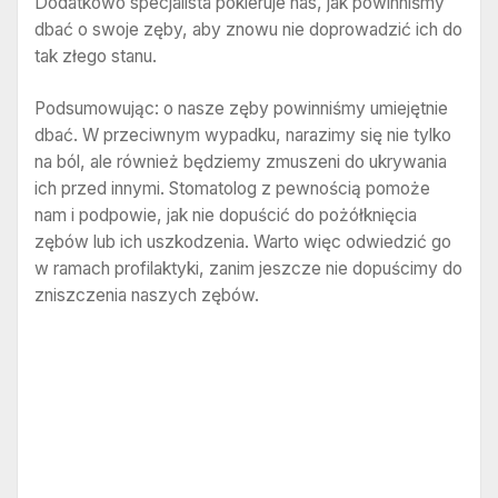
Dodatkowo specjalista pokieruje nas, jak powinniśmy
dbać o swoje zęby, aby znowu nie doprowadzić ich do
tak złego stanu.
Podsumowując: o nasze zęby powinniśmy umiejętnie
dbać. W przeciwnym wypadku, narazimy się nie tylko
na ból, ale również będziemy zmuszeni do ukrywania
ich przed innymi. Stomatolog
z pewnością pomoże
nam i podpowie, jak nie dopuścić do pożółknięcia
zębów lub ich uszkodzenia. Warto więc odwiedzić go
w ramach profilaktyki, zanim jeszcze nie dopuścimy do
zniszczenia naszych zębów.