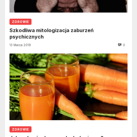
ZDROWIE
Szkodliwa mitologizacja zaburzeń
psychicznych
13 Marca 2018
0
ZDROWIE