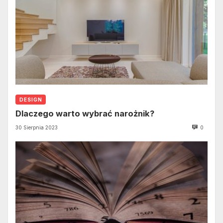
DESIGN
Dlaczego warto wybrać narożnik?
30 Sierpnia 2023
0