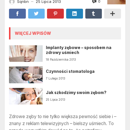
0
Sqnbn
25 Lipca 2013
—
WIĘCEJ WPISÓW
Implanty zębowe – sposobem na
zdrowy uśmiech
18 Października 2013
Czynności stomatologa
7 Lutego 2013
Jak szkodzimy swoim zębom?
25 Lipca 2013
Zdrowe zęby to nie tylko większa pewność siebie i –
znany z reklam telewizyjnych – bielszy uśmiech. To