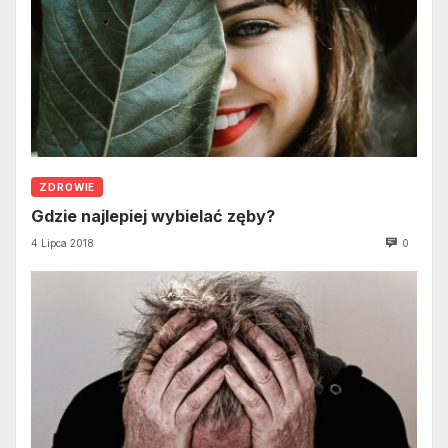
ZDROWIE
Gdzie najlepiej wybielać zęby?
4 Lipca 2018
0