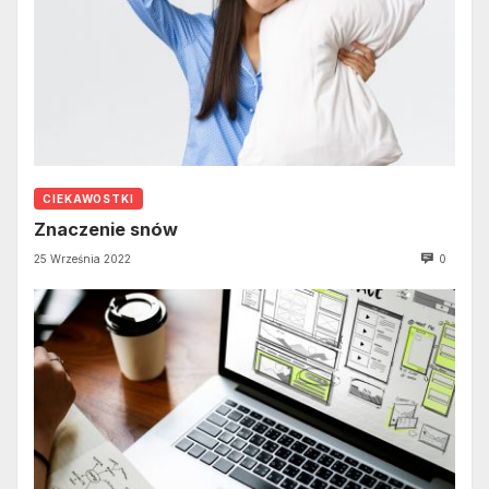
CIEKAWOSTKI
Znaczenie snów
25 Września 2022
0