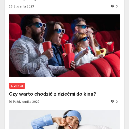
26 Stycznia 2023
0
DZIECI
Czy warto chodzić z dziećmi do kina?
10 Października 2022
0