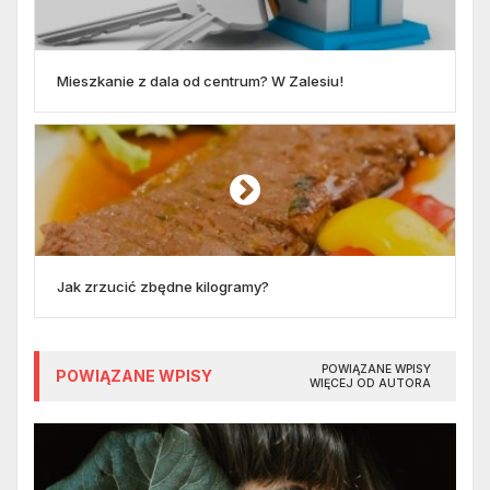
Mieszkanie z dala od centrum? W Zalesiu!
Jak zrzucić zbędne kilogramy?
POWIĄZANE WPISY
POWIĄZANE WPISY
WIĘCEJ OD AUTORA