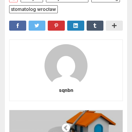
stomatolog wrocław
sqnbn