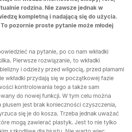
ualnie rodzina. Nie zawsze jednak w
edzę kompletną i nadającą się do użycia.
? To pozornie proste pytanie może młodej
owiedzieć na pytanie, po co nam wkładki
lka. Pierwsze rozwiązanie, to wkładki
ielizny i odzieży przed wilgocią, przed plamami
e wkładki przydają się w początkowej fazie
liwości kontrolowania tego a także sam
sowany do nowej funkcji. W tym celu można
 plusem jest brak konieczności czyszczenia,
rzuca się je do kosza. Trzeba jednak uważać
óre mogą zawierać plastyk. Jest to nie tylko
im szkodliwe dla biustu. Nie warto więc