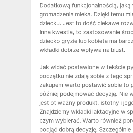
Dodatkową funkcjonalnością, jaką w
gromadzenia mleka. Dzięki temu mle
dziecku. Jest to dość ciekawe rozwi
Inna kwestia, to zastosowanie śro
dziecko gryzie lub kobieta ma bardz
wkładki dobrze wpływa na biust.
Jak widać postawione w tekście pyt
początku nie zdają sobie z tego sp
zakupem warto postawić sobie to py
później podejmować decyzję. Nie w
jest ot ważny produkt, istotny i 
Znajdziemy wkładki laktacyjne w spe
czym wybierać. Warto również poro
podjąć dobrą decyzję. Szczególnie ż