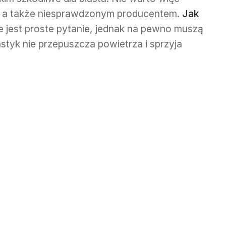
ną a także niesprawdzonym producentem.
Jak
e jest proste pytanie, jednak na pewno muszą
astyk nie przepuszcza powietrza i sprzyja