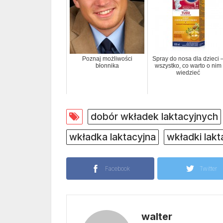
Poznaj możliwości
Spray do nosa dla dzieci 
błonnika
wszystko, co warto o nim
wiedzieć
dobór wkładek laktacyjnych
wkładka laktacyjna
wkładki lakt
Facebook
Twitter
walter