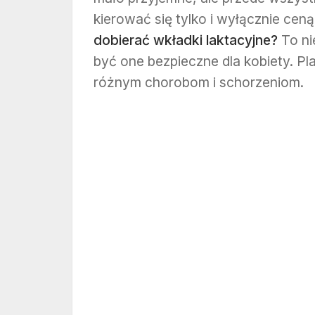
kierować się tylko i wyłącznie ce
dobierać wkładki laktacyjne?
To ni
być one bezpieczne dla kobiety. Pl
różnym chorobom i schorzeniom.