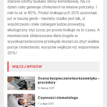
stanowi istotny budulec błony komórkowej. Na co
dzień ciało generuje cholesterol na własne potrzeby. I
robi to aż w 80%. Podaż brakujących 20% pozostaje
już w naszej gestii – niestety rzadko jest tak, iż
współcześni i stale zabiegani ludzie prowadzą
ekologiczny styl życia: po prostu brakuje na to czasu. A
niewłaściwie zbilansowana dieta bogata w
wysokoprzetwożone przekąski dostarcza zbyt wielkie
porcje cholesterolu: wyraźnie większe niż wspomniane
20%!
WIĘCEJ WPISÓW
Ocena bezpieczeństwa kosmetyku –
procedury
10 Marca 2017
Czynności stomatologa
7 Lutego 2013