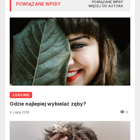
POWIĄZANE WPISY
POWIĄZANE WPISY
WIĘCEJ OD AUTORA
ZDROWIE
Gdzie najlepiej wybielać zęby?
4 Lipca 2018
0