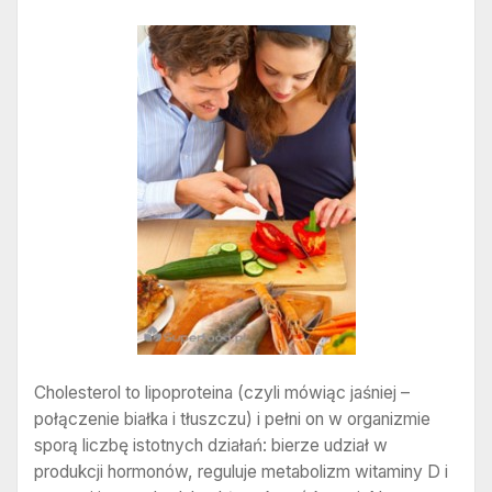
Cholesterol to lipoproteina (czyli mówiąc jaśniej –
połączenie białka i tłuszczu) i pełni on w organizmie
sporą liczbę istotnych działań: bierze udział w
produkcji hormonów, reguluje metabolizm witaminy D i