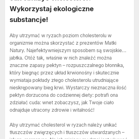
Wykorzystaj ekologiczne
substancje!
Aby utrzymać w ryzach poziom cholesterolu w
organizmie można skorzystać z prezentów Matki
Natury. Najefektywniejszym sposobem są swojskie…
jabłka. Otóż tak, właśnie w nich znaleźć można
znaczne zapasy pektyn – rozpuszczalnego błonnika,
który biegnąc przez układ krwionośny i skutecznie
wymiataja pokłady złego cholesterolu utrudniające
nieskrępowany bieg krwi. Wystarczy nieznaczna ilość
pektyn dorzucona do codziennej diety: potrafi ona
zdziałać cuda: wnet zobaczysz, jak Twoje ciało
odnajduje utracony zdrowie i witalność!
Aby utrzymać cholesterol w ryzach należy unikać
tłuszczów zwięrzęcych i tłuszczów utwardzanych –