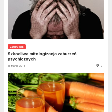
ZDROWIE
Szkodliwa mitologizacja zaburzeń
psychicznych
13 Marca 2018
0