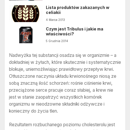
Lista produktów zakazanych w
celiakii
4 Marca 2013
Czym jest Tribulus i jakie ma
właściwości?
5 Grudnia 2014
Nadwyżka tej substancji osadza się w organizmie – a
dokładniej w żyłach, które skutecznie i systematycznie
blokuje, uniemożliwiając prawidłowy przepływ krwi.
Otłuszczone naczynia układu krwionośnego niosą ze
sobą znaczną ilość schorzeń: rośnie ciśnienie krwi,
przeciążone serce pracuje coraz słabiej, a krew nie
jest w stanie zaopatrzyć wszystkich komórek
organizmu w nieodzowne składniki odżywcze i
konieczny do życia tlen.
Rezultatem rozbuchanego poziomu cholesterolu jest