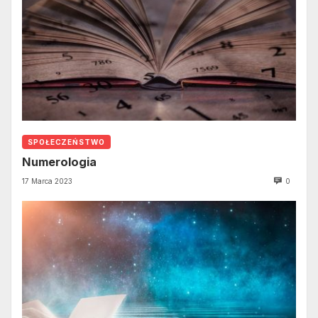
SPOŁECZEŃSTWO
Numerologia
17 Marca 2023
0