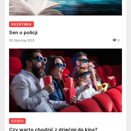
ROZRYWKA
Sen o policji
26 Stycznia 2023
0
DZIECI
Czy warto chodzić z dziećmi do kina?