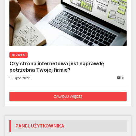
BIZNES
Czy strona internetowa jest naprawdę
potrzebna Twojej firmie?
13 Lipca 2022
0
ZAŁADUJ WIĘCEJ
PANEL UŻYTKOWNIKA