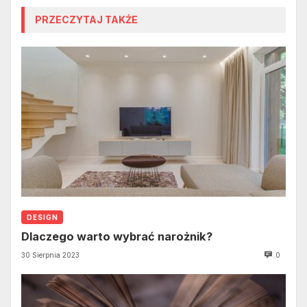
PRZECZYTAJ TAKŻE
DESIGN
Dlaczego warto wybrać narożnik?
30 Sierpnia 2023
0