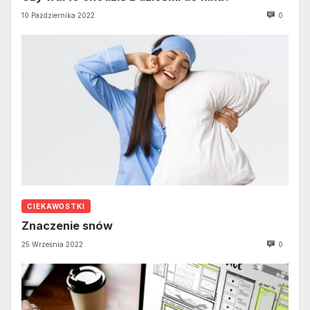
10 Października 2022
0
CIEKAWOSTKI
Znaczenie snów
25 Września 2022
0