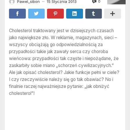
0
Pawel_sibon
15 Stycznia 2013
—
Cholesterol traktowany jest w dzisiejszych czasach
jako największe zło. W reklamie, magazynach, sieci –
wszyscy obciążają go odpowiedzialnością za
przypadłości takie jak zawały serca czy choroba
wieńcowa: przypadłości tak częste i niepożądane, że
zaskarbiły sobie miano „schorzeń cywilizacyjnych.”
Ale jak opisać cholesterol? Jakie funkcje pełni w ciele?
I czy rzeczywiście należy się go tak obawiać? No i
finalnie raczej najważniejsze pytanie: „jak obniżyć
cholesterol”!