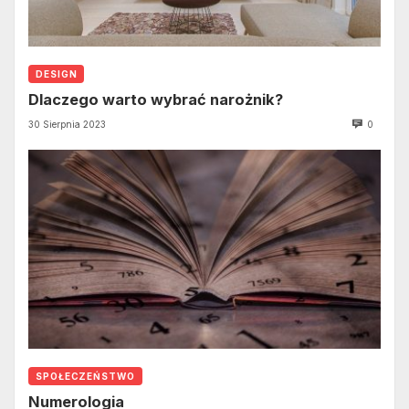
DESIGN
Dlaczego warto wybrać narożnik?
30 Sierpnia 2023
0
SPOŁECZEŃSTWO
Numerologia