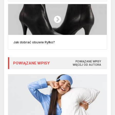
Jak dobrać obuwie Ryłko?
POWIĄZANE WPISY
POWIĄZANE WPISY
WIĘCEJ OD AUTORA