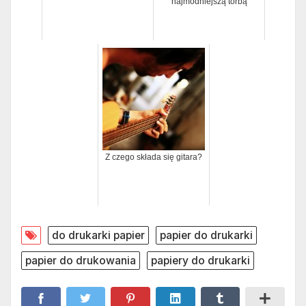
najmodniejszą torbą
Z czego składa się gitara?
do drukarki papier
papier do drukarki
papier do drukowania
papiery do drukarki