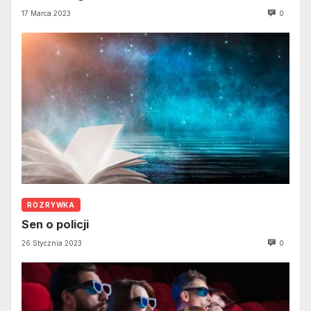
17 Marca 2023
0
ROZRYWKA
Sen o policji
26 Stycznia 2023
0