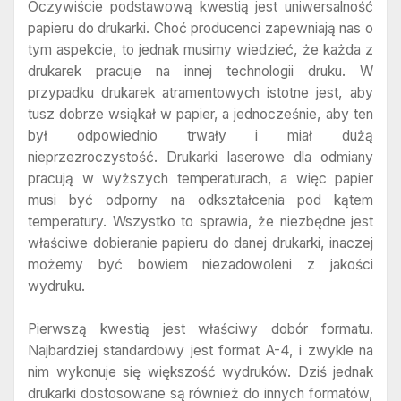
Oczywiście podstawową kwestią jest uniwersalność
papieru do drukarki. Choć producenci zapewniają nas o
tym aspekcie, to jednak musimy wiedzieć, że każda z
drukarek pracuje na innej technologii druku. W
przypadku drukarek atramentowych istotne jest, aby
tusz dobrze wsiąkał w papier, a jednocześnie, aby ten
był odpowiednio trwały i miał dużą
nieprzezroczystość. Drukarki laserowe dla odmiany
pracują w wyższych temperaturach, a więc papier
musi być odporny na odkształcenia pod kątem
temperatury. Wszystko to sprawia, że niezbędne jest
właściwe dobieranie papieru do danej drukarki, inaczej
możemy być bowiem niezadowoleni z jakości
wydruku.
Pierwszą kwestią jest właściwy dobór formatu.
Najbardziej standardowy jest format A-4, i zwykle na
nim wykonuje się większość wydruków. Dziś jednak
drukarki dostosowane są również do innych formatów,