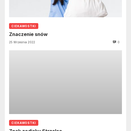
CIEKAWOSTKI
Znaczenie snów
25 Września 2022
0
CIEKAWOSTKI