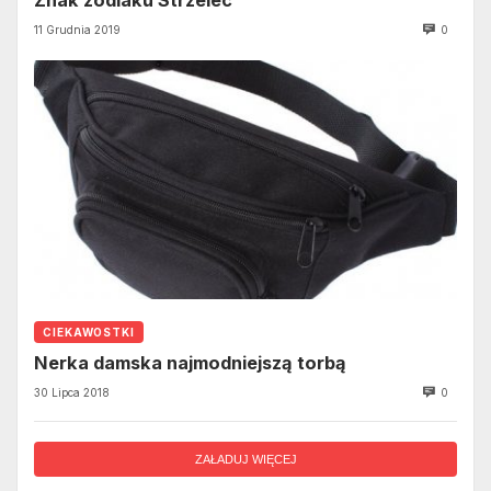
Znak zodiaku Strzelec
11 Grudnia 2019
0
CIEKAWOSTKI
Nerka damska najmodniejszą torbą
30 Lipca 2018
0
ZAŁADUJ WIĘCEJ