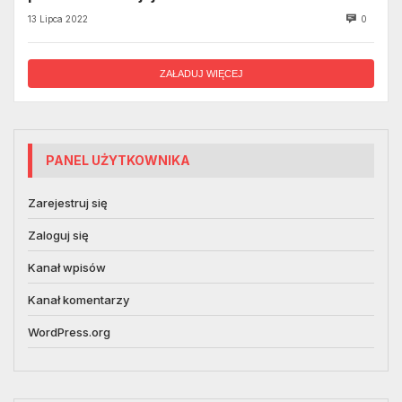
13 Lipca 2022
0
ZAŁADUJ WIĘCEJ
PANEL UŻYTKOWNIKA
Zarejestruj się
Zaloguj się
Kanał wpisów
Kanał komentarzy
WordPress.org