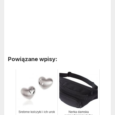
Powiązane wpisy:
Srebrne kolczyki i ich urok
Nerka damska