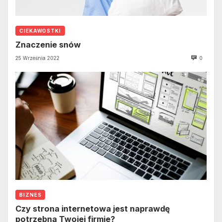
CIEKAWOSTKI
Znaczenie snów
25 Września 2022
0
BIZNES
Czy strona internetowa jest naprawdę
potrzebna Twojej firmie?