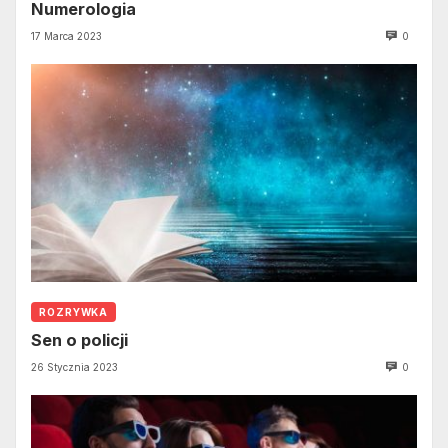
Numerologia
17 Marca 2023
0
ROZRYWKA
Sen o policji
26 Stycznia 2023
0