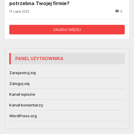
potrzebna Twojej firmie?
13 Lipca 2022
0
ZAŁADUJ WIĘCEJ
PANEL UŻYTKOWNIKA
Zarejestruj się
Zaloguj się
Kanał wpisów
Kanał komentarzy
WordPress.org