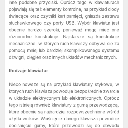
inne podobne przyciski. Oprócz tego w klawiaturach
pojawiają się też elementy kontrolne, na przykład diody
świecące oraz czytniki kart pamięci, gniazda zestawu
słuchawkowego czy porty USB. Wybór klawiatur jest
obecnie bardzo szeroki, ponieważ mogą mieć one
różnorodne konstrukcje. Najstarsze są konstrukcje
mechaniczne, w których ruch klawiszy odbywa się za
pomocą mniej lub bardziej skomplikowanego systemu
dźwigni, cięgien oraz innych układów mechanicznych.
Rodzaje klawiatur
Nieco nowsze są na przykład klawiatury stykowe, w
których ruch klawisza powoduje bezpośrednie zwarcie
w układzie elektrycznym lub elektronicznych. Oprócz
tego istnieją również klawiatury z gumą przewodzącą,
które obecnie są najbardziej rozpowszechnione wśród
użytkowników. Wciśnięcie danego klawisza powoduje
dociśnięcie gumy, które przewodzi się do obwodu