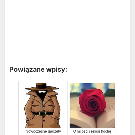
Powiązane wpisy:
Nowoczesne gadżety
O miłości i religii trochę