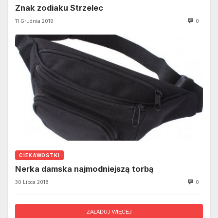
Znak zodiaku Strzelec
11 Grudnia 2019
0
CIEKAWOSTKI
Nerka damska najmodniejszą torbą
30 Lipca 2018
0
ZAŁADUJ WIĘCEJ