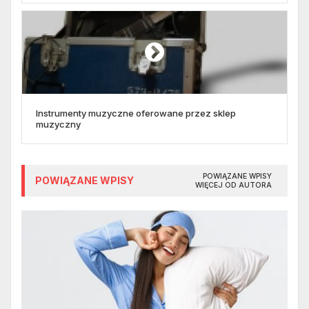
Instrumenty muzyczne oferowane przez sklep
muzyczny
POWIĄZANE WPISY
POWIĄZANE WPISY
WIĘCEJ OD AUTORA