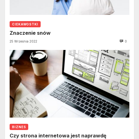
CIEKAWOSTKI
Znaczenie snów
25 Września 2022
0
BIZNES
Czy strona internetowa jest naprawdę