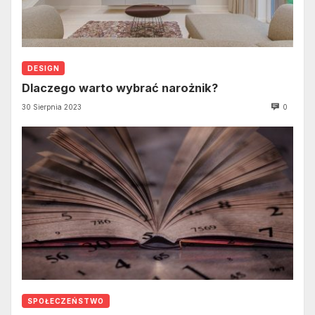
DESIGN
Dlaczego warto wybrać narożnik?
30 Sierpnia 2023
0
SPOŁECZEŃSTWO