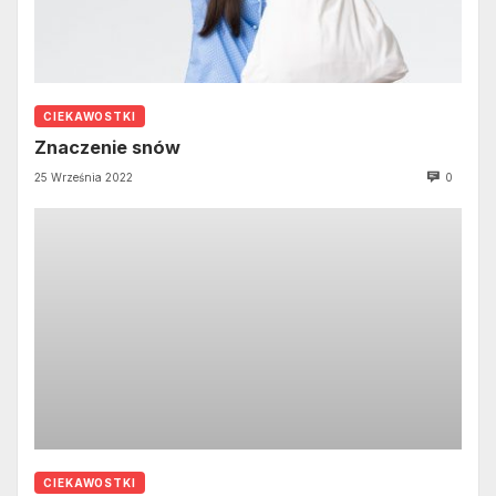
CIEKAWOSTKI
Znaczenie snów
25 Września 2022
0
CIEKAWOSTKI