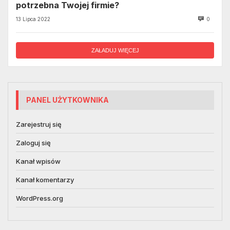
potrzebna Twojej firmie?
13 Lipca 2022
0
ZAŁADUJ WIĘCEJ
PANEL UŻYTKOWNIKA
Zarejestruj się
Zaloguj się
Kanał wpisów
Kanał komentarzy
WordPress.org