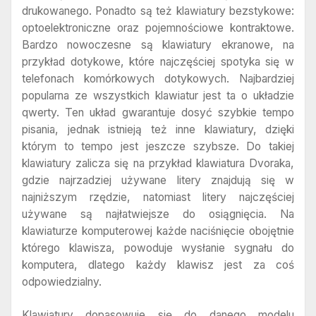
drukowanego. Ponadto są też klawiatury bezstykowe:
optoelektroniczne oraz pojemnościowe kontraktowe.
Bardzo nowoczesne są klawiatury ekranowe, na
przykład dotykowe, które najczęściej spotyka się w
telefonach komórkowych dotykowych. Najbardziej
popularna ze wszystkich klawiatur jest ta o układzie
qwerty. Ten układ gwarantuje dosyć szybkie tempo
pisania, jednak istnieją też inne klawiatury, dzięki
którym to tempo jest jeszcze szybsze. Do takiej
klawiatury zalicza się na przykład klawiatura Dvoraka,
gdzie najrzadziej używane litery znajdują się w
najniższym rzędzie, natomiast litery najczęściej
używane są najłatwiejsze do osiągnięcia. Na
klawiaturze komputerowej każde naciśnięcie obojętnie
którego klawisza, powoduje wysłanie sygnału do
komputera, dlatego każdy klawisz jest za coś
odpowiedzialny.
Klawiatury dopasowuje się do danego modelu