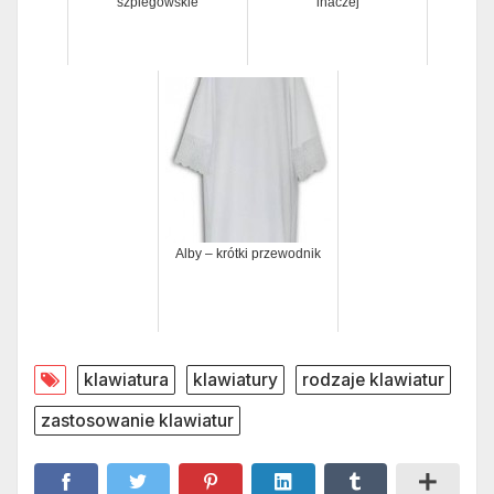
szpiegowskie
inaczej
Alby – krótki przewodnik
klawiatura
klawiatury
rodzaje klawiatur
zastosowanie klawiatur