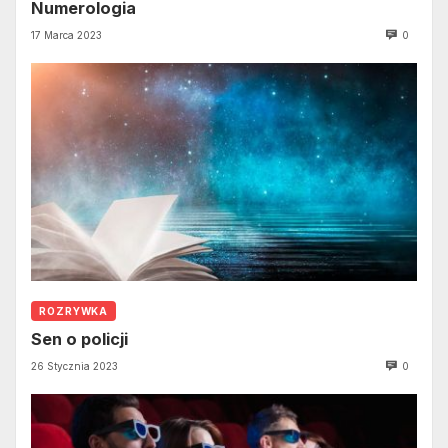
Numerologia
17 Marca 2023
0
ROZRYWKA
Sen o policji
26 Stycznia 2023
0