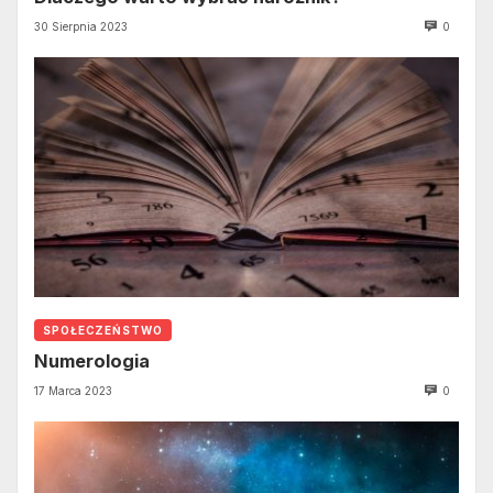
30 Sierpnia 2023
0
SPOŁECZEŃSTWO
Numerologia
17 Marca 2023
0