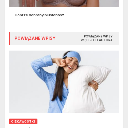
Dobrze dobrany biustonosz
POWIĄZANE WPISY
POWIĄZANE WPISY
WIĘCEJ OD AUTORA
CIEKAWOSTKI