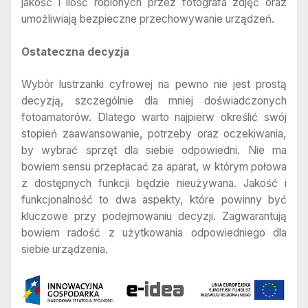
jakość i ilość robionych przez fotografa zdjęć oraz
umożliwiają bezpieczne przechowywanie urządzeń.
Ostateczna decyzja
Wybór lustrzanki cyfrowej na pewno nie jest prostą
decyzją, szczególnie dla mniej doświadczonych
fotoamatorów. Dlatego warto najpierw określić swój
stopień zaawansowanie, potrzeby oraz oczekiwania,
by wybrać sprzęt dla siebie odpowiedni. Nie ma
bowiem sensu przepłacać za aparat, w którym połowa
z dostępnych funkcji będzie nieużywana. Jakość i
funkcjonalność to dwa aspekty, które powinny być
kluczowe przy podejmowaniu decyzji. Zagwarantują
bowiem radość z użytkowania odpowiedniego dla
siebie urządzenia.