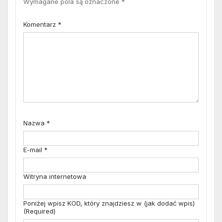
Wymagane pola są oznaczone
*
Komentarz
*
Nazwa
*
E-mail
*
Witryna internetowa
Poniżej wpisz KOD, który znajdziesz w (jak dodać wpis)
(Required)