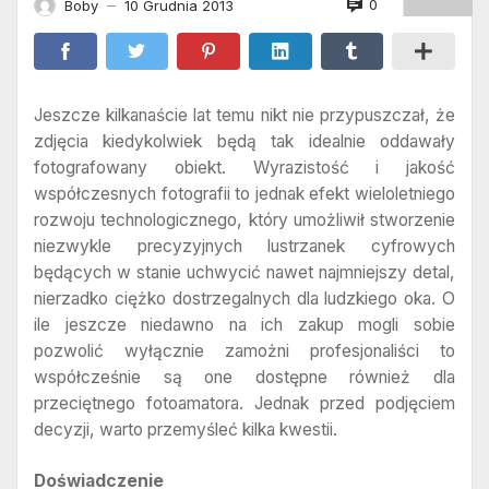
0
Boby
10 Grudnia 2013
—
Jeszcze kilkanaście lat temu nikt nie przypuszczał, że
zdjęcia kiedykolwiek będą tak idealnie oddawały
fotografowany obiekt. Wyrazistość i jakość
współczesnych fotografii to jednak efekt wieloletniego
rozwoju technologicznego, który umożliwił stworzenie
niezwykle precyzyjnych lustrzanek cyfrowych
będących w stanie uchwycić nawet najmniejszy detal,
nierzadko ciężko dostrzegalnych dla ludzkiego oka. O
ile jeszcze niedawno na ich zakup mogli sobie
pozwolić wyłącznie zamożni profesjonaliści to
współcześnie są one dostępne również dla
przeciętnego fotoamatora. Jednak przed podjęciem
decyzji, warto przemyśleć kilka kwestii.
Doświadczenie