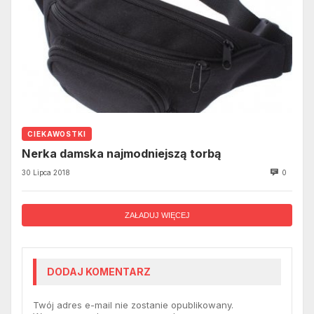
CIEKAWOSTKI
Nerka damska najmodniejszą torbą
30 Lipca 2018
0
ZAŁADUJ WIĘCEJ
DODAJ KOMENTARZ
Twój adres e-mail nie zostanie opublikowany.