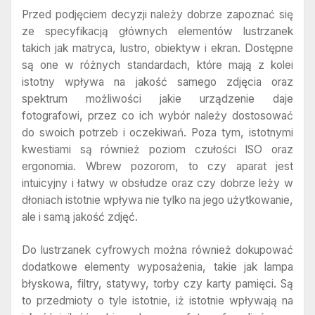
Przed podjęciem decyzji należy dobrze zapoznać się
ze specyfikacją głównych elementów lustrzanek
takich jak matryca, lustro, obiektyw i ekran. Dostępne
są one w różnych standardach, które mają z kolei
istotny wpływa na jakość samego zdjęcia oraz
spektrum możliwości jakie urządzenie daje
fotografowi, przez co ich wybór należy dostosować
do swoich potrzeb i oczekiwań. Poza tym, istotnymi
kwestiami są również poziom czułości ISO oraz
ergonomia. Wbrew pozorom, to czy aparat jest
intuicyjny i łatwy w obsłudze oraz czy dobrze leży w
dłoniach istotnie wpływa nie tylko na jego użytkowanie,
ale i samą jakość zdjęć.
Do lustrzanek cyfrowych można również dokupować
dodatkowe elementy wyposażenia, takie jak lampa
błyskowa, filtry, statywy, torby czy karty pamięci. Są
to przedmioty o tyle istotnie, iż istotnie wpływają na