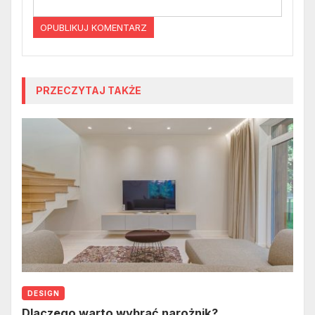
PRZECZYTAJ TAKŻE
DESIGN
Dlaczego warto wybrać narożnik?