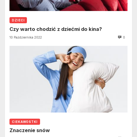
DZIECI
Czy warto chodzić z dziećmi do kina?
10 Października 2022
0
CIEKAWOSTKI
Znaczenie snów