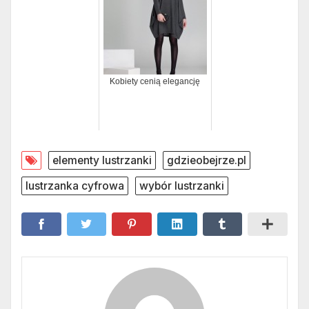
Kobiety cenią elegancję
elementy lustrzanki
gdzieobejrze.pl
lustrzanka cyfrowa
wybór lustrzanki