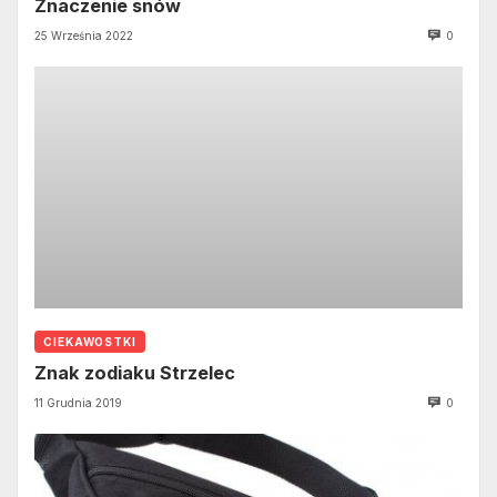
Znaczenie snów
25 Września 2022
0
CIEKAWOSTKI
Znak zodiaku Strzelec
11 Grudnia 2019
0