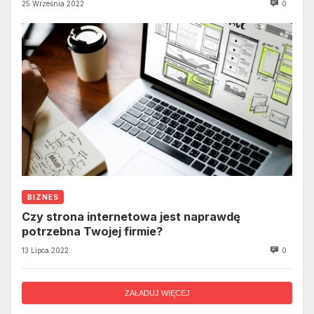
25 Września 2022
0
BIZNES
Czy strona internetowa jest naprawdę
potrzebna Twojej firmie?
13 Lipca 2022
0
ZAŁADUJ WIĘCEJ