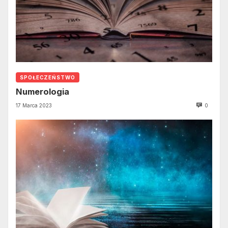
SPOŁECZEŃSTWO
Numerologia
17 Marca 2023
0