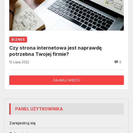
BIZNES
Czy strona internetowa jest naprawdę
potrzebna Twojej firmie?
13 Lipca 2022
0
ZAŁADUJ WIĘCEJ
PANEL UŻYTKOWNIKA
Zarejestruj się