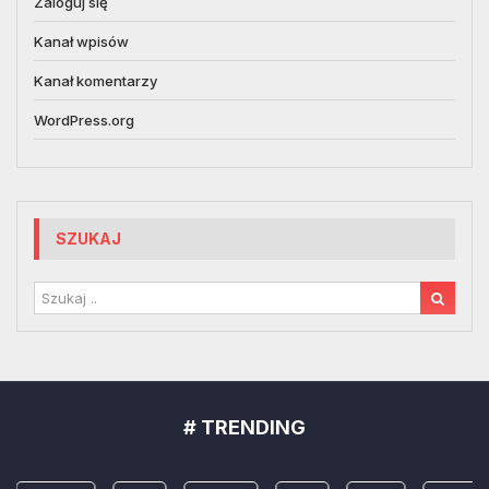
Zaloguj się
Kanał wpisów
Kanał komentarzy
WordPress.org
SZUKAJ
# TRENDING