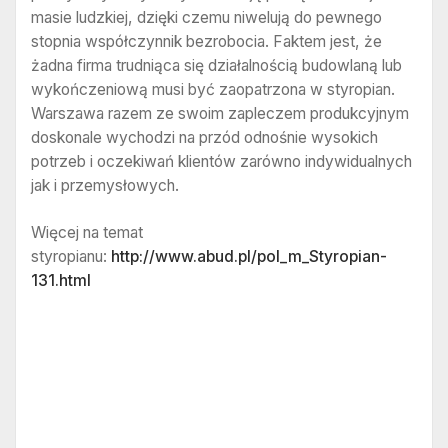
masie ludzkiej, dzięki czemu niwelują do pewnego
stopnia współczynnik bezrobocia. Faktem jest, że
żadna firma trudniąca się działalnością budowlaną lub
wykończeniową musi być zaopatrzona w styropian.
Warszawa razem ze swoim zapleczem produkcyjnym
doskonale wychodzi na przód odnośnie wysokich
potrzeb i oczekiwań klientów zarówno indywidualnych
jak i przemysłowych.
Więcej na temat
styropianu:
http://www.abud.pl/pol_m_Styropian-
131.html