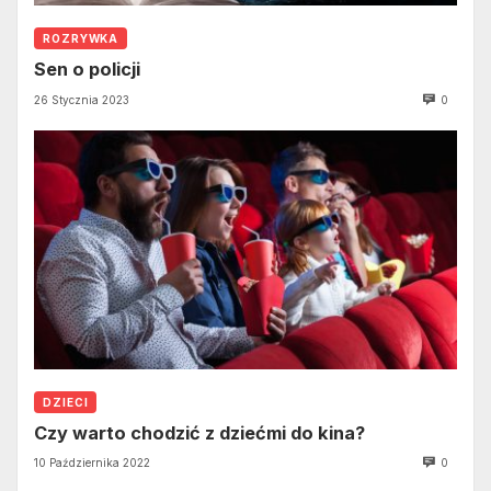
ROZRYWKA
Sen o policji
26 Stycznia 2023
0
DZIECI
Czy warto chodzić z dziećmi do kina?
10 Października 2022
0