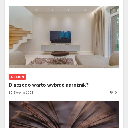
DESIGN
Dlaczego warto wybrać narożnik?
30 Sierpnia 2023
0