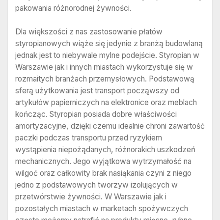
pakowania różnorodnej żywności.
Dla większości z nas zastosowanie płatów
styropianowych wiąże się jedynie z branżą budowlaną
jednak jest to niebywale mylne podejście. Styropian w
Warszawie jak i innych miastach wykorzystuje się w
rozmaitych branżach przemysłowych. Podstawową
sferą użytkowania jest transport począwszy od
artykułów papierniczych na elektronice oraz meblach
kończąc. Styropian posiada dobre właściwości
amortyzacyjne, dzięki czemu idealnie chroni zawartość
paczki podczas transportu przed ryzykiem
wystąpienia niepożądanych, różnorakich uszkodzeń
mechanicznych. Jego wyjątkowa wytrzymałość na
wilgoć oraz całkowity brak nasiąkania czyni z niego
jedno z podstawowych tworzyw izolujących w
przetwórstwie żywności. W Warszawie jak i
pozostałych miastach w marketach spożywczych