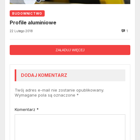
BUDOWNICTWO
Profile aluminiowe
22 Lutego 2018
1
ZAŁADUJ WIĘCEJ
DODAJ KOMENTARZ
Twój adres e-mail nie zostanie opublikowany.
Wymagane pola są oznaczone
*
Komentarz
*