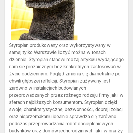
Styropian produkowany oraz wykorzystywany w
samej tylko Warszawie liczyć można w tonach
dziennie. Styropian stanowi rodzaj artykułu wydającego
nam się prozaicznym bez konkretnych zastosowań w
życiu codziennym. Pogląd zmienia się diametralnie po
chwili głębszej refleksji. Styropian zużywany jest
zarówno w instalacjach budowlanych
przeprowadzanych przez różnego rodzaju firmy jak i w
sferach najbliższych konsumentom. Styropian dzięki
swojej charakterystycznej bezwonności, dobrej izolacji
oraz nieprzemakaniu idealnie sprawdza się zarówno
podczas przeprowadzania robót dociepleniowych
budynków oraz domów jednorodzinnych jak i w branży