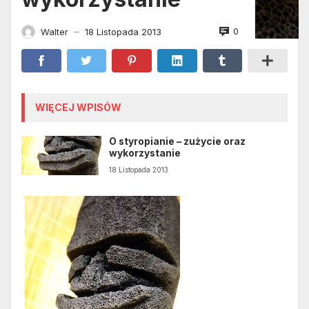
0
Walter
18 Listopada 2013
—
WIĘCEJ WPISÓW
O styropianie – zużycie oraz
wykorzystanie
18 Listopada 2013