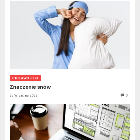
CIEKAWOSTKI
Znaczenie snów
25 Września 2022
0