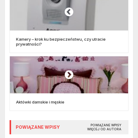
Kamery – krok ku bezpieczeństwu, czy utracie
prywatności?
Aktówki damskie i męskie
POWIĄZANE WPISY
POWIĄZANE WPISY
WIĘCEJ OD AUTORA