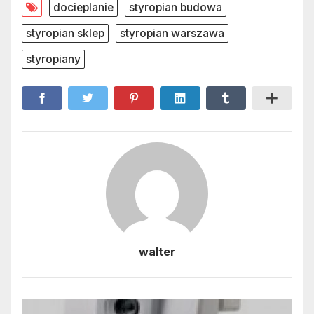
docieplanie
styropian budowa
styropian sklep
styropian warszawa
styropiany
walter