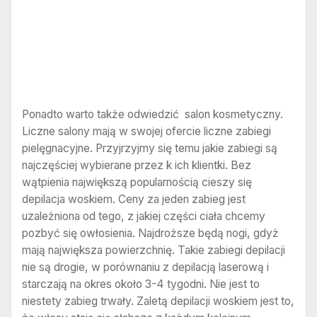
Ponadto warto także odwiedzić salon kosmetyczny.
Liczne salony mają w swojej ofercie liczne zabiegi
pielęgnacyjne. Przyjrzyjmy się temu jakie zabiegi są
najczęściej wybierane przez k ich klientki. Bez
wątpienia największą popularnością cieszy się
depilacja woskiem. Ceny za jeden zabieg jest
uzależniona od tego, z jakiej części ciała chcemy
pozbyć się owłosienia. Najdroższe będą nogi, gdyż
mają największa powierzchnię. Takie zabiegi depilacji
nie są drogie, w porównaniu z depilacją laserową i
starczają na okres około 3-4 tygodni. Nie jest to
niestety zabieg trwały. Zaletą depilacji woskiem jest to,