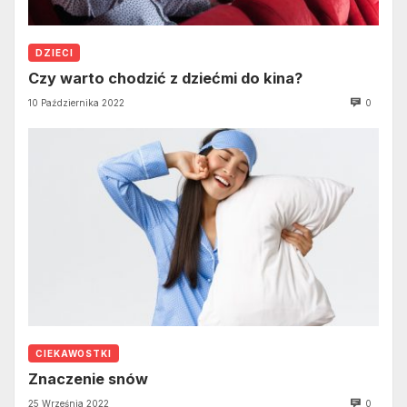
DZIECI
Czy warto chodzić z dziećmi do kina?
10 Października 2022
0
CIEKAWOSTKI
Znaczenie snów
25 Września 2022
0