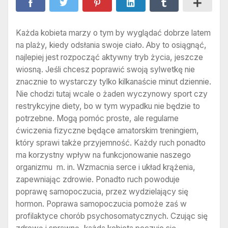
Każda kobieta marzy o tym by wyglądać dobrze latem
na plaży, kiedy odsłania swoje ciało. Aby to osiągnąć,
najlepiej jest rozpocząć aktywny tryb życia, jeszcze
wiosną. Jeśli chcesz poprawić swoją sylwetkę nie
znacznie to wystarczy tylko kilkanaście minut dziennie.
Nie chodzi tutaj wcale o żaden wyczynowy sport czy
restrykcyjne diety, bo w tym wypadku nie będzie to
potrzebne. Mogą pomóc proste, ale regularne
ćwiczenia fizyczne będące amatorskim treningiem,
który sprawi także przyjemność. Każdy ruch ponadto
ma korzystny wpływ na funkcjonowanie naszego
organizmu m. in. Wzmacnia serce i układ krążenia,
zapewniając zdrowie. Ponadto ruch powoduje
poprawę samopoczucia, przez wydzielający się
hormon. Poprawa samopoczucia pomoże zaś w
profilaktyce chorób psychosomatycznych. Czując się