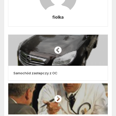
fiolka
Samochód zastepczy z OC