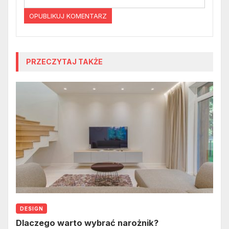
PRZECZYTAJ TAKŻE
DESIGN
Dlaczego warto wybrać narożnik?