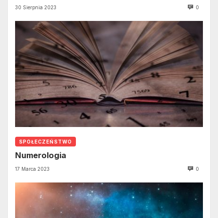
30 Sierpnia 2023
0
SPOŁECZEŃSTWO
Numerologia
17 Marca 2023
0