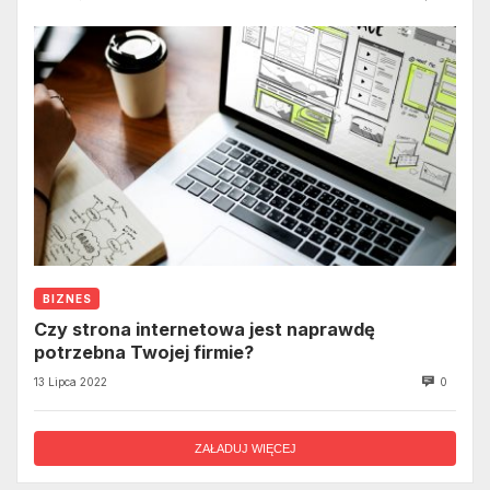
BIZNES
Czy strona internetowa jest naprawdę
potrzebna Twojej firmie?
13 Lipca 2022
0
ZAŁADUJ WIĘCEJ