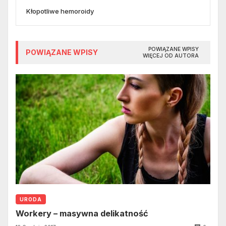
Kłopotliwe hemoroidy
POWIĄZANE WPISY
POWIĄZANE WPISY
WIĘCEJ OD AUTORA
URODA
Workery – masywna delikatność