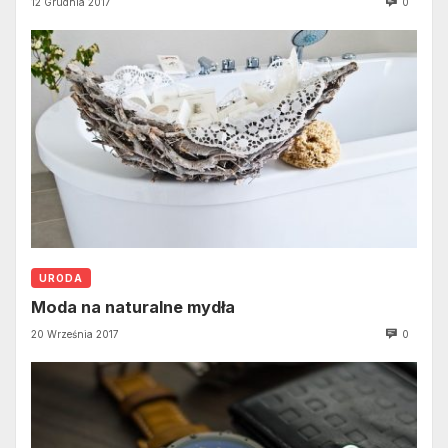
12 Grudnia 2017
0
URODA
Moda na naturalne mydła
20 Września 2017
0