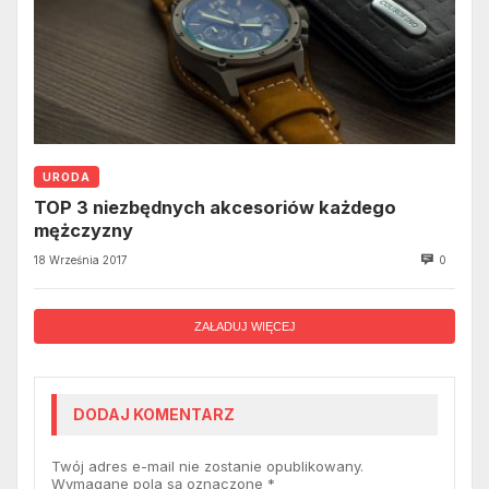
URODA
TOP 3 niezbędnych akcesoriów każdego
mężczyzny
18 Września 2017
0
ZAŁADUJ WIĘCEJ
DODAJ KOMENTARZ
Twój adres e-mail nie zostanie opublikowany.
Wymagane pola są oznaczone
*