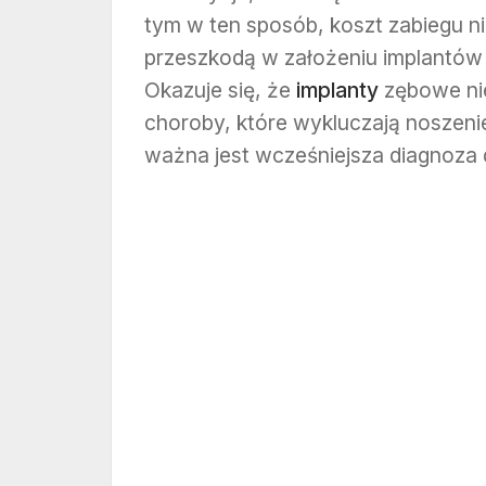
tym w ten sposób, koszt zabiegu nie
przeszkodą w założeniu implantów
Okazuje się, że
implanty
zębowe nie
choroby, które wykluczają noszenie
ważna jest wcześniejsza diagnoza 