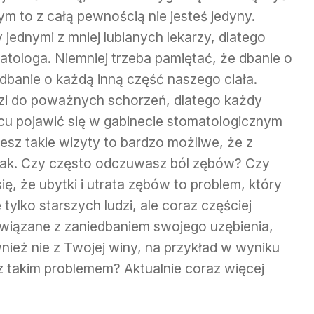
m to z całą pewnością nie jesteś jedyny.
y jednymi z mniej lubianych lekarzy, dlatego
atologa. Niemniej trzeba pamiętać, że dbanie o
 dbanie o każdą inną część naszego ciała.
i do poważnych schorzeń, dlatego każdy
ącu pojawić się w gabinecie stomatologicznym
jesz takie wizyty to bardzo możliwe, że z
 tak. Czy często odczuwasz ból zębów? Czy
ę, że ubytki i utrata zębów to problem, który
tylko starszych ludzi, ale coraz częściej
wiązane z zaniedbaniem swojego uzębienia,
nież nie z Twojej winy, na przykład w wyniku
z takim problemem? Aktualnie coraz więcej