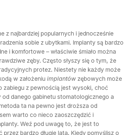
 z najbardziej popularnych i jednocześnie
radzenia sobie z ubytkami. Implanty są bardzo
dne i komfortowe – właściwie śmiało można
rawdziwe zęby. Często słyszy się o tym, że
 tradycyjnych protez. Niestety nie każdy może
zkodą w założeniu
implantów
zębowych może
o zabiegu z pewnością jest wysoki, choć
y od danego gabinetu stomatologicznego a
j metoda ta na pewno jest droższa od
sem warto co nieco zaoszczędzić i
planty. Weź pod uwagę to, że jest to
przez bardzo długie lata. Kiedy pomyślisz o