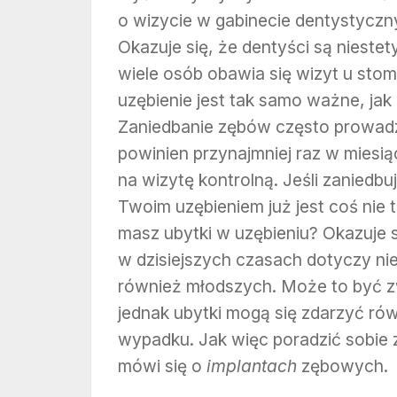
o wizycie w gabinecie dentystyczny
Okazuje się, że dentyści są niestet
wiele osób obawia się wizyt u stom
uzębienie jest tak samo ważne, jak
Zaniedbanie zębów często prowadz
powinien przynajmniej raz w miesi
na wizytę kontrolną. Jeśli zaniedbu
Twoim uzębieniem już jest coś nie
masz ubytki w uzębieniu? Okazuje si
w dzisiejszych czasach dotyczy nie 
również młodszych. Może to być z
jednak ubytki mogą się zdarzyć rów
wypadku. Jak więc poradzić sobie 
mówi się o
implantach
zębowych.