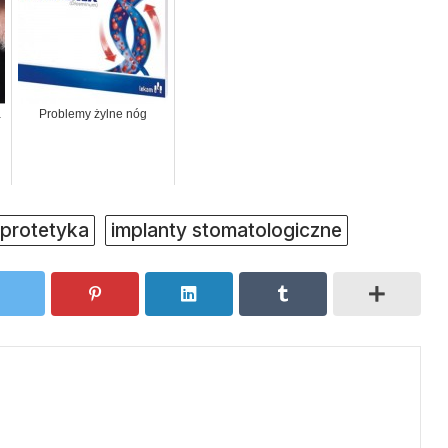
a
Problemy żylne nóg
 protetyka
implanty stomatologiczne