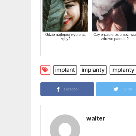
Gdzie najlepiej wybielać
Czy e-papieros umożliwi
zęby?
zdrowe palenie?
implant
implanty
implanty
Facebook
Twitter
walter