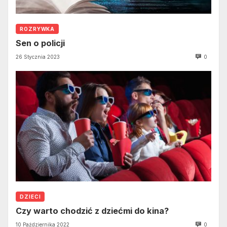
ROZRYWKA
Sen o policji
26 Stycznia 2023
0
DZIECI
Czy warto chodzić z dziećmi do kina?
10 Października 2022
0