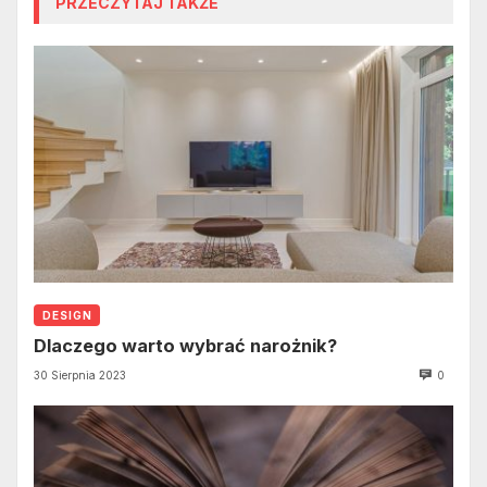
PRZECZYTAJ TAKŻE
DESIGN
Dlaczego warto wybrać narożnik?
30 Sierpnia 2023
0