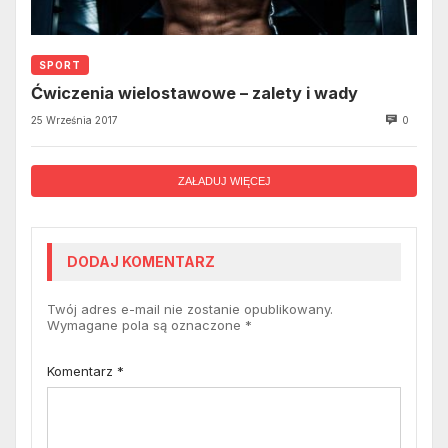
SPORT
Ćwiczenia wielostawowe – zalety i wady
25 Września 2017
0
ZAŁADUJ WIĘCEJ
DODAJ KOMENTARZ
Twój adres e-mail nie zostanie opublikowany.
Wymagane pola są oznaczone
*
Komentarz
*