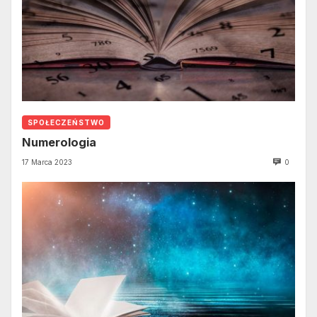
SPOŁECZEŃSTWO
Numerologia
17 Marca 2023
0