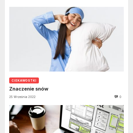
CIEKAWOSTKI
Znaczenie snów
25 Września 2022
0