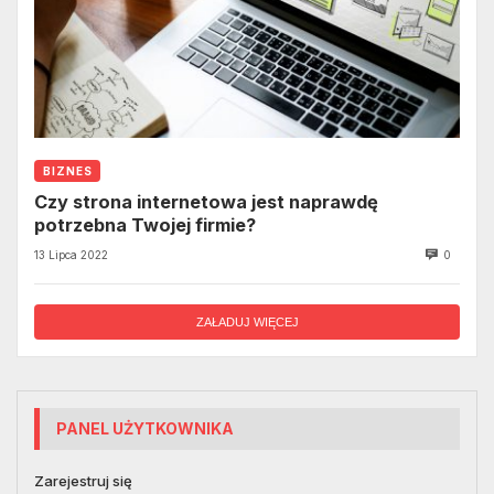
BIZNES
Czy strona internetowa jest naprawdę
potrzebna Twojej firmie?
13 Lipca 2022
0
ZAŁADUJ WIĘCEJ
PANEL UŻYTKOWNIKA
Zarejestruj się