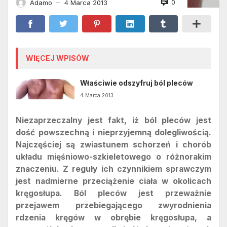
0
Adamo
4 Marca 2013
—
WIĘCEJ WPISÓW
Właściwie odszyfruj ból pleców
4 Marca 2013
Niezaprzeczalny jest fakt, iż ból pleców jest
dość powszechną i nieprzyjemną dolegliwością.
Najczęściej są zwiastunem schorzeń i chorób
układu mięśniowo-szkieletowego o różnorakim
znaczeniu. Z reguły ich czynnikiem sprawczym
jest nadmierne przeciążenie ciała w okolicach
kręgosłupa. Ból pleców jest przeważnie
przejawem przebiegającego zwyrodnienia
rdzenia kręgów w obrębie kręgosłupa, a