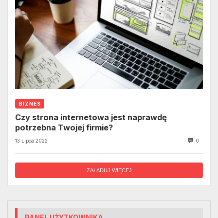
BIZNES
Czy strona internetowa jest naprawdę
potrzebna Twojej firmie?
13 Lipca 2022
0
ZAŁADUJ WIĘCEJ
PANEL UŻYTKOWNIKA