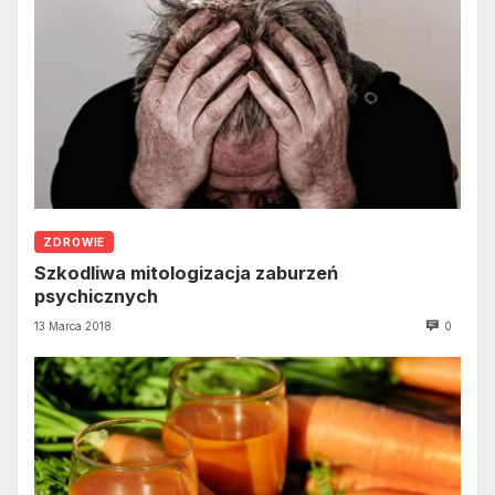
ZDROWIE
Szkodliwa mitologizacja zaburzeń
psychicznych
13 Marca 2018
0