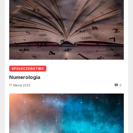
SPOŁECZEŃSTWO
Numerologia
17 Marca 2023
0