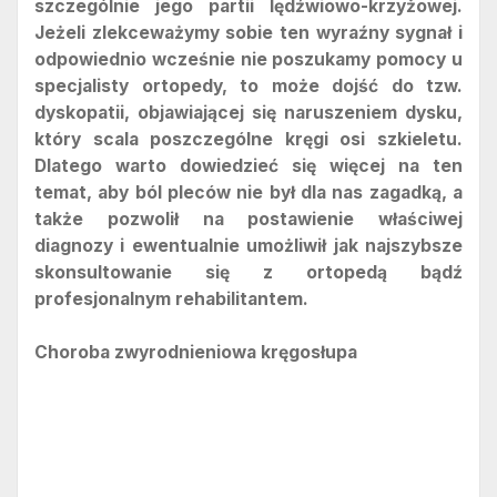
szczególnie jego partii lędźwiowo-krzyżowej.
Jeżeli zlekceważymy sobie ten wyraźny sygnał i
odpowiednio wcześnie nie poszukamy pomocy u
specjalisty ortopedy, to może dojść do tzw.
dyskopatii, objawiającej się naruszeniem dysku,
który scala poszczególne kręgi osi szkieletu.
Dlatego warto dowiedzieć się więcej na ten
temat, aby ból pleców nie był dla nas zagadką, a
także pozwolił na postawienie właściwej
diagnozy i ewentualnie umożliwił jak najszybsze
skonsultowanie się z ortopedą bądź
profesjonalnym rehabilitantem.
Choroba zwyrodnieniowa kręgosłupa