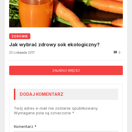
ZDROWIE
Jak wybrać zdrowy sok ekologiczny?
23 Listopada 2017
0
ZAŁADUJ WIĘCEJ
DODAJ KOMENTARZ
Twój adres e-mail nie zostanie opublikowany.
Wymagane pola są oznaczone
*
Komentarz
*