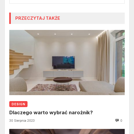
PRZECZYTAJ TAKŻE
DESIGN
Dlaczego warto wybrać narożnik?
30 Sierpnia 2023
0