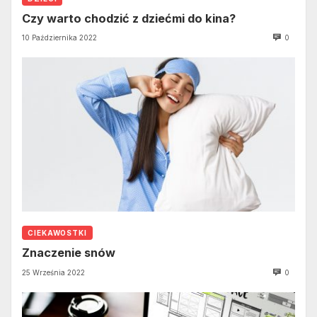
Czy warto chodzić z dziećmi do kina?
10 Października 2022
0
CIEKAWOSTKI
Znaczenie snów
25 Września 2022
0