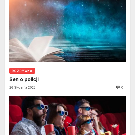
ROZRYWKA
Sen o policji
26 Stycznia 2023
0