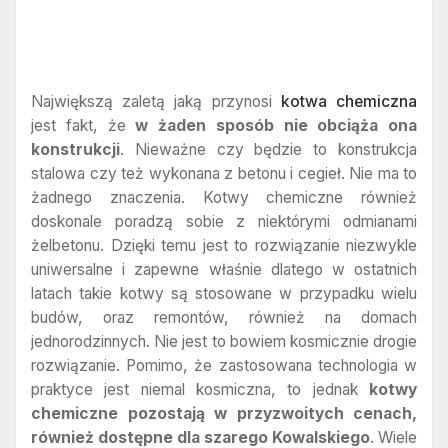
Największą zaletą jaką przynosi
kotwa chemiczna
jest fakt, że
w żaden sposób nie obciąża ona
konstrukcji
. Nieważne czy będzie to konstrukcja
stalowa czy też wykonana z betonu i cegieł. Nie ma to
żadnego znaczenia. Kotwy chemiczne również
doskonale poradzą sobie z niektórymi odmianami
żelbetonu. Dzięki temu jest to rozwiązanie niezwykle
uniwersalne i zapewne właśnie dlatego w ostatnich
latach takie kotwy są stosowane w przypadku wielu
budów, oraz remontów, również na domach
jednorodzinnych. Nie jest to bowiem kosmicznie drogie
rozwiązanie. Pomimo, że zastosowana technologia w
praktyce jest niemal kosmiczna, to jednak
kotwy
chemiczne pozostają w przyzwoitych cenach,
również dostępne dla szarego Kowalskiego
. Wiele