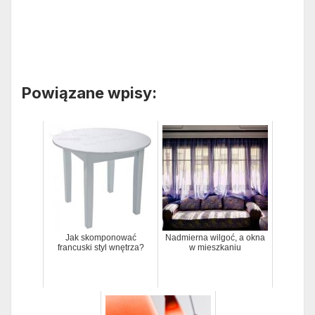
Powiązane wpisy:
Jak skomponować
Nadmierna wilgoć, a okna
francuski styl wnętrza?
w mieszkaniu