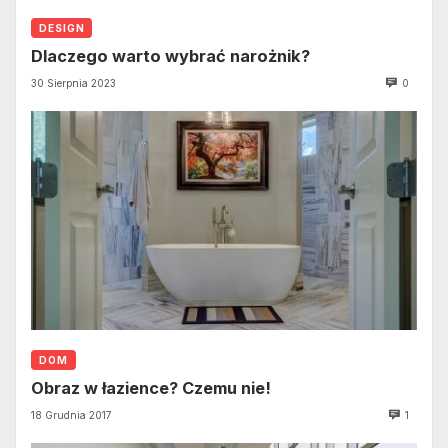
DESIGN
Dlaczego warto wybrać narożnik?
30 Sierpnia 2023
0
DOM
Obraz w łazience? Czemu nie!
18 Grudnia 2017
1