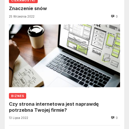
CIEKAWOSTKI
Znaczenie snów
25 Września 2022
0
BIZNES
Czy strona internetowa jest naprawdę
potrzebna Twojej firmie?
13 Lipca 2022
0