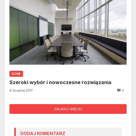
DOM
Szeroki wybór i nowoczesne rozwiązania
8 Grudnia 2017
0
ZAŁADUJ WIĘCEJ
DODAJ KOMENTARZ