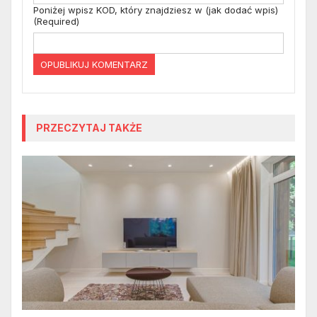
Poniżej wpisz KOD, który znajdziesz w (jak dodać wpis)
(Required)
PRZECZYTAJ TAKŻE