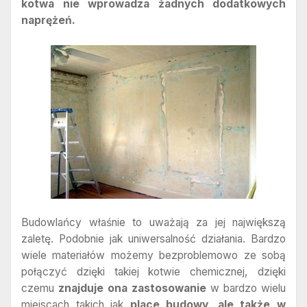
kotwa nie wprowadza żadnych dodatkowych
naprężeń.
Budowlańcy właśnie to uważają za jej największą
zaletę. Podobnie jak uniwersalność działania. Bardzo
wiele materiałów możemy bezproblemowo ze sobą
połączyć dzięki takiej kotwie chemicznej, dzięki
czemu
znajduje ona zastosowanie
w bardzo wielu
miejscach takich jak
place budowy, ale także w