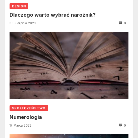
DESIGN
Dlaczego warto wybrać narożnik?
30 Sierpnia 2023
0
SPOŁECZEŃSTWO
Numerologia
17 Marca 2023
0