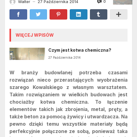
0
Walter
27 Października 2014
—
WIĘCEJ WPISÓW
Czym jest kotwa chemiczna?
27 Października 2014
W branży budowlanej potrzeba czasami
rozwiązań nieco przerastających wyobrażenia
szarego Kowalskiego z własnym warsztatem.
Takim rozwiązaniem w wielkich budowach jest
chociażby kotwa chemiczna. To łączenie
elementów takich jak zbrojenia, metal, pręty, a
także beton za pomocą żywicy i utwardzacza. Na
pewno dzięki temu wszystkie materiały będą
perfekcyjnie połączone ze sobą, ponieważ taka