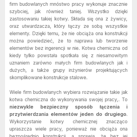
firm budowlanych mnóstwo pracy wykonuje znacznie
szybciej, jak również taniej. Wszystko dzięki
zastosowaniu takiej kotwy. Składa się ona z żywicy,
oraz utwardzacza, który łączy ze sobą wszystkie
elementy. Dzięki temu, że nie obciąża ona konstrukcji
można powiedzieć, że to naprawa lub tworzenie
elementów bez ingerencji w nie. Kotwa chemiczna od
kiedy tylko powstała spotkała się z niesamowitym
uznaniem zarówno małych firm budowlanych jak i
dużych, a także grupy inżynierów projektujących
skomplikowane konstrukcje stalowe.
Wiele firm budowlanych wybiera rozwiązanie takie jak
kotwa chemiczna do wykonywania swojej pracy,. To
niezwykle bezpieczny sposób łączenia i
przytwierdzania elementów jeden do drugiego
.
Wykorzystanie kotwy chemicznej znacząco
upraszcza wiele pracy, ponieważ nie obciąża ona
bezpośrednio konstrukcji, a sprawia, że bez jej