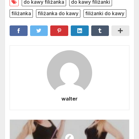
do kawy filiżanka
do kawy filiżanki
filiżanka
filiżanka do kawy
filiżanki do kawy
walter