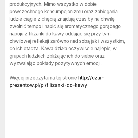
produkcyjnych. Mimo wszystko w dobie
powszechnego konsumpcjonizmu oraz zabiegania
ludzie ciągle z chęcią znajdują czas by na chwilę
zwolnić tempo i napić się aromatycznego gorącego
napoju z filiżanki do kawy oddając się przy tym
chwilowej refleksji zarówno nad sobą jak i wszystkim,
co ich otacza. Kawa działa oczywiście najlepiej w
grupach ludzkich zbliżając ich do siebie oraz
wyzwalając pokłady pozytywnych emocji.
Więcej przeczytaj na tej stronie
http://czar-
prezentow.pl/pl/filizanki-do-kawy