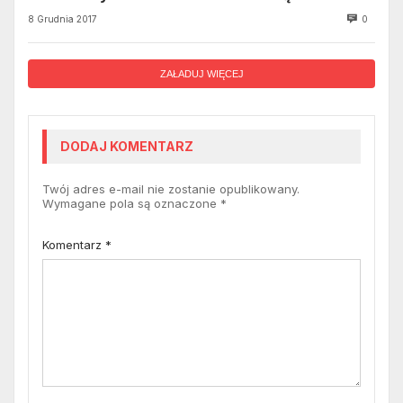
8 Grudnia 2017
0
ZAŁADUJ WIĘCEJ
DODAJ KOMENTARZ
Twój adres e-mail nie zostanie opublikowany.
Wymagane pola są oznaczone
*
Komentarz
*