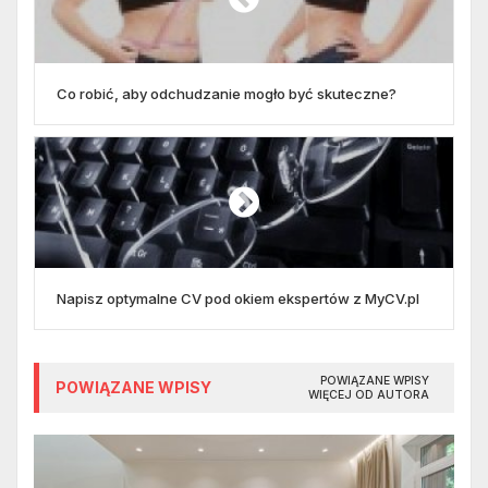
Co robić, aby odchudzanie mogło być skuteczne?
Napisz optymalne CV pod okiem ekspertów z MyCV.pl
POWIĄZANE WPISY
POWIĄZANE WPISY
WIĘCEJ OD AUTORA