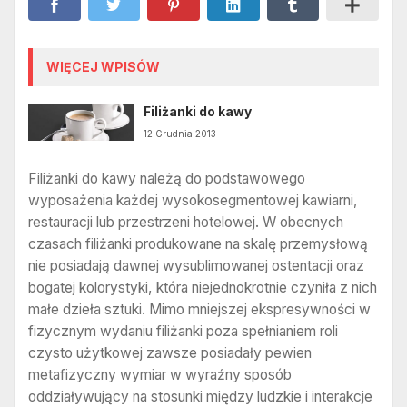
WIĘCEJ WPISÓW
Filiżanki do kawy
12 Grudnia 2013
Filiżanki do kawy należą do podstawowego
wyposażenia każdej wysokosegmentowej kawiarni,
restauracji lub przestrzeni hotelowej. W obecnych
czasach filiżanki produkowane na skalę przemysłową
nie posiadają dawnej wysublimowanej ostentacji oraz
bogatej kolorystyki, która niejednokrotnie czyniła z nich
małe dzieła sztuki. Mimo mniejszej ekspresywności w
fizycznym wydaniu filiżanki poza spełnianiem roli
czysto użytkowej zawsze posiadały pewien
metafizyczny wymiar w wyraźny sposób
oddziaływujący na stosunki między ludzkie i interakcje