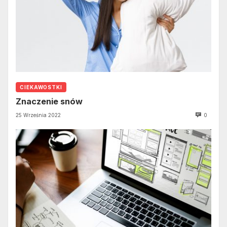
CIEKAWOSTKI
Znaczenie snów
25 Września 2022
0