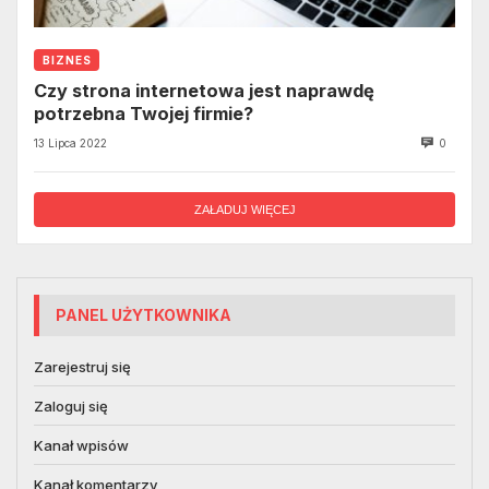
BIZNES
Czy strona internetowa jest naprawdę
potrzebna Twojej firmie?
13 Lipca 2022
0
ZAŁADUJ WIĘCEJ
PANEL UŻYTKOWNIKA
Zarejestruj się
Zaloguj się
Kanał wpisów
Kanał komentarzy