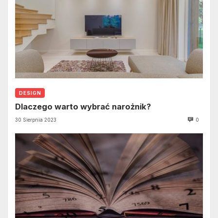
DESIGN
Dlaczego warto wybrać narożnik?
30 Sierpnia 2023
0