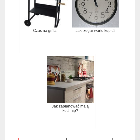
Czas na grilla
Jaki zegar warto kupić?
Jak zaplanować małą
kuchnię?