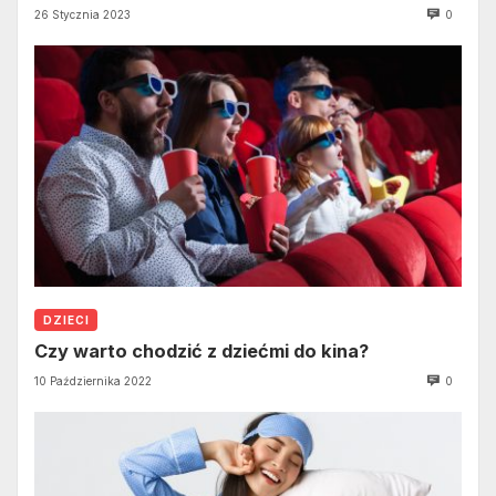
26 Stycznia 2023
0
DZIECI
Czy warto chodzić z dziećmi do kina?
10 Października 2022
0