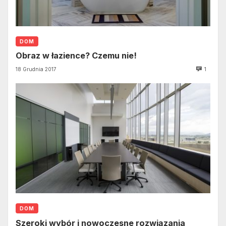
DOM
Obraz w łazience? Czemu nie!
18 Grudnia 2017
1
DOM
Szeroki wybór i nowoczesne rozwiązania