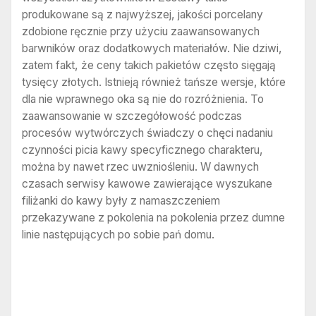
produkowane są z najwyższej, jakości porcelany
zdobione ręcznie przy użyciu zaawansowanych
barwników oraz dodatkowych materiałów. Nie dziwi,
zatem fakt, że ceny takich pakietów często sięgają
tysięcy złotych. Istnieją również tańsze wersje, które
dla nie wprawnego oka są nie do rozróżnienia. To
zaawansowanie w szczegółowość podczas
procesów wytwórczych świadczy o chęci nadaniu
czynności picia kawy specyficznego charakteru,
można by nawet rzec uwzniośleniu. W dawnych
czasach serwisy kawowe zawierające wyszukane
filiżanki do kawy były z namaszczeniem
przekazywane z pokolenia na pokolenia przez dumne
linie następujących po sobie pań domu.