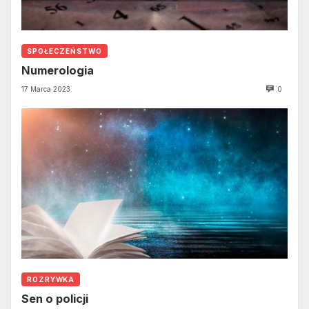
SPOŁECZEŃSTWO
Numerologia
17 Marca 2023
0
ROZRYWKA
Sen o policji