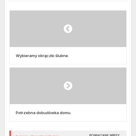
Wybieramy obrączki ślubne.
Potrzebna dobudówka domu.
POWIĄZANE WPISY