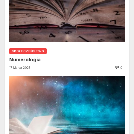
SPOŁECZEŃSTWO
Numerologia
17 Marca 2023
0