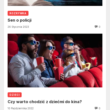
ROZRYWKA
Sen o policji
26 Stycznia 2023
0
DZIECI
Czy warto chodzić z dziećmi do kina?
10 Października 2022
0