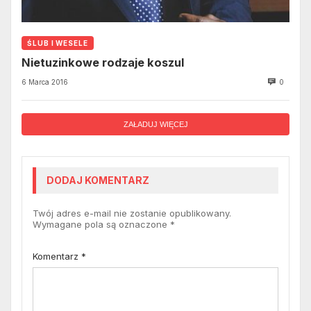
ŚLUB I WESELE
Nietuzinkowe rodzaje koszul
6 Marca 2016
0
ZAŁADUJ WIĘCEJ
DODAJ KOMENTARZ
Twój adres e-mail nie zostanie opublikowany.
Wymagane pola są oznaczone
*
Komentarz
*