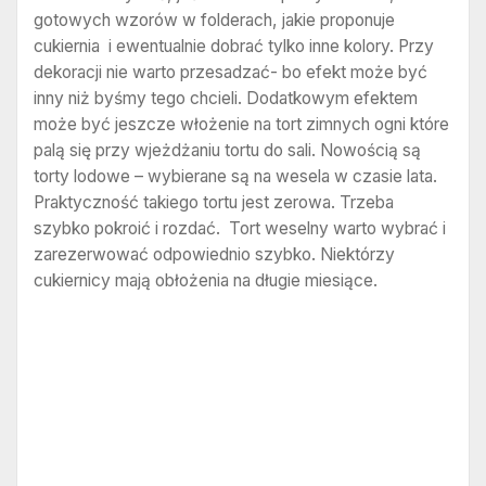
gotowych wzorów w folderach, jakie proponuje
cukiernia i ewentualnie dobrać tylko inne kolory. Przy
dekoracji nie warto przesadzać- bo efekt może być
inny niż byśmy tego chcieli. Dodatkowym efektem
może być jeszcze włożenie na tort zimnych ogni które
palą się przy wjeżdżaniu tortu do sali. Nowością są
torty lodowe – wybierane są na wesela w czasie lata.
Praktyczność takiego tortu jest zerowa. Trzeba
szybko pokroić i rozdać. Tort weselny warto wybrać i
zarezerwować odpowiednio szybko. Niektórzy
cukiernicy mają obłożenia na długie miesiące.