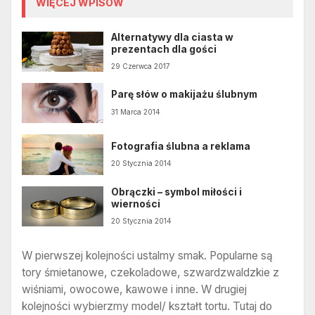
WIĘCEJ WPISÓW
Alternatywy dla ciasta w
prezentach dla gości
29 Czerwca 2017
Parę słów o makijażu ślubnym
31 Marca 2014
Fotografia ślubna a reklama
20 Stycznia 2014
Obrączki – symbol miłości i
wierności
20 Stycznia 2014
W pierwszej kolejności ustalmy smak. Popularne są
tory śmietanowe, czekoladowe, szwardzwaldzkie z
wiśniami, owocowe, kawowe i inne. W drugiej
kolejności wybierzmy model/ kształt tortu. Tutaj do