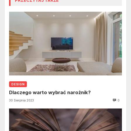
PRZECZYTAJ TAKŻE
DESIGN
Dlaczego warto wybrać narożnik?
30 Sierpnia 2023
0