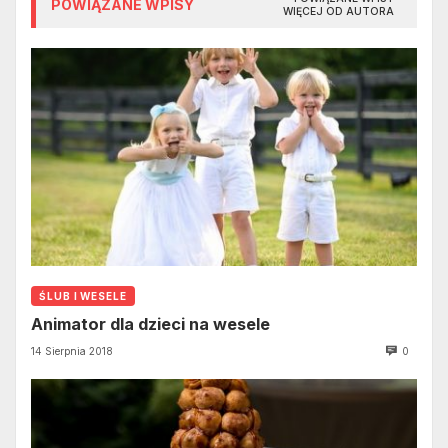
POWIĄZANE WPISY
WIĘCEJ OD AUTORA
ŚLUB I WESELE
Animator dla dzieci na wesele
14 Sierpnia 2018
0