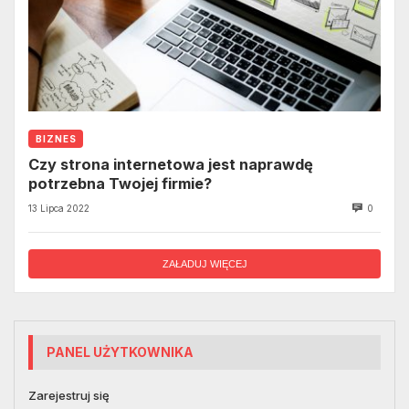
BIZNES
Czy strona internetowa jest naprawdę
potrzebna Twojej firmie?
13 Lipca 2022
0
ZAŁADUJ WIĘCEJ
PANEL UŻYTKOWNIKA
Zarejestruj się