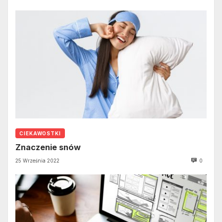
CIEKAWOSTKI
Znaczenie snów
25 Września 2022
0