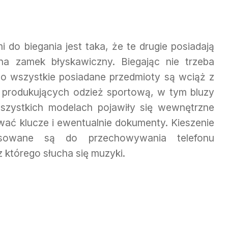
 do biegania jest taka, że te drugie posiadają
a zamek błyskawiczny. Biegając nie trzeba
o wszystkie posiadane przedmioty są wciąż z
produkujących odzież sportową, w tym bluzy
szystkich modelach pojawiły się wewnętrzne
wać klucze i ewentualnie dokumenty. Kieszenie
osowane są do przechowywania telefonu
 którego słucha się muzyki.