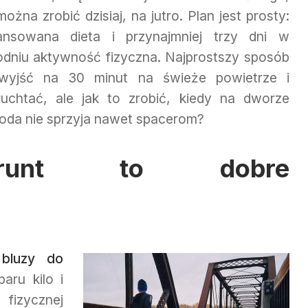
ożna zrobić dzisiaj, na jutro. Plan jest prosty:
lansowana dieta i przynajmniej trzy dni w
odniu aktywność fizyczna. Najprostszy sposób
wyjść na 30 minut na świeże powietrze i
ruchtać, ale jak to zrobić, kiedy na dworze
oda nie sprzyja nawet spacerom?
runt to dobre
y
bluzy do
aru kilo i
fizycznej