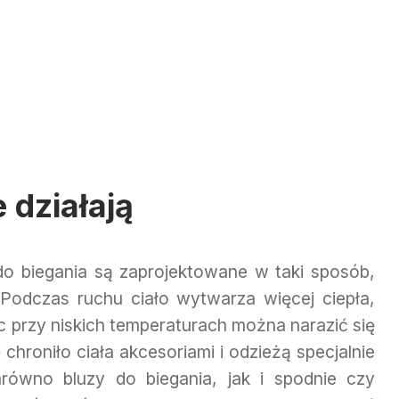
 działają
 do biegania są zaprojektowane w taki sposób,
Podczas ruchu ciało wytwarza więcej ciepła,
c przy niskich temperaturach można narazić się
ię chroniło ciała akcesoriami i odzieżą specjalnie
równo bluzy do biegania, jak i spodnie czy