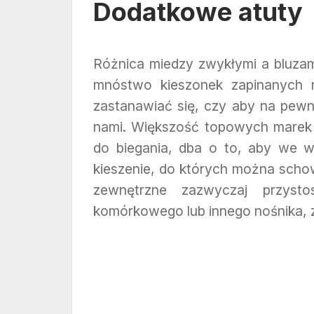
Dodatkowe atuty
Różnica miedzy zwykłymi a bluzami
mnóstwo kieszonek zapinanych n
zastanawiać się, czy aby na pewn
nami. Większość topowych marek 
do biegania, dba o to, aby we w
kieszenie, do których można scho
zewnętrzne zazwyczaj przyst
komórkowego lub innego nośnika, z