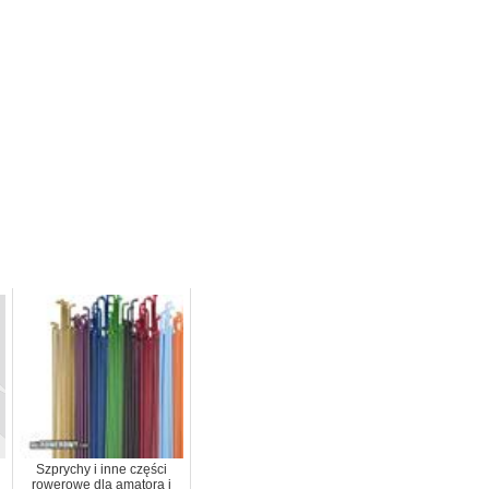
Szprychy i inne części
rowerowe dla amatora i