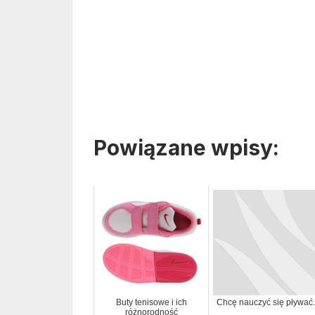
Powiązane wpisy:
Buty tenisowe i ich
Chcę nauczyć się pływać.
różnorodność