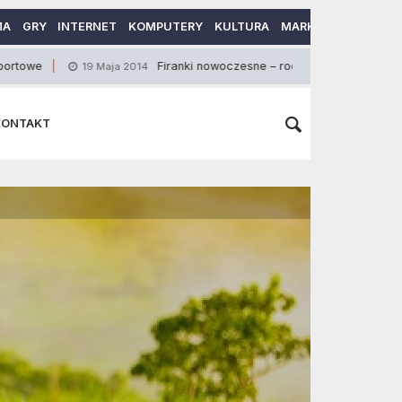
MA
GRY
INTERNET
KOMPUTERY
KULTURA
MARKETING
MOTO
Firanki nowoczesne – rodzaje materiałów wykorzystywany
19 Maja 2014
KONTAKT