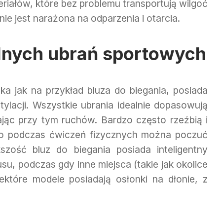
riałów, które bez problemu transportują wilgoć
ie jest narażona na odparzenia i otarcia.
alnych ubrań sportowych
ka jak na przykład bluza do biegania, posiada
tylacji. Wszystkie ubrania idealnie dopasowują
zając przy tym ruchów. Bardzo często rzeźbią i
ego podczas ćwiczeń fizycznych można poczuć
szość bluz do biegania posiada inteligentny
su, podczas gdy inne miejsca (takie jak okolice
ektóre modele posiadają osłonki na dłonie, z