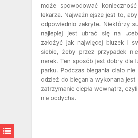
może spowodować konieczność
lekarza. Najważniejsze jest to, aby
odpowiednio zakryte. Niektórzy su
najlepiej jest ubrać się na „cebu
założyć jak najwięcej bluzek i 
siebie, żeby przez przypadek ni
nerek. Ten sposób jest dobry dla l
parku. Podczas biegania ciało ni
odzież do biegania wykonana jest 
zatrzymanie ciepła wewnątrz, czyli
nie oddycha.