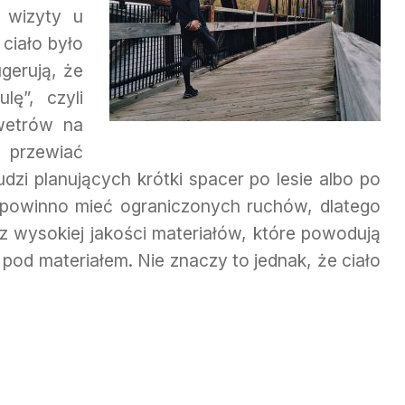
 wizyty u
 ciało było
gerują, że
lę”, czyli
swetrów na
e przewiać
udzi planujących krótki spacer po lesie albo po
e powinno mieć ograniczonych ruchów, dlatego
z wysokiej jakości materiałów, które powodują
 pod materiałem. Nie znaczy to jednak, że ciało