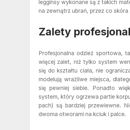
legginsy wykonane są z takich mate
na zewnątrz ubrań, przez co skóra n
Zalety profesjon
Profesjonalna odzież sportowa, ta
więcej zalet, niż tylko system wen
się do kształtu ciała, nie ogranic
modelują wrażliwe miejsca, dlat
się pewniej siebie. Ponadto więk
system, który ogrzewa partie korpu
pach) są bardziej przewiewne. Ni
dwoma otworami na kciuk i palce.