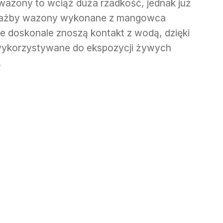
azony to wciąż duża rzadkość, jednak już
ciażby wazony wykonane z mangowca
e doskonale znoszą kontakt z wodą, dzięki
ykorzystywane do ekspozycji żywych
.