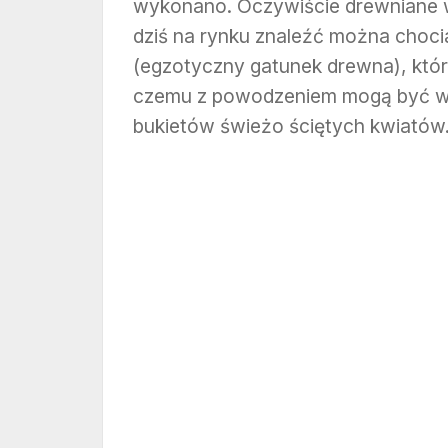
wykonano. Oczywiście drewniane w
dziś na rynku znaleźć można cho
(egzotyczny gatunek drewna), któr
czemu z powodzeniem mogą być w
bukietów świeżo ściętych kwiatów