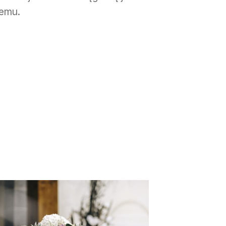
temu.