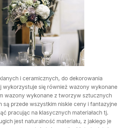
anych i ceramicznych, do dekorowania
ej wykorzystuje się również wazony wykonane
tym wazony wykonane z tworzyw sztucznych
 są przede wszystkim niskie ceny i fantazyjne
nąć pracując na klasycznych materiałach tj.
gich jest naturalność materiału, z jakiego je