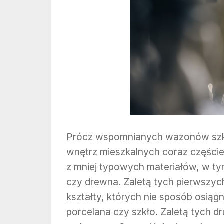
Prócz wspomnianych wazonów szkl
wnętrz mieszkalnych coraz części
z mniej typowych materiałów, w 
czy drewna. Zaletą tych pierwszych
kształty, których nie sposób osiąg
porcelana czy szkło. Zaletą tych dru