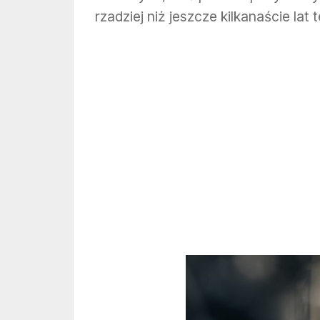
rzadziej niż jeszcze kilkanaście lat 