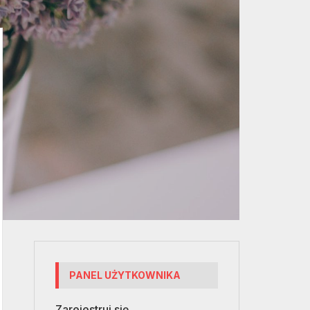
PANEL UŻYTKOWNIKA
Zarejestruj się