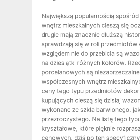
Największą popularnością spośró
wnętrz mieszkalnych cieszą się oc
drugie mają znacznie dłuższą histor
sprawdzają się w roli przedmiotów 
względem nie do przebicia są waz
na dziesiątki różnych kolorów. R
porcelanowych są niezaprzeczalne, 
współczesnych wnętrz mieszkalnyc
ceny tego typu przedmiotów dekor
kupujących cieszą się dzisiaj waz
wykonane ze szkła barwionego, jak
przezroczystego. Na listę tego t
kryształowe, które pięknie rozpras
cenowych, dziś po ten specyficzny