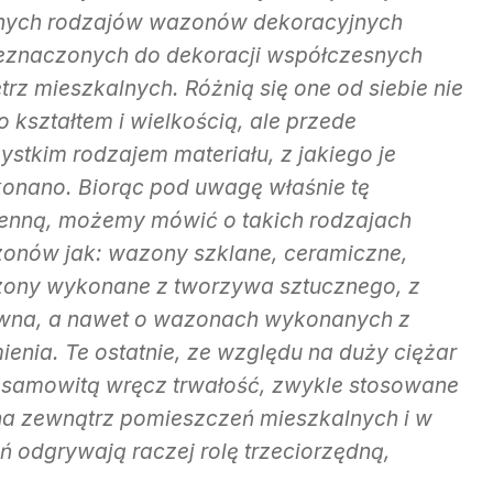
nych rodzajów wazonów dekoracyjnych
eznaczonych do dekoracji współczesnych
trz mieszkalnych. Różnią się one od siebie nie
o kształtem i wielkością, ale przede
ystkim rodzajem materiału, z jakiego je
onano. Biorąc pod uwagę właśnie tę
enną, możemy mówić o takich rodzajach
onów jak: wazony szklane, ceramiczne,
ony wykonane z tworzywa sztucznego, z
wna, a nawet o wazonach wykonanych z
ienia. Te ostatnie, ze względu na duży ciężar
iesamowitą wręcz trwałość, zwykle stosowane
na zewnątrz pomieszczeń mieszkalnych i w
 odgrywają raczej rolę trzeciorzędną,