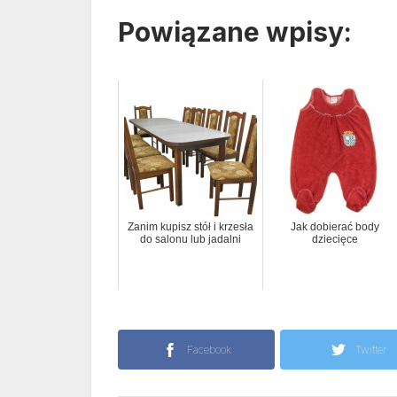
Powiązane wpisy:
Zanim kupisz stół i krzesła
Jak dobierać body
do salonu lub jadalni
dziecięce
Facebook
Twitter