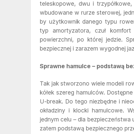
teleskopowe, dwu i trzypółkowe,
wbudowane w rurze sterowej, jedn
by użytkownik danego typu row
typ amortyzatora, czuł komfort
powierzchni, po której jedzie.
bezpiecznej i zarazem wygodnej ja
Sprawne hamulce – podstawą be
Tak jak stworzono wiele modeli ro
kółek szereg hamulców. Dostępne
U-break. Do tego niezbędne i nie
okładziny i klocki hamulcowe. Ws
jednym celu – dla bezpieczeństwa
zatem podstawą bezpiecznego prze