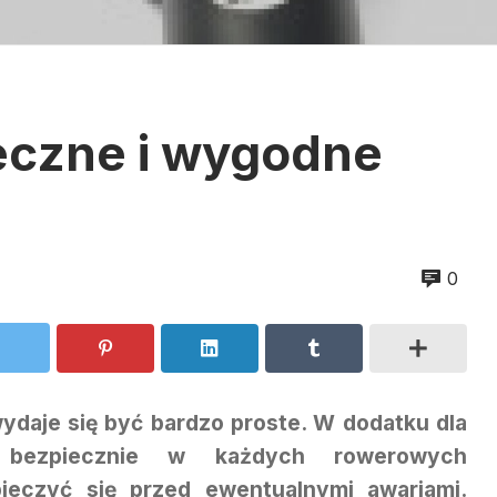
eczne i wygodne
0
ydaje się być bardzo proste. W dodatku dla
 bezpiecznie w każdych rowerowych
pieczyć się przed ewentualnymi awariami.