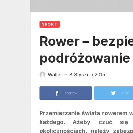
SPORT
Rower – bezpi
podróżowanie
Walter
8 Stycznia 2015
—
Facebook
Twitter
Przemierzanie świata rowerem w
każdego. Ażeby czuć się
okolicznościach, należy zabez