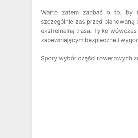
Warto zatem zadbać o to, by n
szczególnie zaś przed planowaną 
ekstremalną trasą. Tylko wówczas
zapewniającym bezpieczne i wygo
Spory wybór części rowerowych z