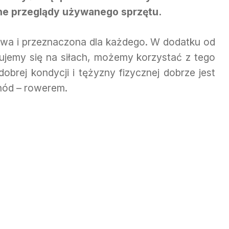
ne przeglądy używanego sprzętu.
rowa i przeznaczona dla każdego. W dodatku od
zujemy się na siłach, możemy korzystać z tego
dobrej kondycji i tężyzny fizycznej dobrze jest
hód – rowerem.