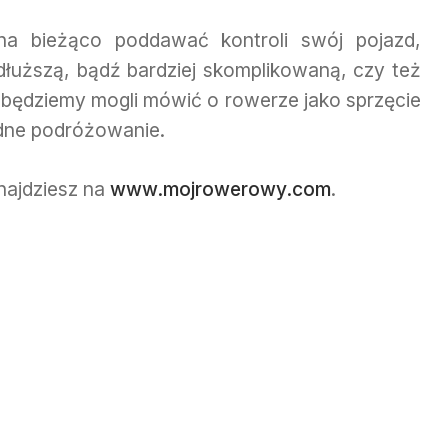
a bieżąco poddawać kontroli swój pojazd,
dłuższą, bądź bardziej skomplikowaną, czy też
 będziemy mogli mówić o rowerze jako sprzęcie
dne podróżowanie.
najdziesz na
www.mojrowerowy.com
.