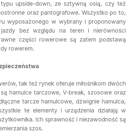
 typu upside-down, ze sztywną osią, czy też
ostronne oraz pantografowe. Wszystko po to,
eru wyposażonego w wybrany i proponowany
 jazdy bez względu na teren i nierówności
 Sprawne części rowerowe są zatem podstawą
zdy rowerem.
zpieczeństwa
werów, tak też rynek oferuje miłośnikom dwóch
 są hamulce tarczowe, V-break, szosowe oraz
odłączne tarcze hamulcowe, dźwignie hamulca,
zystkie te elementy i urządzenia działają w
 użytkownika. Ich sprawność i niezawodność są
mierzania szos.