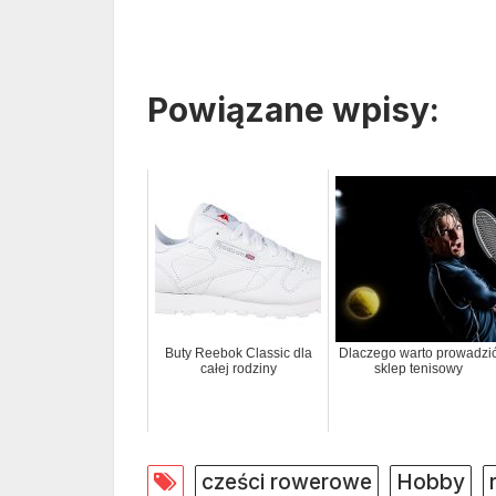
Powiązane wpisy:
Buty Reebok Classic dla
Dlaczego warto prowadzi
całej rodziny
sklep tenisowy
cześci rowerowe
Hobby