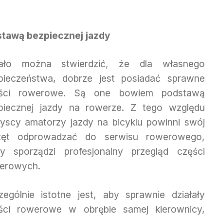
tawą bezpiecznej jazdy
ało można stwierdzić, że dla własnego
pieczeństwa, dobrze jest posiadać sprawne
ści rowerowe. Są one bowiem podstawą
piecznej jazdy na rowerze. Z tego względu
yscy amatorzy jazdy na bicyklu powinni swój
zęt odprowadzać do serwisu rowerowego,
ry sporządzi profesjonalny przegląd części
erowych.
zególnie istotne jest, aby sprawnie działały
ści rowerowe w obrębie samej kierownicy,