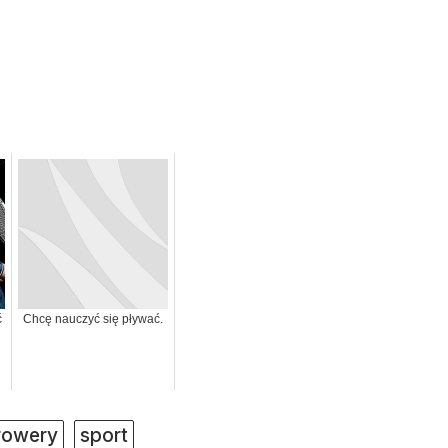
ć
Chcę nauczyć się pływać.
rowery
sport