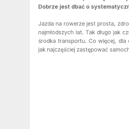
Dobrze jest dbać o systematycz
Jazda na rowerze jest prosta, zd
najmłodszych lat. Tak długo jak c
środka transportu. Co więcej, dla 
jak najczęściej zastępować samoc