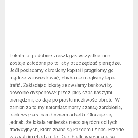
Lokata ta, podobnie zresztą jak wszystkie inne,
zostaje założona po to, aby oszczędzać pieniądze.
Jeśli posiadamy określony kapitał i pragniemy go
mądrze zainwestować, chyba nie mogliśmy lepiej
trafić. Zakładając lokatę zezwalamy bankowi by
dowolnie dysponował przez jakiś czas naszymi
pieniędzmi, co daje po prostu możliwość obrotu. W
zamian za to my natomiast mamy szansę zarobienia,
bank wypłaca nam bowiem odsetki. Okazuje się
jednak, że lokata rentierska nieco się różni od tych
tradycyjnych, które znane są każdemu z nas. Przede
wszystkim chodzi o to, że odsetki wypłacane są