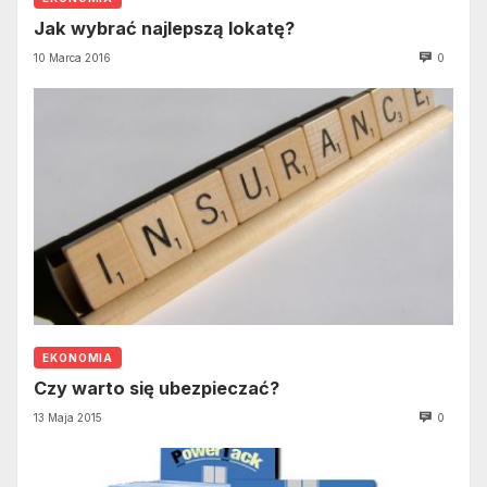
Jak wybrać najlepszą lokatę?
10 Marca 2016
0
EKONOMIA
Czy warto się ubezpieczać?
13 Maja 2015
0