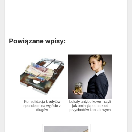
Powiązane wpisy:
Konsolidacja kredytów
Lokaty antybelkowe - czyli
sposobem na wyjście z
jak ominąć podatek od
długów
przychodów kapitałowych