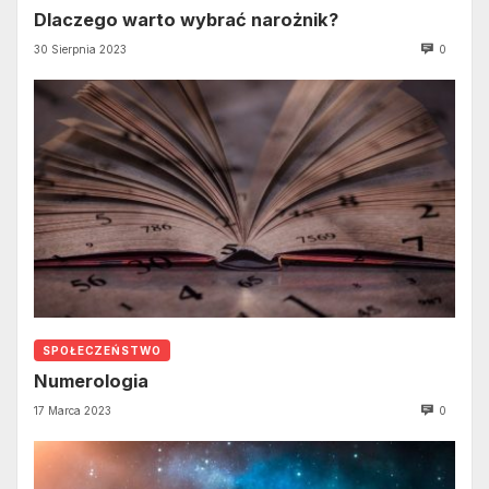
Dlaczego warto wybrać narożnik?
30 Sierpnia 2023
0
SPOŁECZEŃSTWO
Numerologia
17 Marca 2023
0