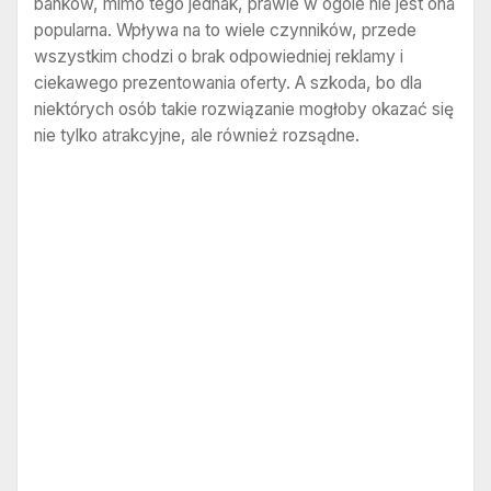
banków, mimo tego jednak, prawie w ogóle nie jest ona
popularna. Wpływa na to wiele czynników, przede
wszystkim chodzi o brak odpowiedniej reklamy i
ciekawego prezentowania oferty. A szkoda, bo dla
niektórych osób takie rozwiązanie mogłoby okazać się
nie tylko atrakcyjne, ale również rozsądne.