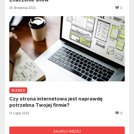
25 Września 2022
0
BIZNES
Czy strona internetowa jest naprawdę
potrzebna Twojej firmie?
13 Lipca 2022
0
ZAŁADUJ WIĘCEJ