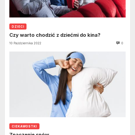
DZIECI
Czy warto chodzić z dziećmi do kina?
10 Października 2022
0
CIEKAWOSTKI
Znaczenie snów