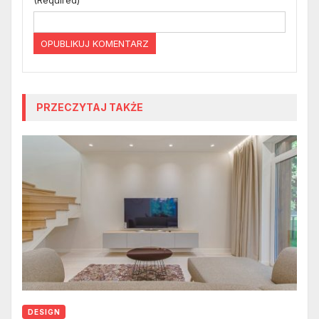
PRZECZYTAJ TAKŻE
DESIGN