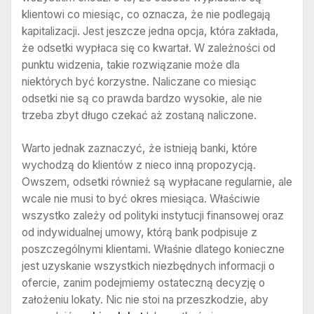
klientowi co miesiąc, co oznacza, że nie podlegają
kapitalizacji. Jest jeszcze jedna opcja, która zakłada,
że odsetki wypłaca się co kwartał. W zależności od
punktu widzenia, takie rozwiązanie może dla
niektórych być korzystne. Naliczane co miesiąc
odsetki nie są co prawda bardzo wysokie, ale nie
trzeba zbyt długo czekać aż zostaną naliczone.
Warto jednak zaznaczyć, że istnieją banki, które
wychodzą do klientów z nieco inną propozycją.
Owszem, odsetki również są wypłacane regularnie, ale
wcale nie musi to być okres miesiąca. Właściwie
wszystko zależy od polityki instytucji finansowej oraz
od indywidualnej umowy, którą bank podpisuje z
poszczególnymi klientami. Właśnie dlatego konieczne
jest uzyskanie wszystkich niezbędnych informacji o
ofercie, zanim podejmiemy ostateczną decyzję o
założeniu lokaty. Nic nie stoi na przeszkodzie, aby