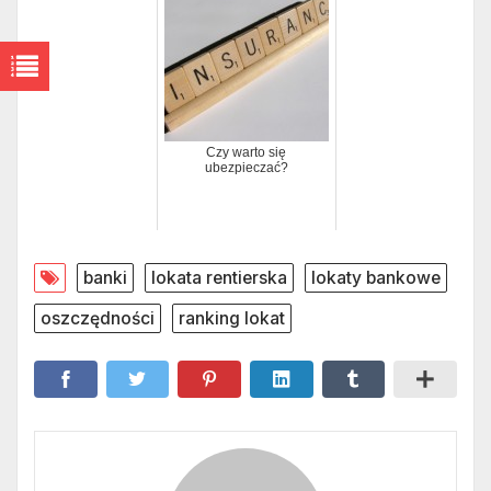
Czy warto się
ubezpieczać?
banki
lokata rentierska
lokaty bankowe
oszczędności
ranking lokat