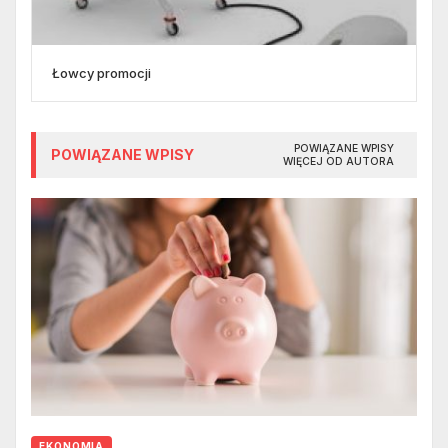
Łowcy promocji
POWIĄZANE WPISY
POWIĄZANE WPISY
WIĘCEJ OD AUTORA
EKONOMIA