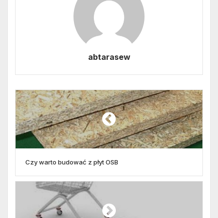
abtarasew
Czy warto budować z płyt OSB