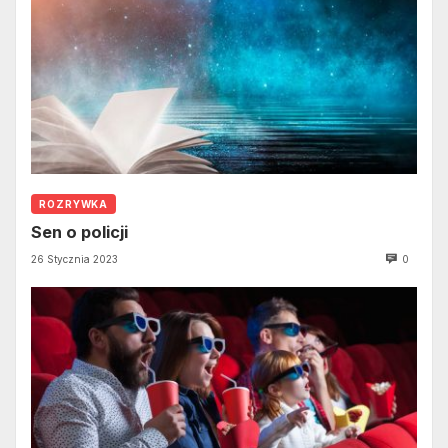
ROZRYWKA
Sen o policji
26 Stycznia 2023
0