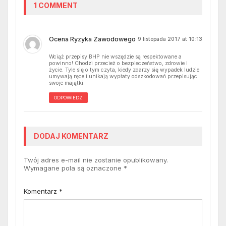
1 COMMENT
Ocena Ryzyka Zawodowego
9 listopada 2017 at 10:13
Wciąż przepisy BHP nie wszędzie są respektowane a
powinno! Chodzi przecież o bezpieczeństwo, zdrowie i
życie. Tyle się o tym czyta, kiedy zdarzy się wypadek ludzie
umywają ręce i unikają wypłaty odszkodowań przepisując
swoje majątki.
ODPOWIEDZ
DODAJ KOMENTARZ
Twój adres e-mail nie zostanie opublikowany.
Wymagane pola są oznaczone
*
Komentarz
*