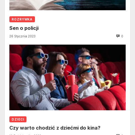
ROZRYWKA
Sen o policji
26 Stycznia 2023
0
DZIECI
Czy warto chodzić z dziećmi do kina?