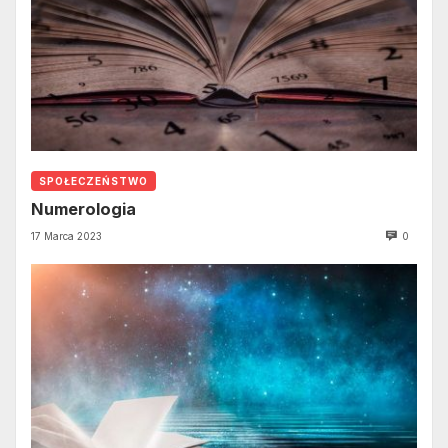
SPOŁECZEŃSTWO
Numerologia
17 Marca 2023
0