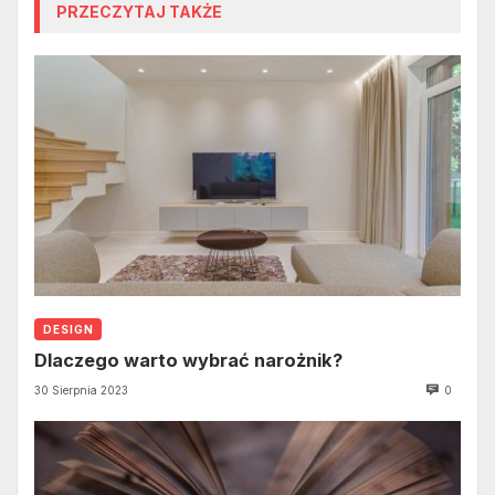
PRZECZYTAJ TAKŻE
DESIGN
Dlaczego warto wybrać narożnik?
30 Sierpnia 2023
0