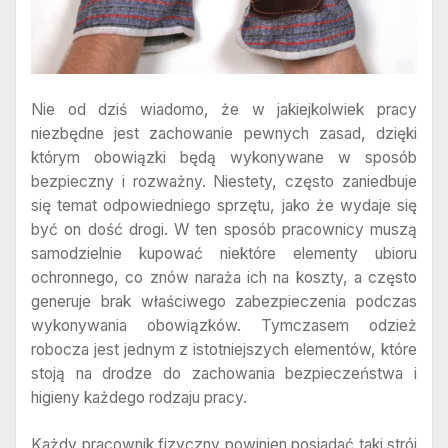
Nie od dziś wiadomo, że w jakiejkolwiek pracy
niezbędne jest zachowanie pewnych zasad, dzięki
którym obowiązki będą wykonywane w sposób
bezpieczny i rozważny. Niestety, często zaniedbuje
się temat odpowiedniego sprzętu, jako że wydaje się
być on dość drogi. W ten sposób pracownicy muszą
samodzielnie kupować niektóre elementy ubioru
ochronnego, co znów naraża ich na koszty, a często
generuje brak właściwego zabezpieczenia podczas
wykonywania obowiązków. Tymczasem odzież
robocza jest jednym z istotniejszych elementów, które
stoją na drodze do zachowania bezpieczeństwa i
higieny każdego rodzaju pracy.
Każdy pracownik fizyczny powinien posiadać taki strój