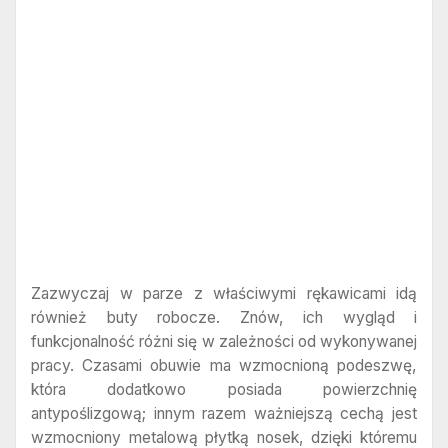
Zazwyczaj w parze z właściwymi rękawicami idą
również buty robocze. Znów, ich wygląd i
funkcjonalność różni się w zależności od wykonywanej
pracy. Czasami obuwie ma wzmocnioną podeszwę,
która dodatkowo posiada powierzchnię
antypoślizgową; innym razem ważniejszą cechą jest
wzmocniony metalową płytką nosek, dzięki któremu