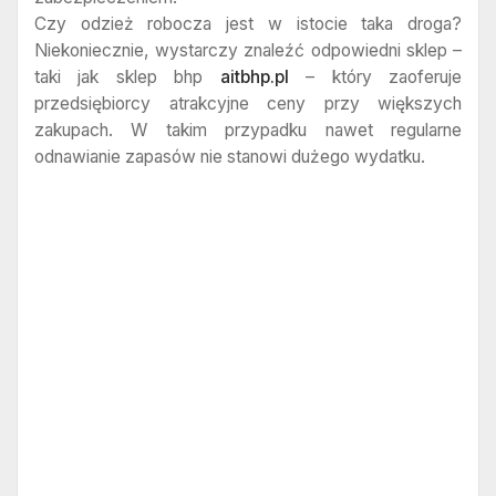
Czy odzież robocza jest w istocie taka droga?
Niekoniecznie, wystarczy znaleźć odpowiedni sklep –
taki jak sklep bhp
aitbhp.pl
– który zaoferuje
przedsiębiorcy atrakcyjne ceny przy większych
zakupach. W takim przypadku nawet regularne
odnawianie zapasów nie stanowi dużego wydatku.