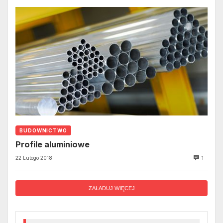
BUDOWNICTWO
Profile aluminiowe
22 Lutego 2018
1
ZAŁADUJ WIĘCEJ