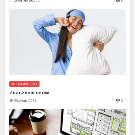
10 Października 2022
0
CIEKAWOSTKI
Znaczenie snów
25 Września 2022
0