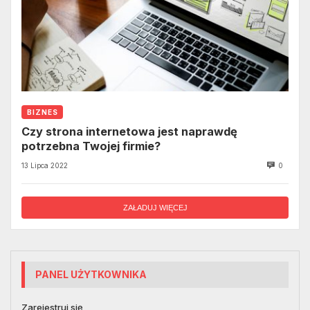
BIZNES
Czy strona internetowa jest naprawdę
potrzebna Twojej firmie?
13 Lipca 2022
0
ZAŁADUJ WIĘCEJ
PANEL UŻYTKOWNIKA
Zarejestruj się