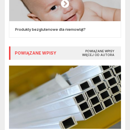
Produkty bezglutenowe dla niemowląt?
POWIĄZANE WPISY
POWIĄZANE WPISY
WIĘCEJ OD AUTORA