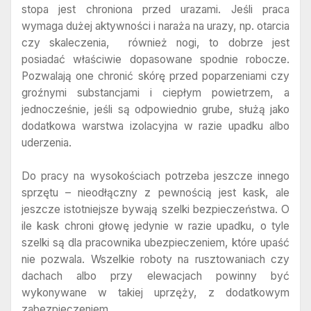
stopa jest chroniona przed urazami. Jeśli praca
wymaga dużej aktywności i naraża na urazy, np. otarcia
czy skaleczenia, również nogi, to dobrze jest
posiadać właściwie dopasowane spodnie robocze.
Pozwalają one chronić skórę przed poparzeniami czy
groźnymi substancjami i ciepłym powietrzem, a
jednocześnie, jeśli są odpowiednio grube, służą jako
dodatkowa warstwa izolacyjna w razie upadku albo
uderzenia.
Do pracy na wysokościach potrzeba jeszcze innego
sprzętu – nieodłączny z pewnością jest kask, ale
jeszcze istotniejsze bywają szelki bezpieczeństwa. O
ile kask chroni głowę jedynie w razie upadku, o tyle
szelki są dla pracownika ubezpieczeniem, które upaść
nie pozwala. Wszelkie roboty na rusztowaniach czy
dachach albo przy elewacjach powinny być
wykonywane w takiej uprzęży, z dodatkowym
zabezpieczeniem.