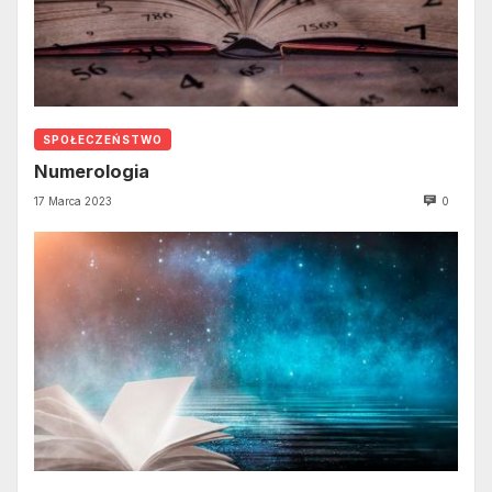
SPOŁECZEŃSTWO
Numerologia
17 Marca 2023
0