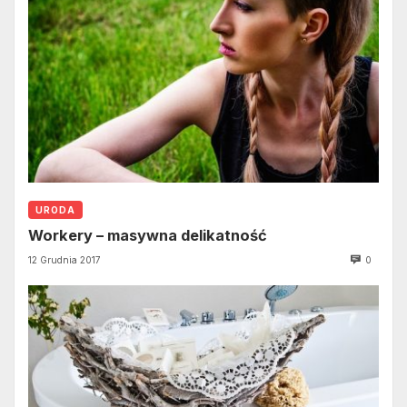
URODA
Workery – masywna delikatność
12 Grudnia 2017
0