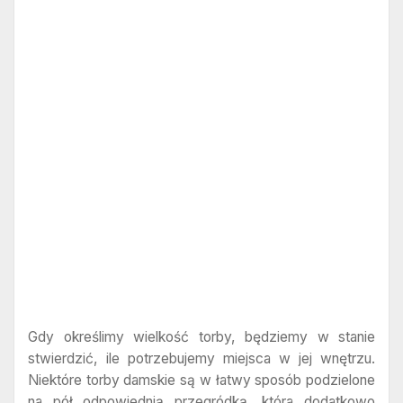
Gdy określimy wielkość torby, będziemy w stanie
stwierdzić, ile potrzebujemy miejsca w jej wnętrzu.
Niektóre torby damskie są w łatwy sposób podzielone
na pół odpowiednią przegródką, która dodatkowo