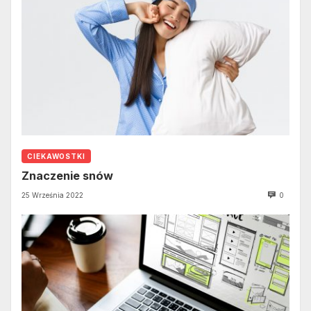
CIEKAWOSTKI
Znaczenie snów
25 Września 2022
0