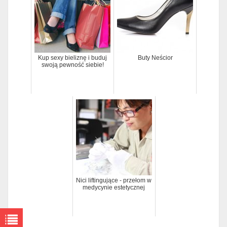
Kup sexy bieliznę i buduj
Buty Neścior
swoją pewność siebie!
Nici liftingujące - przełom w
medycynie estetycznej