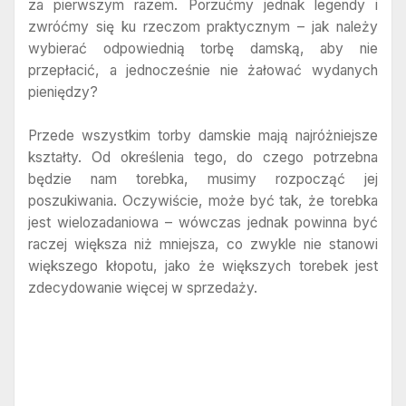
za pierwszym razem. Porzućmy jednak legendy i
zwróćmy się ku rzeczom praktycznym – jak należy
wybierać odpowiednią torbę damską, aby nie
przepłacić, a jednocześnie nie żałować wydanych
pieniędzy?
Przede wszystkim torby damskie mają najróżniejsze
kształty. Od określenia tego, do czego potrzebna
będzie nam torebka, musimy rozpocząć jej
poszukiwania. Oczywiście, może być tak, że torebka
jest wielozadaniowa – wówczas jednak powinna być
raczej większa niż mniejsza, co zwykle nie stanowi
większego kłopotu, jako że większych torebek jest
zdecydowanie więcej w sprzedaży.