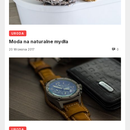
URODA
Moda na naturalne mydła
20 Września 2017
0
URODA