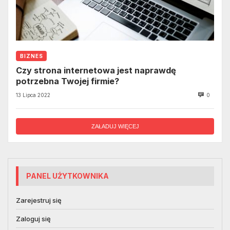
BIZNES
Czy strona internetowa jest naprawdę
potrzebna Twojej firmie?
13 Lipca 2022
0
ZAŁADUJ WIĘCEJ
PANEL UŻYTKOWNIKA
Zarejestruj się
Zaloguj się