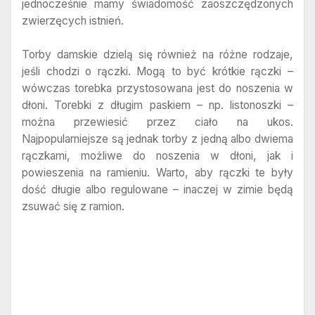
jednocześnie mamy świadomość zaoszczędzonych
zwierzęcych istnień.
Torby damskie dzielą się również na różne rodzaje,
jeśli chodzi o rączki. Mogą to być krótkie rączki –
wówczas torebka przystosowana jest do noszenia w
dłoni. Torebki z długim paskiem – np. listonoszki –
można przewiesić przez ciało na ukos.
Najpopularniejsze są jednak torby z jedną albo dwiema
rączkami, możliwe do noszenia w dłoni, jak i
powieszenia na ramieniu. Warto, aby rączki te były
dość długie albo regulowane – inaczej w zimie będą
zsuwać się z ramion.