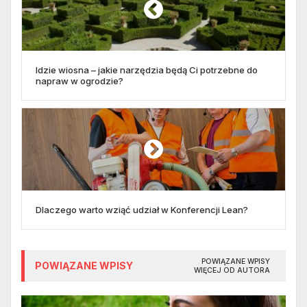
Idzie wiosna – jakie narzędzia będą Ci potrzebne do
napraw w ogrodzie?
Dlaczego warto wziąć udział w Konferencji Lean?
POWIĄZANE WPISY
POWIĄZANE WPISY
WIĘCEJ OD AUTORA