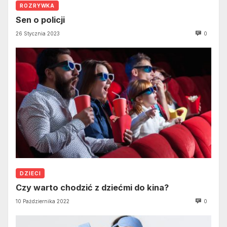
ROZRYWKA
Sen o policji
26 Stycznia 2023
0
DZIECI
Czy warto chodzić z dziećmi do kina?
10 Października 2022
0