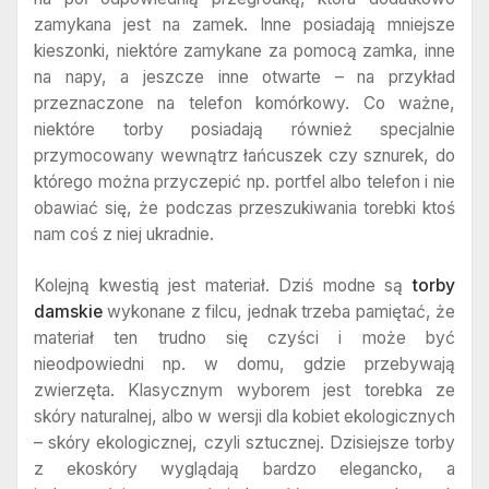
zamykana jest na zamek. Inne posiadają mniejsze
kieszonki, niektóre zamykane za pomocą zamka, inne
na napy, a jeszcze inne otwarte – na przykład
przeznaczone na telefon komórkowy. Co ważne,
niektóre torby posiadają również specjalnie
przymocowany wewnątrz łańcuszek czy sznurek, do
którego można przyczepić np. portfel albo telefon i nie
obawiać się, że podczas przeszukiwania torebki ktoś
nam coś z niej ukradnie.
Kolejną kwestią jest materiał. Dziś modne są
torby
damskie
wykonane z filcu, jednak trzeba pamiętać, że
materiał ten trudno się czyści i może być
nieodpowiedni np. w domu, gdzie przebywają
zwierzęta. Klasycznym wyborem jest torebka ze
skóry naturalnej, albo w wersji dla kobiet ekologicznych
– skóry ekologicznej, czyli sztucznej. Dzisiejsze torby
z ekoskóry wyglądają bardzo elegancko, a