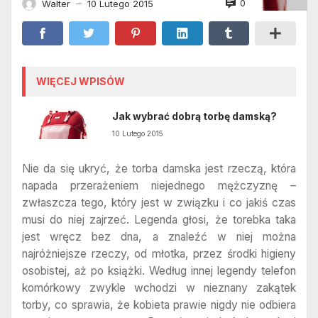
0
Walter
10 Lutego 2015
—
WIĘCEJ WPISÓW
Jak wybrać dobrą torbę damską?
10 Lutego 2015
Nie da się ukryć, że torba damska jest rzeczą, która
napada przerażeniem niejednego mężczyznę –
zwłaszcza tego, który jest w związku i co jakiś czas
musi do niej zajrzeć. Legenda głosi, że torebka taka
jest wręcz bez dna, a znaleźć w niej można
najróżniejsze rzeczy, od młotka, przez środki higieny
osobistej, aż po książki. Według innej legendy telefon
komórkowy zwykle wchodzi w nieznany zakątek
torby, co sprawia, że kobieta prawie nigdy nie odbiera