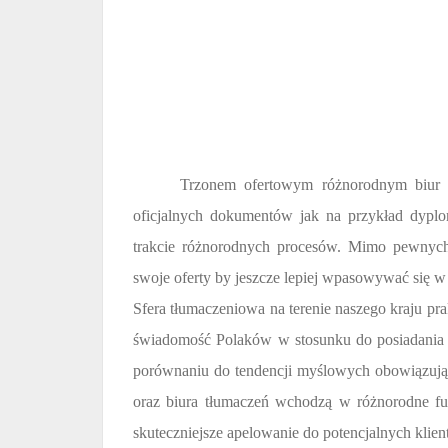
Trzonem ofertowym różnorodnym biur t
oficjalnych dokumentów jak na przykład dypl
trakcie różnorodnych procesów. Mimo pewnych
swoje oferty by jeszcze lepiej wpasowywać się w 
Sfera tłumaczeniowa na terenie naszego kraju pra
świadomość Polaków w stosunku do posiadania 
porównaniu do tendencji myślowych obowiązując
oraz biura tłumaczeń wchodzą w różnorodne fu
skuteczniejsze apelowanie do potencjalnych klien