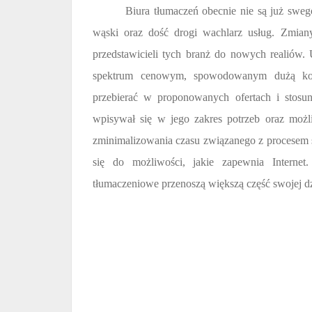
Biura tłumaczeń obecnie nie są już sweg
wąski oraz dość drogi wachlarz usług. Zmiany
przedstawicieli tych branż do nowych realiów.
spektrum cenowym, spowodowanym dużą konk
przebierać w proponowanych ofertach i stosun
wpisywał się w jego zakres potrzeb oraz możl
zminimalizowania czasu związanego z procesem 
się do możliwości, jakie zapewnia Internet
tłumaczeniowe przenoszą większą część swojej dz