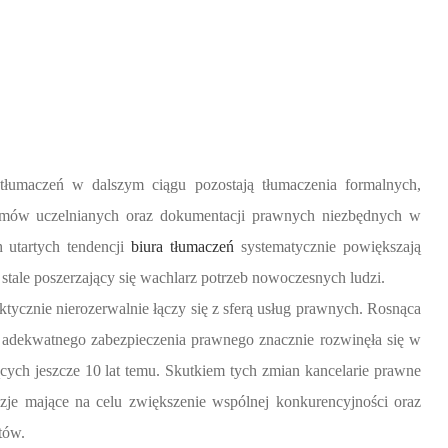
łumaczeń w dalszym ciągu pozostają tłumaczenia formalnych,
omów uczelnianych oraz dokumentacji prawnych niezbędnych w
 utartych tendencji
biura tłumaczeń
systematycznie powiększają
stale poszerzający się wachlarz potrzeb nowoczesnych ludzi.
ktycznie nierozerwalnie łączy się z sferą usług prawnych. Rosnąca
adekwatnego zabezpieczenia prawnego znacznie rozwinęła się w
ych jeszcze 10 lat temu. Skutkiem tych zmian kancelarie prawne
zje mające na celu zwiększenie wspólnej konkurencyjności oraz
tów.