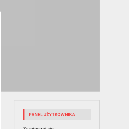
PANEL UŻYTKOWNIKA
Zarejestruj się