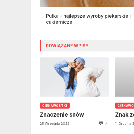
Putka – najlepsze wyroby piekarskie i
cukiernicze
POWIĄZANE WPISY
CIEKAWOSTKI
CIEKAWO
Znaczenie snów
Znak z
0
25 Września 2022
11 Grudnia 