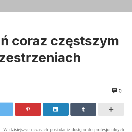
eń coraz częstszym
zestrzeniach
0
W dzisiejszych czasach posiadanie dostępu do profesjonalnych