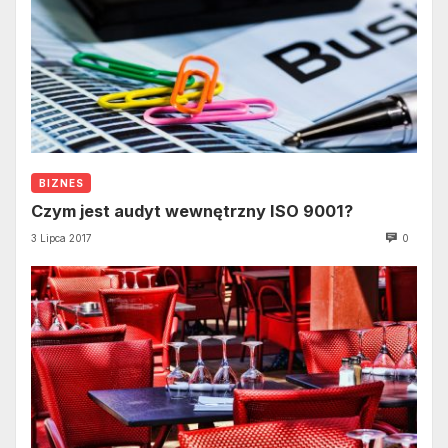
BIZNES
Czym jest audyt wewnętrzny ISO 9001?
3 Lipca 2017
0