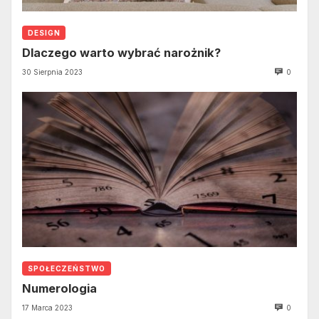
DESIGN
Dlaczego warto wybrać narożnik?
30 Sierpnia 2023
0
SPOŁECZEŃSTWO
Numerologia
17 Marca 2023
0