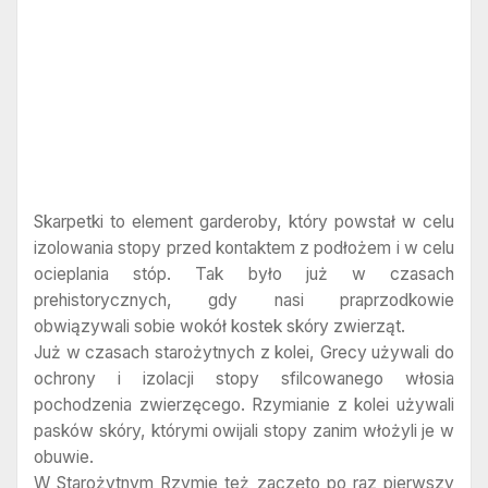
Skarpetki to element garderoby, który powstał w celu
izolowania stopy przed kontaktem z podłożem i w celu
ocieplania stóp. Tak było już w czasach
prehistorycznych, gdy nasi praprzodkowie
obwiązywali sobie wokół kostek skóry zwierząt.
Już w czasach starożytnych z kolei, Grecy używali do
ochrony i izolacji stopy sfilcowanego włosia
pochodzenia zwierzęcego. Rzymianie z kolei używali
pasków skóry, którymi owijali stopy zanim włożyli je w
obuwie.
W Starożytnym Rzymie też zaczęto po raz pierwszy