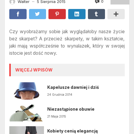
0
Walter
5 Sierpnia 2015
—
Czy wyobrażamy sobie jak wyglądałoby nasze życie
bez skarpet? A przecież skarpety, w takim kształcie,
jaki mają współcześnie to wynalazek, który w swojej
istocie jest dość nowy.
WIĘCEJ WPISÓW
Kapelusze dawniej i dziś
24 Grudnia 2014
Niezastąpione obuwie
21 Maja 2015
Kobiety cenią elegancję