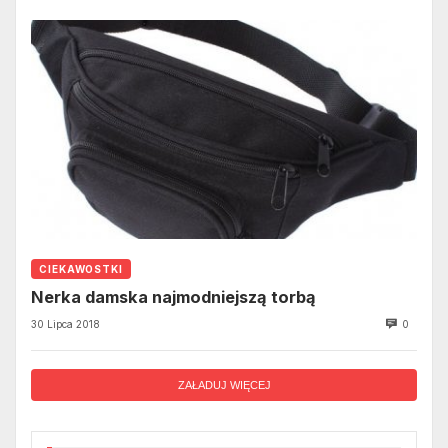
CIEKAWOSTKI
Nerka damska najmodniejszą torbą
30 Lipca 2018
0
ZAŁADUJ WIĘCEJ