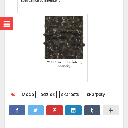
najważniejsze informacje
Modne szale na każdą
pogodę
Moda
odzież
skarpetki
skarpety