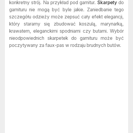
konkretny strój. Na przykład pod garnitur.
Skarpety
do
garnituru nie mogą być byle jakie. Zaniedbanie tego
szczegółu odzieży może zepsuć cały efekt elegancji,
który staramy się zbudować koszulą, marynarką,
krawatem, eleganckimi spodniami czy butami. Wybór
nieodpowiednich skarpetek do garnituru może być
poczytywany za faux-pas w rodzaju brudnych butów.