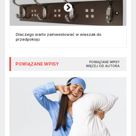
Dlaczego warto zainwestować w wieszak do
przedpokoju
POWIĄZANE WPISY
POWIĄZANE WPISY
WIĘCEJ OD AUTORA