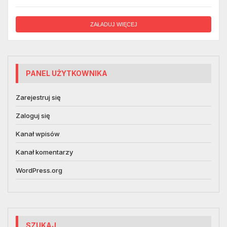
ZAŁADUJ WIĘCEJ
PANEL UŻYTKOWNIKA
Zarejestruj się
Zaloguj się
Kanał wpisów
Kanał komentarzy
WordPress.org
SZUKAJ