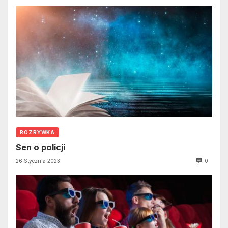
ROZRYWKA
Sen o policji
26 Stycznia 2023
0