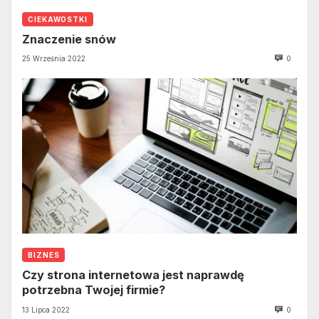
CIEKAWOSTKI
Znaczenie snów
25 Września 2022
0
BIZNES
Czy strona internetowa jest naprawdę
potrzebna Twojej firmie?
13 Lipca 2022
0