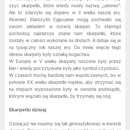
szyć skarpetki, które wtedy nosiły nazwę „udones”.
Ale to zdarzyło się dopiero w II wieku naszej ery.
Również Starożytni Egipcjanie mogą pochwalić się
swoim wkładem w rozwój skarpet. To stamtąd
pochodzą najstarsze znane nam skarpetki, które
zostały w całości wykonane na drutach. A datuje się je
na tysięczny rok naszej ery. Do mniej więcej tego
okresu skarpety były oznaką bogactwa.
W Europie w V wieku skarpety noszone były przez
kler i wtedy poczytywane były jako symbol czystości.
W czasach trochę bardziej nam współczesnych, bo w
połowie XX wieku skarpetki męskie, aby utrzymać się
na stopach wyposażone były w swoiste podwiązki,
którymi wiązało się skarpetki, by trzymały się nóg.
Skarpetki dzisiaj
Dzisiaj już nie musimy się tak gimnastykować w kwestii