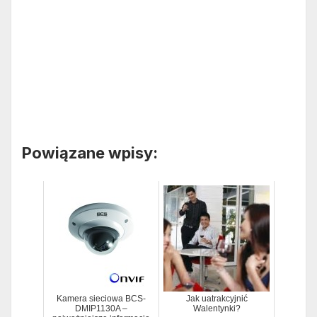
Powiązane wpisy:
Kamera sieciowa BCS-
Jak uatrakcyjnić
DMIP1130A –
Walentynki?