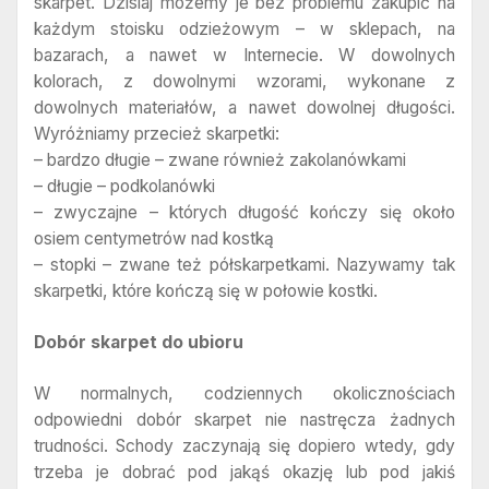
skarpet. Dzisiaj możemy je bez problemu zakupić na
każdym stoisku odzieżowym – w sklepach, na
bazarach, a nawet w Internecie. W dowolnych
kolorach, z dowolnymi wzorami, wykonane z
dowolnych materiałów, a nawet dowolnej długości.
Wyróżniamy przecież skarpetki:
– bardzo długie – zwane również zakolanówkami
– długie – podkolanówki
– zwyczajne – których długość kończy się około
osiem centymetrów nad kostką
– stopki – zwane też półskarpetkami. Nazywamy tak
skarpetki, które kończą się w połowie kostki.
Dobór skarpet do ubioru
W normalnych, codziennych okolicznościach
odpowiedni dobór skarpet nie nastręcza żadnych
trudności. Schody zaczynają się dopiero wtedy, gdy
trzeba je dobrać pod jakąś okazję lub pod jakiś