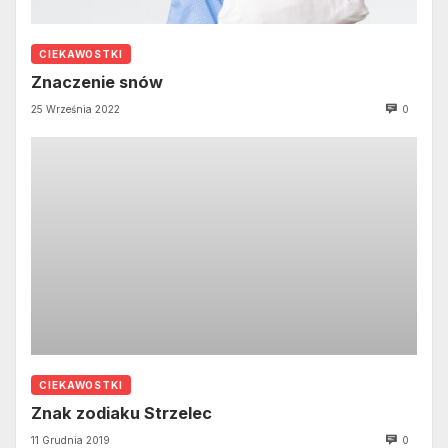
CIEKAWOSTKI
Znaczenie snów
25 Września 2022
0
CIEKAWOSTKI
Znak zodiaku Strzelec
11 Grudnia 2019
0