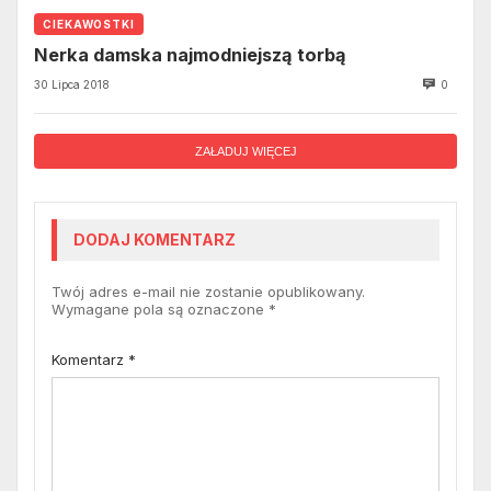
CIEKAWOSTKI
Nerka damska najmodniejszą torbą
30 Lipca 2018
0
ZAŁADUJ WIĘCEJ
DODAJ KOMENTARZ
Twój adres e-mail nie zostanie opublikowany.
Wymagane pola są oznaczone
*
Komentarz
*