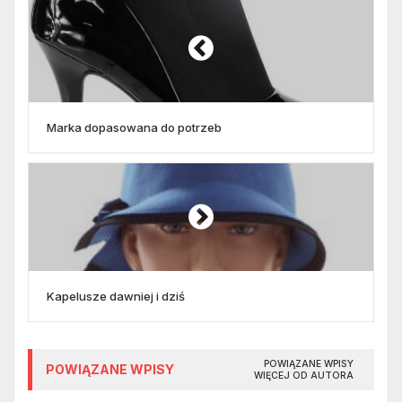
Marka dopasowana do potrzeb
Kapelusze dawniej i dziś
POWIĄZANE WPISY
POWIĄZANE WPISY
WIĘCEJ OD AUTORA