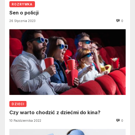
ROZRYWKA
Sen o policji
26 Stycznia 2023
0
DZIECI
Czy warto chodzić z dziećmi do kina?
10 Października 2022
0