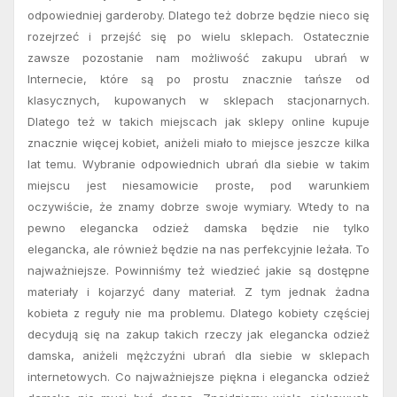
odpowiedniej garderoby. Dlatego też dobrze będzie nieco się
rozejrzeć i przejść się po wielu sklepach. Ostatecznie
zawsze pozostanie nam możliwość zakupu ubrań w
Internecie, które są po prostu znacznie tańsze od
klasycznych, kupowanych w sklepach stacjonarnych.
Dlatego też w takich miejscach jak sklepy online kupuje
znacznie więcej kobiet, aniżeli miało to miejsce jeszcze kilka
lat temu. Wybranie odpowiednich ubrań dla siebie w takim
miejscu jest niesamowicie proste, pod warunkiem
oczywiście, że znamy dobrze swoje wymiary. Wtedy to na
pewno elegancka odzież damska będzie nie tylko
elegancka, ale również będzie na nas perfekcyjnie leżała. To
najważniejsze. Powinniśmy też wiedzieć jakie są dostępne
materiały i kojarzyć dany materiał. Z tym jednak żadna
kobieta z reguły nie ma problemu. Dlatego kobiety częściej
decydują się na zakup takich rzeczy jak elegancka odzież
damska, aniżeli mężczyźni ubrań dla siebie w sklepach
internetowych. Co najważniejsze piękna i elegancka odzież