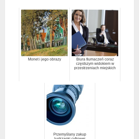
Monet i jego obrazy
Biura tłumaczeń coraz
częstszym widokiem w
przestrzeniach miejskich
Przemyślany zakup
lustrzanki cyfrowej