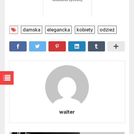
damska
elegancka
kobiety
odzież
walter