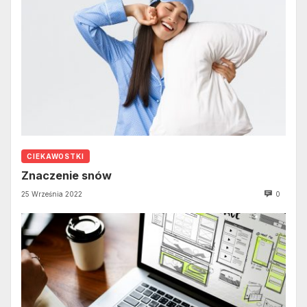
CIEKAWOSTKI
Znaczenie snów
25 Września 2022
0