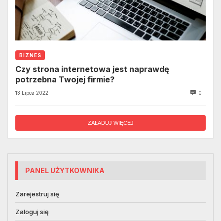
BIZNES
Czy strona internetowa jest naprawdę
potrzebna Twojej firmie?
13 Lipca 2022
0
ZAŁADUJ WIĘCEJ
PANEL UŻYTKOWNIKA
Zarejestruj się
Zaloguj się