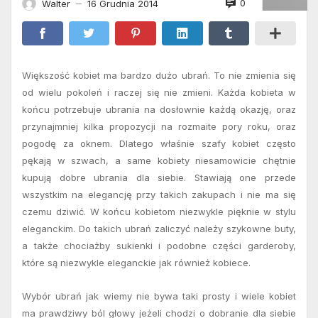
0
Walter
16 Grudnia 2014
—
Większość kobiet ma bardzo dużo ubrań. To nie zmienia się
od wielu pokoleń i raczej się nie zmieni. Każda kobieta w
końcu potrzebuje ubrania na dosłownie każdą okazję, oraz
przynajmniej kilka propozycji na rozmaite pory roku, oraz
pogodę za oknem. Dlatego właśnie szafy kobiet często
pękają w szwach, a same kobiety niesamowicie chętnie
kupują dobre ubrania dla siebie. Stawiają one przede
wszystkim na elegancję przy takich zakupach i nie ma się
czemu dziwić. W końcu kobietom niezwykle pięknie w stylu
eleganckim. Do takich ubrań zaliczyć należy szykowne buty,
a także chociażby sukienki i podobne części garderoby,
które są niezwykle eleganckie jak również kobiece.
Wybór ubrań jak wiemy nie bywa taki prosty i wiele kobiet
ma prawdziwy ból głowy jeżeli chodzi o dobranie dla siebie