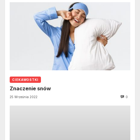
CIEKAWOSTKI
Znaczenie snów
25 Września 2022
0