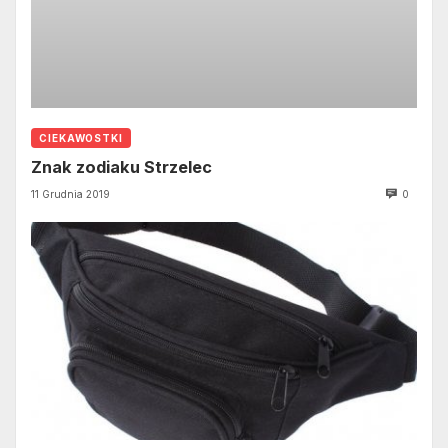
CIEKAWOSTKI
Znak zodiaku Strzelec
11 Grudnia 2019
0