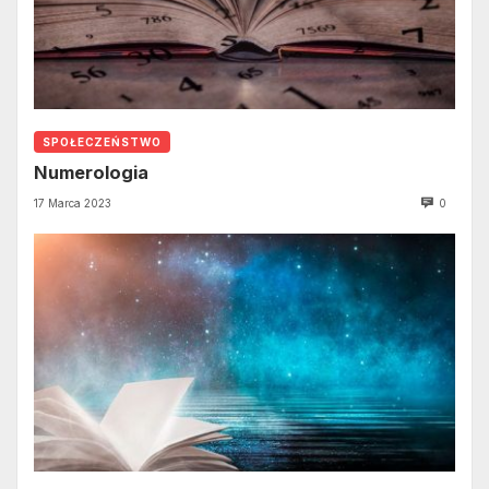
SPOŁECZEŃSTWO
Numerologia
17 Marca 2023
0