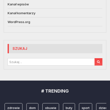
Kanał wpisów
Kanał komentarzy
WordPress.org
SZUKAJ
# TRENDING
zdrowie
dom
obuwie
buty
sport
dzieci