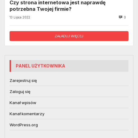
Czy strona internetowa jest naprawdę
potrzebna Twojej firmie?
13 Lipca 2022
0
ZAŁADUJ WIĘCEJ
PANEL UŻYTKOWNIKA
Zarejestruj się
Zaloguj się
Kanał wpisów
Kanał komentarzy
WordPress.org