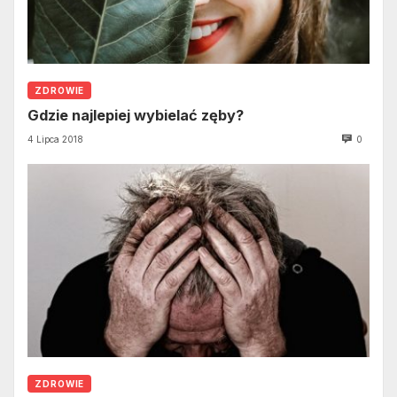
ZDROWIE
Gdzie najlepiej wybielać zęby?
4 Lipca 2018
0
ZDROWIE