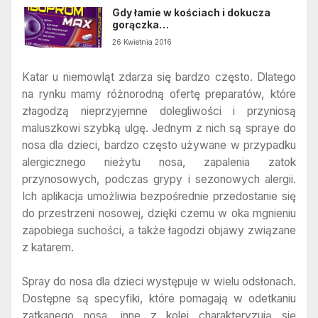
Gdy łamie w kościach i dokucza
gorączka…
26 Kwietnia 2016
Katar u niemowląt zdarza się bardzo często. Dlatego
na rynku mamy różnorodną ofertę preparatów, które
złagodzą nieprzyjemne dolegliwości i przyniosą
maluszkowi szybką ulgę. Jednym z nich są spraye do
nosa dla dzieci, bardzo często używane w przypadku
alergicznego nieżytu nosa, zapalenia zatok
przynosowych, podczas grypy i sezonowych alergii.
Ich aplikacja umożliwia bezpośrednie przedostanie się
do przestrzeni nosowej, dzięki czemu w oka mgnieniu
zapobiega suchości, a także łagodzi objawy związane
z katarem.
Spray do nosa dla dzieci występuje w wielu odsłonach.
Dostępne są specyfiki, które pomagają w odetkaniu
zatkanego nosa, inne z kolei charakteryzują się