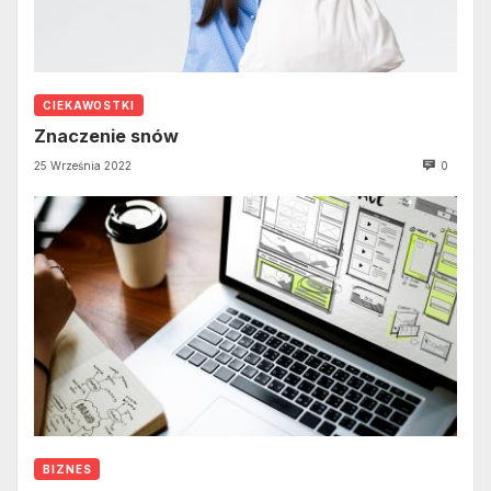
CIEKAWOSTKI
Znaczenie snów
25 Września 2022
0
BIZNES