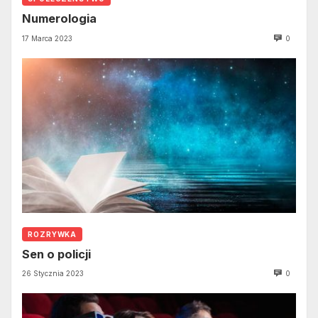
Numerologia
17 Marca 2023
0
ROZRYWKA
Sen o policji
26 Stycznia 2023
0