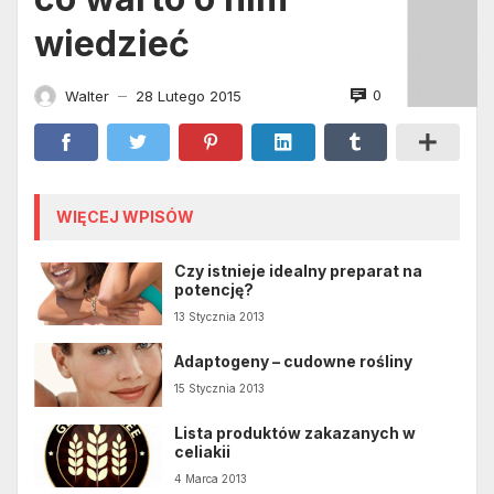
wiedzieć
0
Walter
28 Lutego 2015
—
WIĘCEJ WPISÓW
Czy istnieje idealny preparat na
potencję?
13 Stycznia 2013
Adaptogeny – cudowne rośliny
15 Stycznia 2013
Lista produktów zakazanych w
celiakii
4 Marca 2013