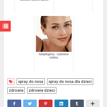
Adaptogeny - cudowne
rośliny
spray do nosa
spray do nosa dla dzieci
zdrowie
zdrowie dzieci