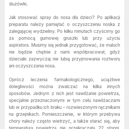
śluzówki.
Jak stosować spray do nosa dla dzieci? Po aplikacji
preparatu należy pamiętać o oczyszczeniu noska z
zalegającej wydzieliny. Po kilku minutach czyścimy go
za pomocą gumowej gruszki lub przy użyciu
aspiratora. Musimy się jednak przygotować, że maluch
nie będzie chętnie z nami współpracował, gdyż
dzieciaki zazwyczaj nie lubią przyjmowania roztworu
ani oczyszczania nosa.
Oprócz leczenia farmakologicznego, uciążliwe
dolegliwości można zwalczać na kilka innych
sposobów. Jednym z nich jest nawilżanie powietrza,
specjalnie przeznaczonymi w tym celu nawilżaczami
lub w przypadku ich braku – rozwieszonymi ręcznikami
na grzejnikach. Pomieszczenie, w którym przebywa
chory należy często wietrzyć, a także starać się, aby
temperatura powietrza nie przekraczała 22 stopni.