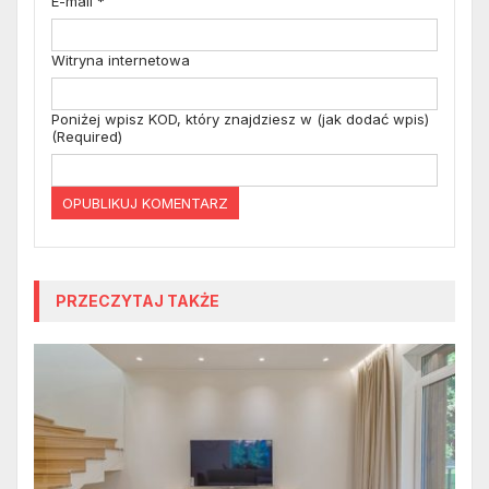
E-mail
*
Witryna internetowa
Poniżej wpisz KOD, który znajdziesz w (jak dodać wpis)
(Required)
PRZECZYTAJ TAKŻE