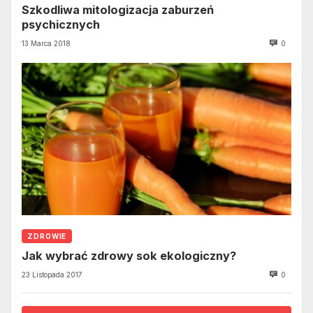
Szkodliwa mitologizacja zaburzeń
psychicznych
13 Marca 2018
0
ZDROWIE
Jak wybrać zdrowy sok ekologiczny?
23 Listopada 2017
0