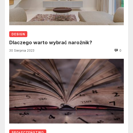
DESIGN
Dlaczego warto wybrać narożnik?
30 Sierpnia 2023
0
SPOŁECZEŃSTWO