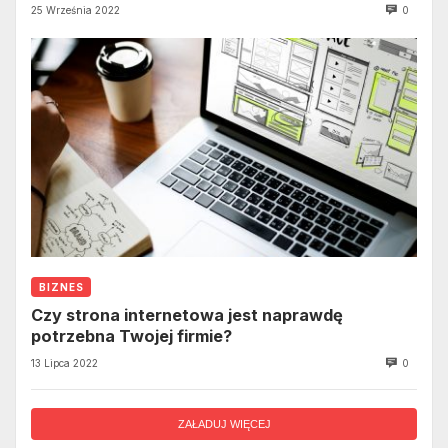
25 Września 2022
0
BIZNES
Czy strona internetowa jest naprawdę
potrzebna Twojej firmie?
13 Lipca 2022
0
ZAŁADUJ WIĘCEJ