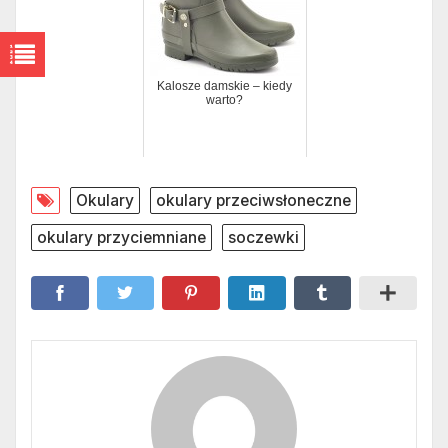
Kalosze damskie – kiedy
warto?
Okulary
okulary przeciwsłoneczne
okulary przyciemniane
soczewki