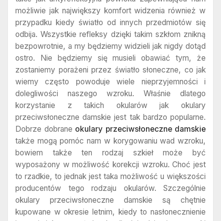
możliwie jak największy komfort widzenia również w
przypadku kiedy światło od innych przedmiotów się
odbija. Wszystkie refleksy dzięki takim szkłom znikną
bezpowrotnie, a my będziemy widzieli jak nigdy dotąd
ostro. Nie będziemy się musieli obawiać tym, że
zostaniemy porażeni przez światło słoneczne, co jak
wiemy często powoduje wiele nieprzyjemności i
dolegliwości naszego wzroku. Właśnie dlatego
korzystanie z takich okularów jak okulary
przeciwsłoneczne damskie jest tak bardzo popularne.
Dobrze dobrane
okulary przeciwsłoneczne damskie
także mogą pomóc nam w korygowaniu wad wzroku,
bowiem także ten rodzaj szkieł może być
wyposażony w możliwość korekcji wzroku. Choć jest
to rzadkie, to jednak jest taka możliwość u większości
producentów tego rodzaju okularów. Szczególnie
okulary przeciwsłoneczne damskie są chętnie
kupowane w okresie letnim, kiedy to nasłonecznienie