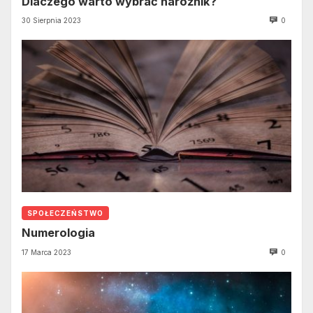
Dlaczego warto wybrać narożnik?
30 Sierpnia 2023
0
SPOŁECZEŃSTWO
Numerologia
17 Marca 2023
0