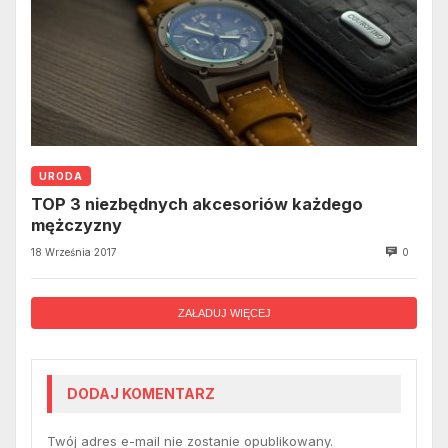
URODA
TOP 3 niezbędnych akcesoriów każdego
mężczyzny
18 Września 2017
0
ZAŁADUJ WIĘCEJ
DODAJ KOMENTARZ
Twój adres e-mail nie zostanie opublikowany.