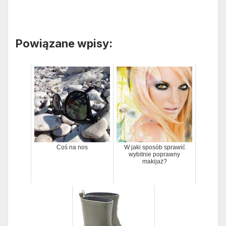
Powiązane wpisy:
Coś na nos
W jaki sposób sprawić
wybitnie poprawny
makijaż?