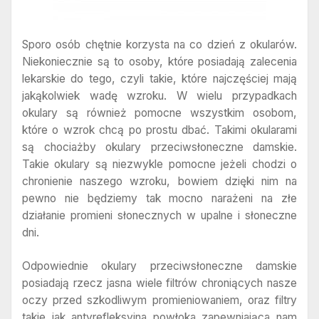
Sporo osób chętnie korzysta na co dzień z okularów.
Niekoniecznie są to osoby, które posiadają zalecenia
lekarskie do tego, czyli takie, które najczęściej mają
jakąkolwiek wadę wzroku. W wielu przypadkach
okulary są również pomocne wszystkim osobom,
które o wzrok chcą po prostu dbać. Takimi okularami
są chociażby okulary przeciwsłoneczne damskie.
Takie okulary są niezwykle pomocne jeżeli chodzi o
chronienie naszego wzroku, bowiem dzięki nim na
pewno nie będziemy tak mocno narażeni na złe
działanie promieni słonecznych w upalne i słoneczne
dni.
Odpowiednie okulary przeciwsłoneczne damskie
posiadają rzecz jasna wiele filtrów chroniących nasze
oczy przed szkodliwym promieniowaniem, oraz filtry
takie jak antyrefleksyjna powłoka zapewniająca nam