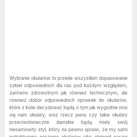
Wybranie okularów to przede wszystkim dopasowanie
szkieł odpowiednich dla nas pod każdym względem,
zarówno zdrowotnym jak również technicznym, ale
również dobór odpowiednich oprawek do okularów,
które z kolei decydować będą o tym jak wygodnie nosi
się nam okulary, oraz rzecz jasna czy takie okulary
przeciwsłoneczne damskie będą miały swój
niesamowity styl, który na pewno sprawi, że my sami
potraktujemy noszenie okularów jako element naszej