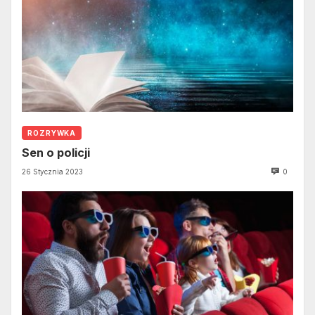
ROZRYWKA
Sen o policji
26 Stycznia 2023
0