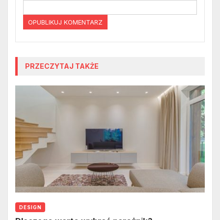
PRZECZYTAJ TAKŻE
DESIGN