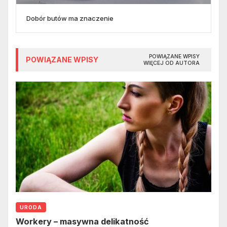
Dobór butów ma znaczenie
POWIĄZANE WPISY
POWIĄZANE WPISY
WIĘCEJ OD AUTORA
URODA
Workery – masywna delikatność