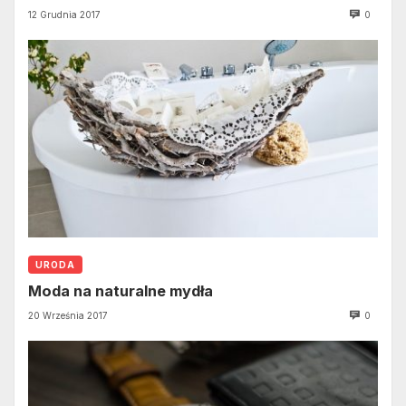
12 Grudnia 2017
0
URODA
Moda na naturalne mydła
20 Września 2017
0