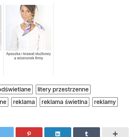
Apaszka i krawat służbowy
a wizerunek firmy
podświetlane
litery przestrzenne
ane
reklama
reklama świetlna
reklamy