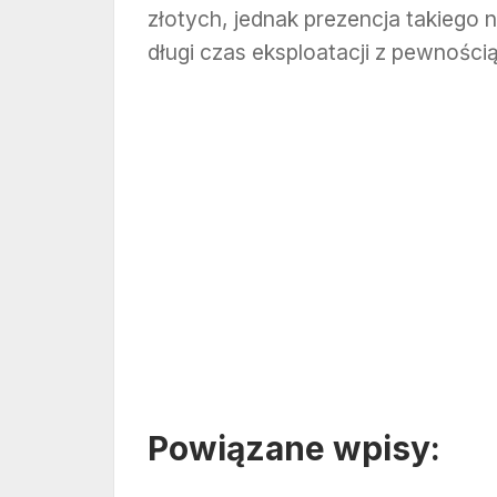
złotych, jednak prezencja takiego 
długi czas eksploatacji z pewnośc
Powiązane wpisy: