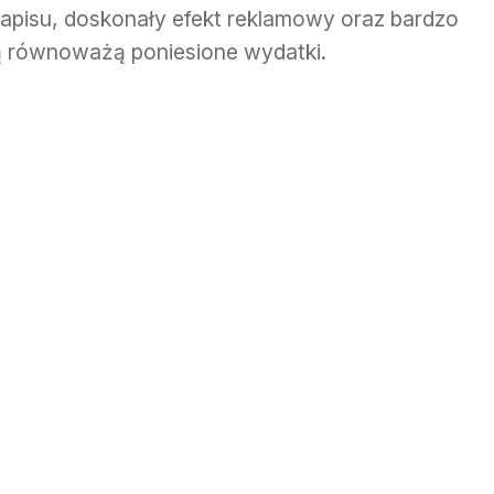
napisu, doskonały efekt reklamowy oraz bardzo
ią równoważą poniesione wydatki.