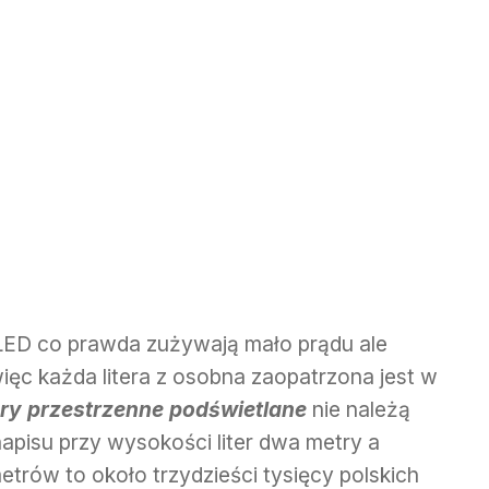
 LED co prawda zużywają mało prądu ale
ięc każda litera z osobna zaopatrzona jest w
ery przestrzenne podświetlane
nie należą
napisu przy wysokości liter dwa metry a
trów to około trzydzieści tysięcy polskich