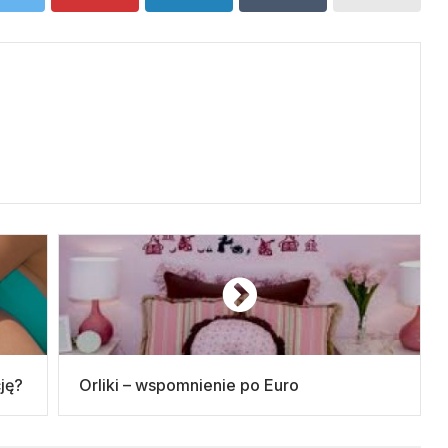
cję?
Orliki – wspomnienie po Euro