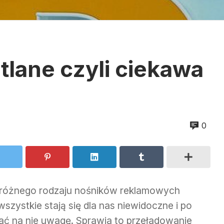
tlane czyli ciekawa
0
różnego rodzaju nośników reklamowych
szystkie stają się dla nas niewidoczne i po
ć na nie uwagę. Sprawia to przeładowanie