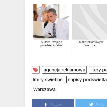
Sukces Twojego
Folder reklamowy w
przedsiębiorstwa
Wordzie.
agencja reklamowa
litery 
litery świetlne
napisy podświetl
Warszawa
Facebook
Twitter