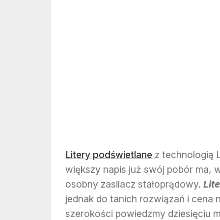
Litery podświetlane
z technologią
większy napis już swój pobór ma, w
osobny zasilacz stałoprądowy.
Lit
jednak do tanich rozwiązań i cena 
szerokości powiedzmy dziesięciu me