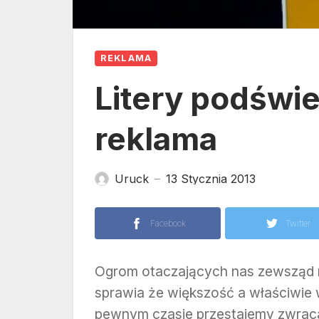
REKLAMA
Litery podświe
reklama
Uruck
13 Stycznia 2013
—
Facebook
Twitter
Ogrom otaczających nas zewsząd 
sprawia że większość a właściwie w
pewnym czasie przestajemy zwraca