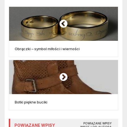
Obrączki – symbol miłości i wierności
Botki piękne buciki
POWIĄZANE WPISY
POWIĄZANE WPISY