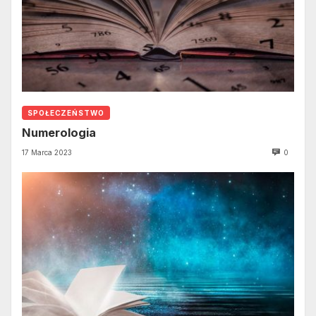
SPOŁECZEŃSTWO
Numerologia
17 Marca 2023
0