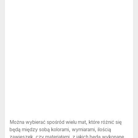
Można wybierać spośród wielu mat, które różnić się
będą między sobą kolorami, wymiarami, ilością
zawieszek, czy materiałami, z jakich będą wykonane.