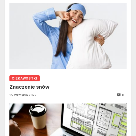
CIEKAWOSTKI
Znaczenie snów
25 Września 2022
0