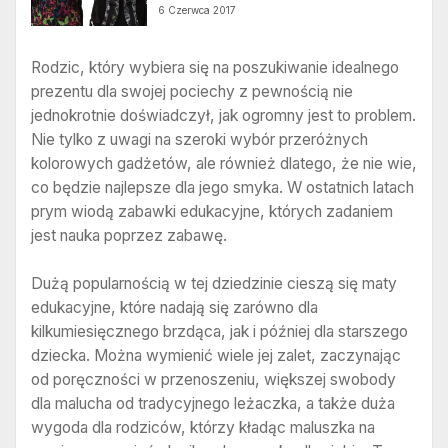
6 Czerwca 2017
Rodzic, który wybiera się na poszukiwanie idealnego
prezentu dla swojej pociechy z pewnością nie
jednokrotnie doświadczył, jak ogromny jest to problem.
Nie tylko z uwagi na szeroki wybór przeróżnych
kolorowych gadżetów, ale również dlatego, że nie wie,
co będzie najlepsze dla jego smyka. W ostatnich latach
prym wiodą zabawki edukacyjne, których zadaniem
jest nauka poprzez zabawę.
Dużą popularnością w tej dziedzinie cieszą się maty
edukacyjne, które nadają się zarówno dla
kilkumiesięcznego brzdąca, jak i później dla starszego
dziecka. Można wymienić wiele jej zalet, zaczynając
od poręczności w przenoszeniu, większej swobody
dla malucha od tradycyjnego leżaczka, a także duża
wygoda dla rodziców, którzy kładąc maluszka na