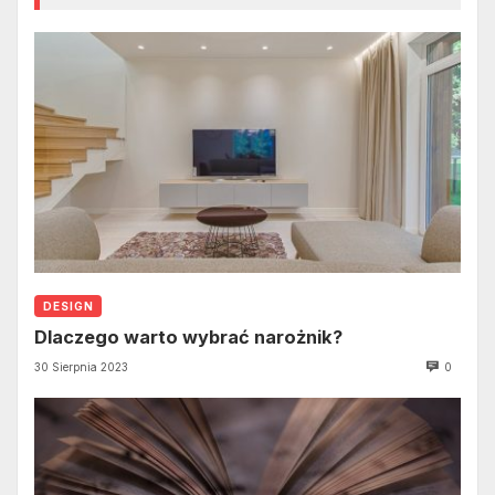
DESIGN
Dlaczego warto wybrać narożnik?
30 Sierpnia 2023
0