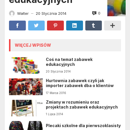
0
Walter
20 Stycznia 2014
—
WIĘCEJ WPISÓW
Coś na temat zabawek
edukacyjnych
20 Stycznia 2014
Hurtownia zabawek czyli jak
importer zabawek dba o klientów
17 Marca 2016
Zmiany w rozumieniu oraz
projektach zabawek edukacyjnych
1 Lipca 2014
Plecaki szkolne dla pierwszoklasisty