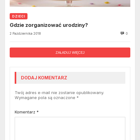
DZIECI
Gdzie zorganizować urodziny?
2 Października 2018
0
ZAŁADUJ WIĘCEJ
DODAJ KOMENTARZ
Twój adres e-mail nie zostanie opublikowany.
Wymagane pola są oznaczone
*
Komentarz
*