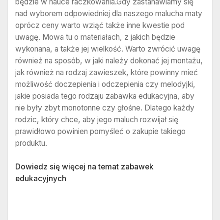
będzie w nauce raczkowania.Gdy zastanawiamy się
nad wyborem odpowiedniej dla naszego malucha maty
oprócz ceny warto wziąć także inne kwestie pod
uwagę. Mowa tu o materiałach, z jakich będzie
wykonana, a także jej wielkość. Warto zwrócić uwagę
również na sposób, w jaki należy dokonać jej montażu,
jak również na rodzaj zawieszek, które powinny mieć
możliwość doczepienia i odczepienia czy melodyjki,
jakie posiada tego rodzaju zabawka edukacyjna, aby
nie były zbyt monotonne czy głośne. Dlatego każdy
rodzic, który chce, aby jego maluch rozwijał się
prawidłowo powinien pomyśleć o zakupie takiego
produktu.
Dowiedz się więcej na temat zabawek
edukacyjnych