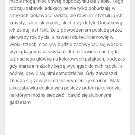
macie mogą mieć chwilę odpoczynku dla siebie. Tego
rodzaju zabawki edukacyjne nie tylko pobudzają w
smykach ciekawość świata, ale również stymulują ich
zmysły, takie jak wzrok, słuch czy dotyk. Dodatkową
ich zaletą jest fakt, że z powodzeniem posłużą przez
pierwszy rok życia, a nawet i dłużej. Niemowlę w
wieku trzech miesięcy będzie zachwycać się wesoło
wyglądającymi zabawkami, które zawieszone będą
tuż nad jego główką na kolorowych pałąkach, podczas
gdy starsze maluchy będą wyciągać do nich rączki, a
później bawić się nimi samodzielnie. Gdy zawieszki
znudzą się zawsze można wymienić je na inne. Mata
jako zabawka edukacyjna posłuży potem jako kocyk,
na którym można siedzieć i bawić się ulubionymi
gadżetami.