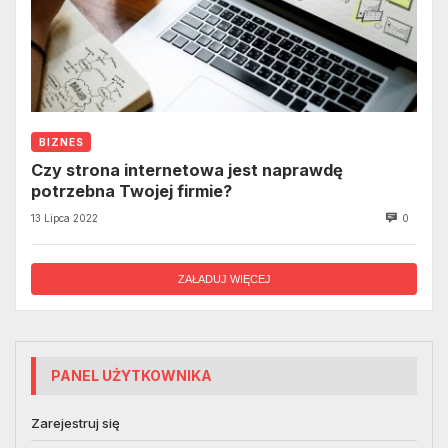
BIZNES
Czy strona internetowa jest naprawdę
potrzebna Twojej firmie?
13 Lipca 2022
0
ZAŁADUJ WIĘCEJ
PANEL UŻYTKOWNIKA
Zarejestruj się