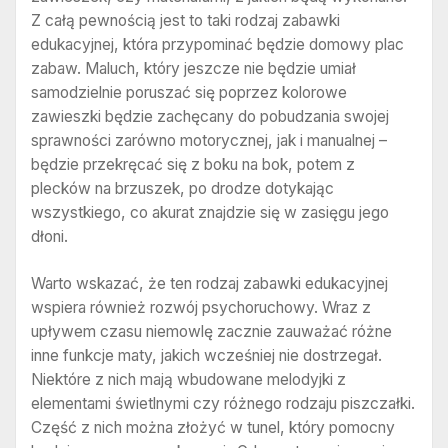
Z całą pewnością jest to taki rodzaj zabawki
edukacyjnej, która przypominać będzie domowy plac
zabaw. Maluch, który jeszcze nie będzie umiał
samodzielnie poruszać się poprzez kolorowe
zawieszki będzie zachęcany do pobudzania swojej
sprawności zarówno motorycznej, jak i manualnej –
będzie przekręcać się z boku na bok, potem z
plecków na brzuszek, po drodze dotykając
wszystkiego, co akurat znajdzie się w zasięgu jego
dłoni.
Warto wskazać, że ten rodzaj zabawki edukacyjnej
wspiera również rozwój psychoruchowy. Wraz z
upływem czasu niemowlę zacznie zauważać różne
inne funkcje maty, jakich wcześniej nie dostrzegał.
Niektóre z nich mają wbudowane melodyjki z
elementami świetlnymi czy różnego rodzaju piszczałki.
Część z nich można złożyć w tunel, który pomocny