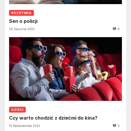
ROZRYWKA
Sen o policji
26 Stycznia 2023
0
DZIECI
Czy warto chodzić z dziećmi do kina?
10 Października 2022
0