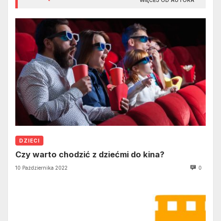
WIĘCEJ OD AUTORA
DZIECI
Czy warto chodzić z dziećmi do kina?
10 Października 2022
0