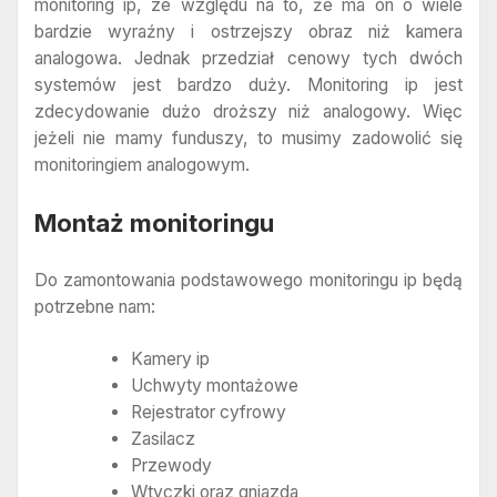
monitoring ip, ze względu na to, że ma on o wiele
bardzie wyraźny i ostrzejszy obraz niż kamera
analogowa. Jednak przedział cenowy tych dwóch
systemów jest bardzo duży. Monitoring ip jest
zdecydowanie dużo droższy niż analogowy. Więc
jeżeli nie mamy funduszy, to musimy zadowolić się
monitoringiem analogowym.
Montaż monitoringu
Do zamontowania podstawowego monitoringu ip będą
potrzebne nam:
Kamery ip
Uchwyty montażowe
Rejestrator cyfrowy
Zasilacz
Przewody
Wtyczki oraz gniazda