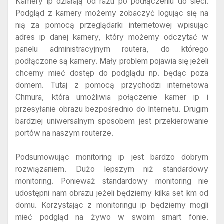
Kamery ip działają od razu po podłączeniu do sieci.
Podgląd z kamery możemy zobaczyć logując się na
nią za pomocą przeglądarki internetowej wpisując
adres ip danej kamery, który możemy odczytać w
panelu administracyjnym routera, do którego
podłączone są kamery. Mały problem pojawia się jeżeli
chcemy mieć dostęp do podglądu np. będąc poza
domem. Tutaj z pomocą przychodzi internetowa
Chmura, która umożliwia połączenie kamer ip i
przesyłanie obrazu bezpośrednio do Internetu. Drugim
bardziej uniwersalnym sposobem jest przekierowanie
portów na naszym routerze.
Podsumowując monitoring ip jest bardzo dobrym
rozwiązaniem. Dużo lepszym niż standardowy
monitoring. Ponieważ standardowy monitoring nie
udostępni nam obrazu jeżeli będziemy kilka set km od
domu. Korzystając z monitoringu ip będziemy mogli
mieć podgląd na żywo w swoim smart fonie.