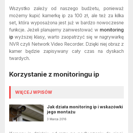
Wszystko zależy od naszego budżetu, ponieważ
możemy kupić kamerkę ip za 100 zł, ale też za kilka
set, która wyposażona jest już w bardzo nowoczesne
funkcje. Jeżeli planujemy zainwestować w
monitoring
ip
wyższej klasy, warto zaopatrzyć się w nagrywarkę
NVR czyli Network Video Recorder. Dzięki niej obraz z
kamer będzie zapisywany cały czas na dyskach
twardych.
Korzystanie z monitoringu ip
WIĘCEJ WPISÓW
Jak działa monitoring ip i wskazówki
jego montażu
3 Marca 2016