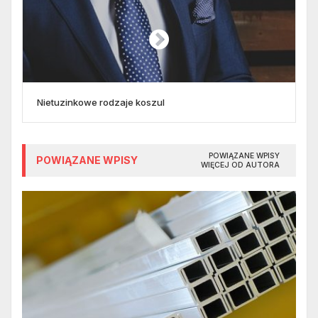
Nietuzinkowe rodzaje koszul
POWIĄZANE WPISY
POWIĄZANE WPISY
WIĘCEJ OD AUTORA