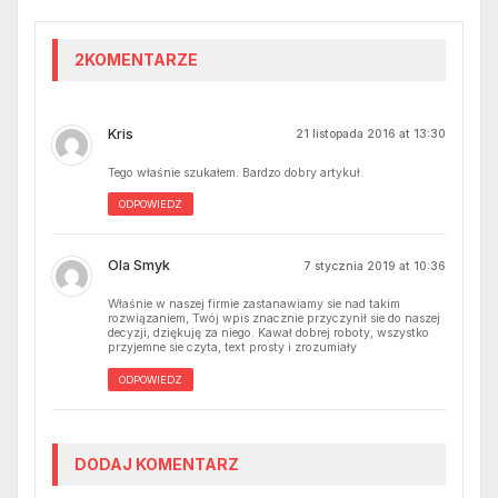
2KOMENTARZE
Kris
21 listopada 2016 at 13:30
Tego właśnie szukałem. Bardzo dobry artykuł.
ODPOWIEDZ
Ola Smyk
7 stycznia 2019 at 10:36
Właśnie w naszej firmie zastanawiamy sie nad takim
rozwiązaniem, Twój wpis znacznie przyczynił sie do naszej
decyzji, dziękuję za niego. Kawał dobrej roboty, wszystko
przyjemne sie czyta, text prosty i zrozumiały
ODPOWIEDZ
DODAJ KOMENTARZ