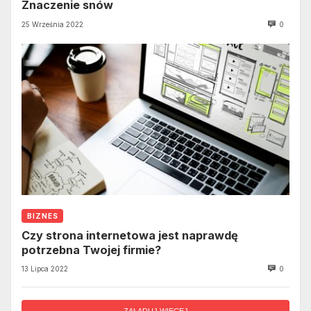
Znaczenie snów
25 Września 2022
0
BIZNES
Czy strona internetowa jest naprawdę
potrzebna Twojej firmie?
13 Lipca 2022
0
ZAŁADUJ WIĘCEJ