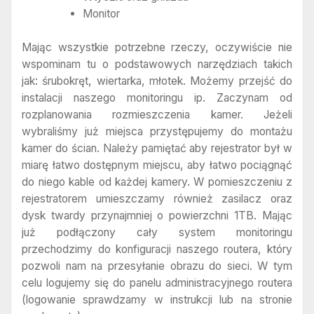
Monitor
Mając wszystkie potrzebne rzeczy, oczywiście nie
wspominam tu o podstawowych narzędziach takich
jak: śrubokręt, wiertarka, młotek. Możemy przejść do
instalacji naszego monitoringu ip. Zaczynam od
rozplanowania rozmieszczenia kamer. Jeżeli
wybraliśmy już miejsca przystępujemy do montażu
kamer do ścian. Należy pamiętać aby rejestrator był w
miarę łatwo dostępnym miejscu, aby łatwo pociągnąć
do niego kable od każdej kamery. W pomieszczeniu z
rejestratorem umieszczamy również zasilacz oraz
dysk twardy przynajmniej o powierzchni 1TB. Mając
już podłączony cały system monitoringu
przechodzimy do konfiguracji naszego routera, który
pozwoli nam na przesyłanie obrazu do sieci. W tym
celu logujemy się do panelu administracyjnego routera
(logowanie sprawdzamy w instrukcji lub na stronie