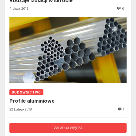
Rodzaje izolacji w skrócie
4 Lipca 2018
0
BUDOWNICTWO
Profile aluminiowe
22 Lutego 2018
1
ZAŁADUJ WIĘCEJ