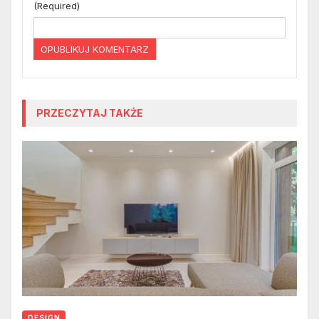
(Required)
PRZECZYTAJ TAKŻE
DESIGN