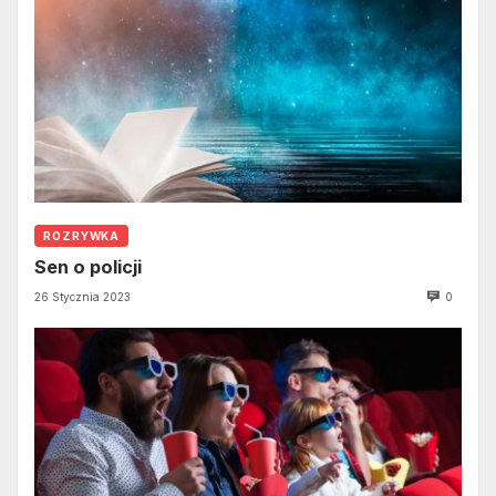
ROZRYWKA
Sen o policji
26 Stycznia 2023
0