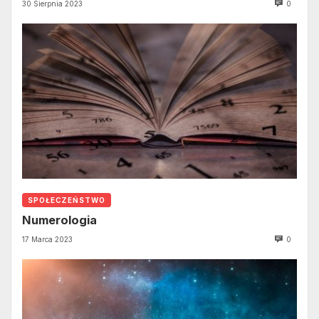
30 Sierpnia 2023
0
SPOŁECZEŃSTWO
Numerologia
17 Marca 2023
0