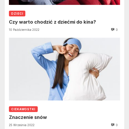
DZIECI
Czy warto chodzić z dziećmi do kina?
10 Października 2022
0
CIEKAWOSTKI
Znaczenie snów
25 Września 2022
0