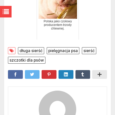
Polska jako czołowy
producentem trzody
chlewnej.
długa sierść
pielęgnacja psa
sierść
szczotki dla psów