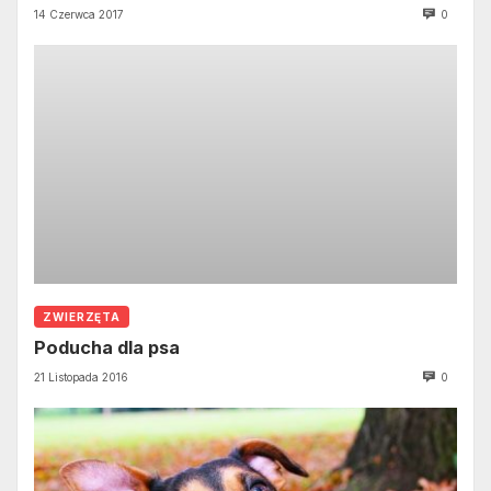
14 Czerwca 2017
0
ZWIERZĘTA
Poducha dla psa
21 Listopada 2016
0