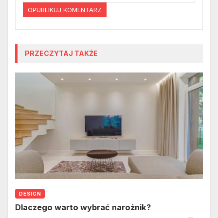
PRZECZYTAJ TAKŻE
DESIGN
Dlaczego warto wybrać narożnik?