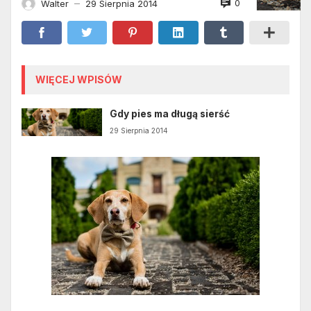
0
Walter
29 Sierpnia 2014
—
WIĘCEJ WPISÓW
Gdy pies ma długą sierść
29 Sierpnia 2014