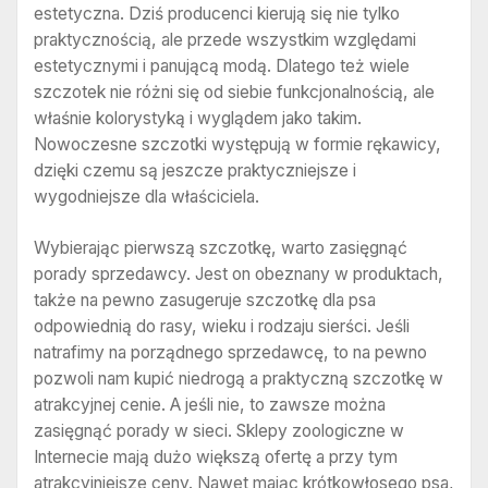
estetyczna. Dziś producenci kierują się nie tylko
praktycznością, ale przede wszystkim względami
estetycznymi i panującą modą. Dlatego też wiele
szczotek nie różni się od siebie funkcjonalnością, ale
właśnie kolorystyką i wyglądem jako takim.
Nowoczesne szczotki występują w formie rękawicy,
dzięki czemu są jeszcze praktyczniejsze i
wygodniejsze dla właściciela.
Wybierając pierwszą szczotkę, warto zasięgnąć
porady sprzedawcy. Jest on obeznany w produktach,
także na pewno zasugeruje szczotkę dla psa
odpowiednią do rasy, wieku i rodzaju sierści. Jeśli
natrafimy na porządnego sprzedawcę, to na pewno
pozwoli nam kupić niedrogą a praktyczną szczotkę w
atrakcyjnej cenie. A jeśli nie, to zawsze można
zasięgnąć porady w sieci. Sklepy zoologiczne w
Internecie mają dużo większą ofertę a przy tym
atrakcyjniejsze ceny. Nawet mając krótkowłosego psa,