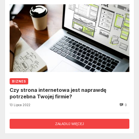
BIZNES
Czy strona internetowa jest naprawdę
potrzebna Twojej firmie?
13 Lipca 2022
0
ZAŁADUJ WIĘCEJ