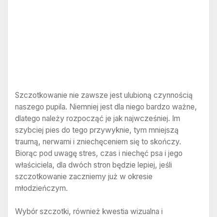
Szczotkowanie nie zawsze jest ulubioną czynnością
naszego pupila. Niemniej jest dla niego bardzo ważne,
dlatego należy rozpocząć je jak najwcześniej. Im
szybciej pies do tego przywyknie, tym mniejszą
traumą, nerwami i zniechęceniem się to skończy.
Biorąc pod uwagę stres, czas i niechęć psa i jego
właściciela, dla dwóch stron będzie lepiej, jeśli
szczotkowanie zaczniemy już w okresie
młodzieńczym.
Wybór szczotki, również kwestia wizualna i