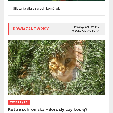
Siłownia dla szarych komórek
POWIĄZANE WPISY
POWIĄZANE WPISY
WIĘCEJ OD AUTORA
ZWIERZĘTA
Kot ze schroniska – dorosły czy kocię?