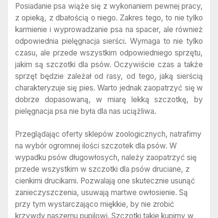
Posiadanie psa wiąże się z wykonaniem pewnej pracy,
z opieką, z dbałością o niego. Zakres tego, to nie tylko
karmienie i wyprowadzanie psa na spacer, ale również
odpowiednia pielęgnacja sierści. Wymaga to nie tylko
czasu, ale przede wszystkim odpowiedniego sprzętu,
jakim są szczotki dla psów. Oczywiście czas a także
sprzęt będzie zależał od rasy, od tego, jaką sierścią
charakteryzuje się pies. Warto jednak zaopatrzyć się w
dobrze dopasowaną, w miarę lekką szczotkę, by
pielęgnacja psa nie była dla nas uciążliwa.
Przeglądając oferty sklepów zoologicznych, natrafimy
na wybór ogromnej ilości szczotek dla psów. W
wypadku psów długowłosych, należy zaopatrzyć się
przede wszystkim w szczotki dla psów druciane, z
cienkimi drucikami. Pozwalają one skutecznie usunąć
zanieczyszczenia, usuwają martwe owłosienie. Są
przy tym wystarczająco miękkie, by nie zrobić
krzywdy naszemu pupilowi. Szczotki takie kupimy w