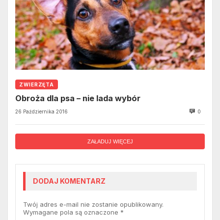
ZWIERZĘTA
Obroża dla psa – nie lada wybór
26 Października 2016
0
ZAŁADUJ WIĘCEJ
DODAJ KOMENTARZ
Twój adres e-mail nie zostanie opublikowany.
Wymagane pola są oznaczone
*