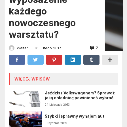
każdego
nowoczesnego
warsztatu?
2
Walter
16 Lutego 2017
—
WIĘCEJ WPISÓW
Jeździsz Volkswagenem? Sprawdź
jaką chłodnicę powinieneś wybrać
24 Listopada 2013
Szybki i sprawny wynajem aut
3 Stycznia 2019