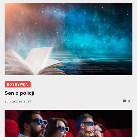
ROZRYWKA
Sen o policji
26 Stycznia 2023
0