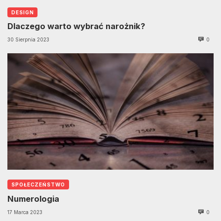
DESIGN
Dlaczego warto wybrać narożnik?
30 Sierpnia 2023
0
SPOŁECZEŃSTWO
Numerologia
17 Marca 2023
0