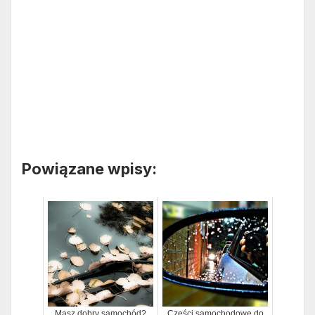
Powiązane wpisy:
Masz dobry samochód?
Części samochodowe do