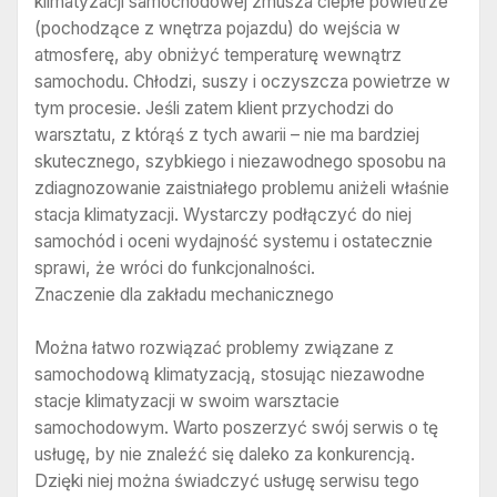
klimatyzacji samochodowej zmusza ciepłe powietrze
(pochodzące z wnętrza pojazdu) do wejścia w
atmosferę, aby obniżyć temperaturę wewnątrz
samochodu. Chłodzi, suszy i oczyszcza powietrze w
tym procesie. Jeśli zatem klient przychodzi do
warsztatu, z którąś z tych awarii – nie ma bardziej
skutecznego, szybkiego i niezawodnego sposobu na
zdiagnozowanie zaistniałego problemu aniżeli właśnie
stacja klimatyzacji. Wystarczy podłączyć do niej
samochód i oceni wydajność systemu i ostatecznie
sprawi, że wróci do funkcjonalności.
Znaczenie dla zakładu mechanicznego
Można łatwo rozwiązać problemy związane z
samochodową klimatyzacją, stosując niezawodne
stacje klimatyzacji w swoim warsztacie
samochodowym. Warto poszerzyć swój serwis o tę
usługę, by nie znaleźć się daleko za konkurencją.
Dzięki niej można świadczyć usługę serwisu tego