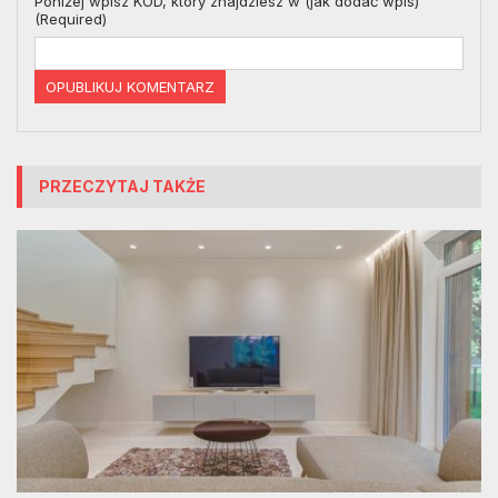
Poniżej wpisz KOD, który znajdziesz w (jak dodać wpis)
(Required)
PRZECZYTAJ TAKŻE