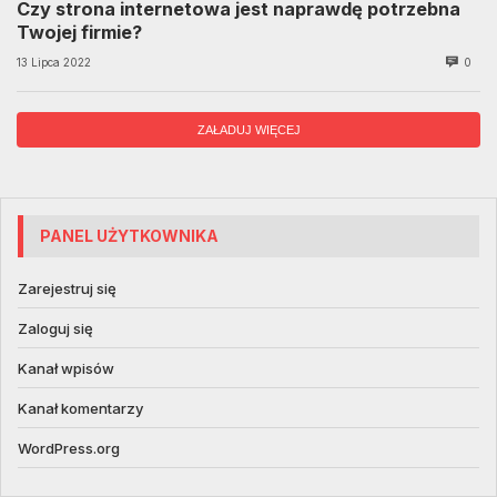
Czy strona internetowa jest naprawdę potrzebna
Twojej firmie?
13 Lipca 2022
0
ZAŁADUJ WIĘCEJ
PANEL UŻYTKOWNIKA
Zarejestruj się
Zaloguj się
Kanał wpisów
Kanał komentarzy
WordPress.org