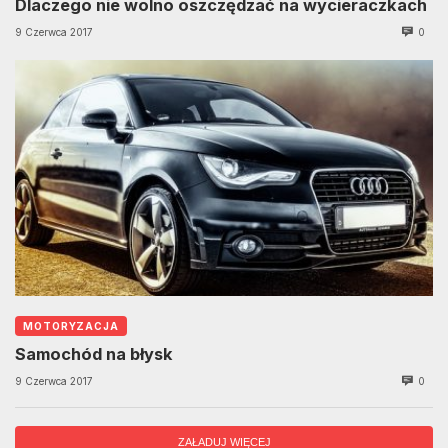
Dlaczego nie wolno oszczędzać na wycieraczkach
9 Czerwca 2017
0
MOTORYZACJA
Samochód na błysk
9 Czerwca 2017
0
ZAŁADUJ WIĘCEJ