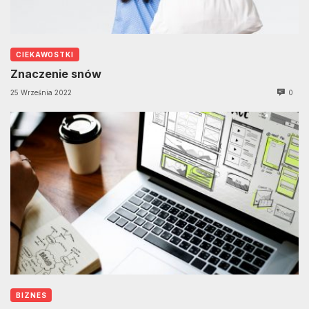
CIEKAWOSTKI
Znaczenie snów
25 Września 2022
0
BIZNES