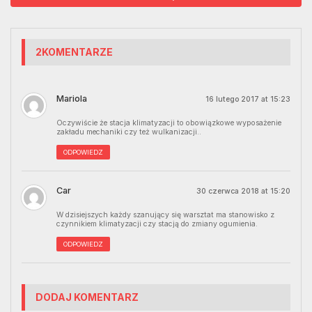
2KOMENTARZE
Mariola
16 lutego 2017 at 15:23
Oczywiście że stacja klimatyzacji to obowiązkowe wyposażenie
zakładu mechaniki czy też wulkanizacji..
ODPOWIEDZ
Car
30 czerwca 2018 at 15:20
W dzisiejszych każdy szanujący się warsztat ma stanowisko z
czynnikiem klimatyzacji czy stacją do zmiany ogumienia.
ODPOWIEDZ
DODAJ KOMENTARZ