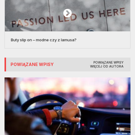
Buty slip on – modne czy z lamusa?
POWIĄZANE WPISY
POWIĄZANE WPISY
WIĘCEJ OD AUTORA