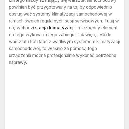
Dlatego każdy szanujący się warsztat samochodowy
powinien być przygotowany na to, by odpowiednio
obsługiwać systemy klimatyzacji samochodowej w
ramach swoich regularnych sesji serwisowych. Tutaj w
grę wchodzi
stacja klimatyzacji
– niezbędny element
do tego wykonania tego zabiegu. Tak więc, jeśli do
warsztatu trafi ktoś z wadliwym systemem klimatyzacji
samochodowej, to właśnie za pomocą tego
urządzenia można profesjonalnie wykonać potrzebne
naprawy.