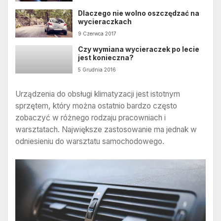
Dlaczego nie wolno oszczędzać na
wycieraczkach
9 Czerwca 2017
Czy wymiana wycieraczek po lecie
jest konieczna?
5 Grudnia 2016
Urządzenia do obsługi klimatyzacji jest istotnym
sprzętem, który można ostatnio bardzo często
zobaczyć w różnego rodzaju pracowniach i
warsztatach. Największe zastosowanie ma jednak w
odniesieniu do warsztatu samochodowego.