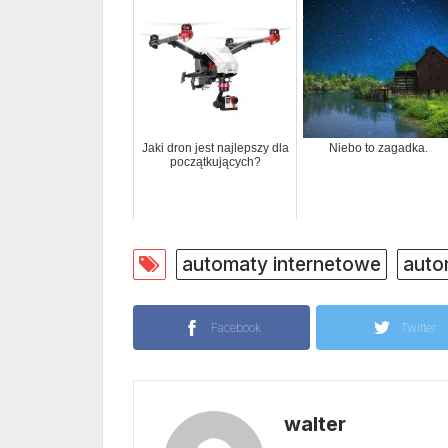
Jaki dron jest najlepszy dla
Niebo to zagadka.
początkujących?
automaty internetowe
auto
Facebook
Twitter
walter