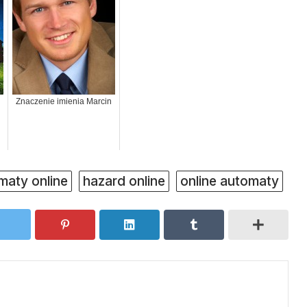
Znaczenie imienia Marcin
maty online
hazard online
online automaty