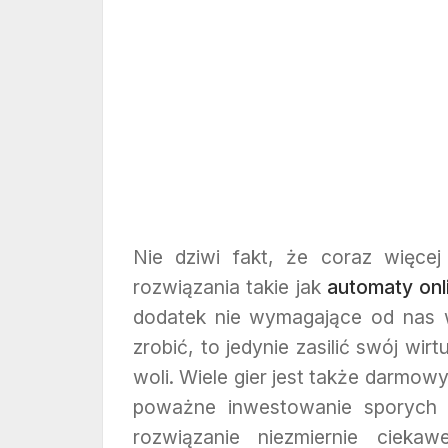
Nie dziwi fakt, że coraz więce
rozwiązania takie jak
automaty onl
dodatek nie wymagające od nas
zrobić, to jedynie zasilić swój wir
woli. Wiele gier jest także darmow
poważne inwestowanie sporych s
rozwiązanie niezmiernie cieka