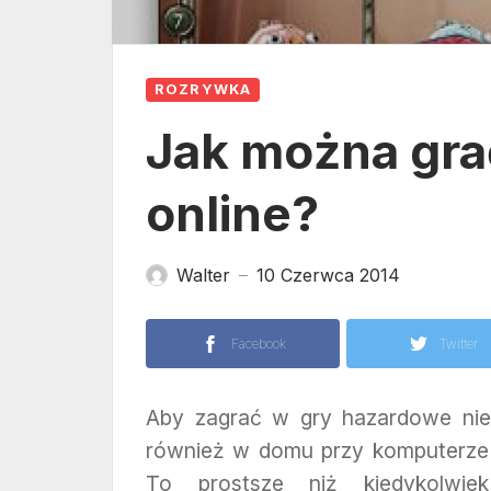
ROZRYWKA
Jak można gr
online?
Walter
10 Czerwca 2014
—
Facebook
Twitter
Aby zagrać w gry hazardowe nie 
również w domu przy komputerze
To prostsze niż kiedykolwie