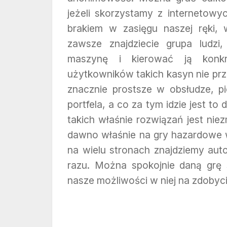
jeżeli skorzystamy z internetow
brakiem w zasięgu naszej ręki, 
zawsze znajdziecie grupa ludzi
maszynę i kierować ją konkr
użytkowników takich kasyn nie pr
znacznie prostsze w obsłudze, p
portfela, a co za tym idzie jest to
takich właśnie rozwiązań jest niezm
dawno właśnie na gry hazardowe w
na wielu stronach znajdziemy aut
razu. Można spokojnie daną grę s
nasze możliwości w niej na zdobyci