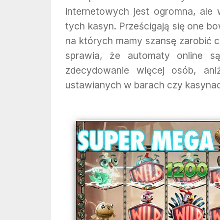
internetowych jest ogromna, ale 
tych kasyn. Prześcigają się one b
na których mamy szansę zarobić c
sprawia, że automaty online są
zdecydowanie więcej osób, ani
ustawianych w barach czy kasynac