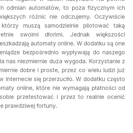
ych odmian automatów, to poza fizycznym ich
większych różnic nie odczujemy. Oczywiście
, którzy muszą samodzielnie pilotować taką
etnie swoimi dłońmi. Jednak większości
zeszkadzają automaty online. W dodatku są one
ieniądze bezpośrednio wypływają do naszego
 dla nas niezmiernie duża wygoda. Korzystanie z
iernie dobre i proste, przez co wielu ludzi już
 Internecie się przerzuciło. W dodatku często
omaty online, które nie wymagają płatności od
obie przetestować i przez to realnie ocenić
e prawdziwej fortuny.