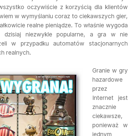
wszystko oczywiście z korzyścią dla klientów
owiem w wymyślaniu coraz to ciekawszych gier,
ałkowicie realne pieniądze. To właśnie wygoda
 dzisiaj niezwykle popularne, a gra w nie
żeli w przypadku automatów stacjonarnych
h realnych.
Granie w gry
hazardowe
przez
Internet jest
znacznie
ciekawsze,
ponieważ w
jednym