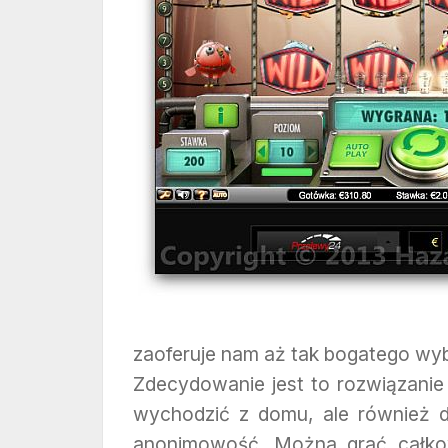
zaoferuje nam aż tak bogatego wybo
Zdecydowanie jest to rozwiązanie i
wychodzić z domu, ale również dl
anonimowość. Można grać całkow