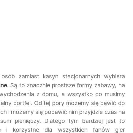
j osób zamiast kasyn stacjonarnych wybiera
ine
. Są to znacznie prostsze formy zabawy, na
 wychodzenia z domu, a wszystko co musimy
tualny portfel. Od tej pory możemy się bawić do
ych i możemy się pobawić nim przyjdzie czas na
um pieniędzy. Dlatego tym bardziej jest to
we i korzystne dla wszystkich fanów gier