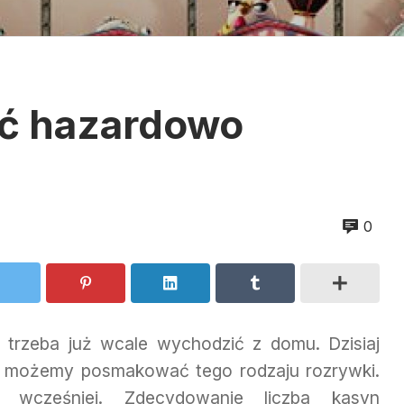
ać hazardowo
0
trzeba już wcale wychodzić z domu. Dzisiaj
 możemy posmakować tego rodzaju rozrywki.
k wcześniej. Zdecydowanie liczba kasyn