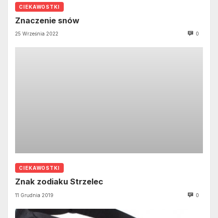
CIEKAWOSTKI
Znaczenie snów
25 Września 2022
0
CIEKAWOSTKI
Znak zodiaku Strzelec
11 Grudnia 2019
0