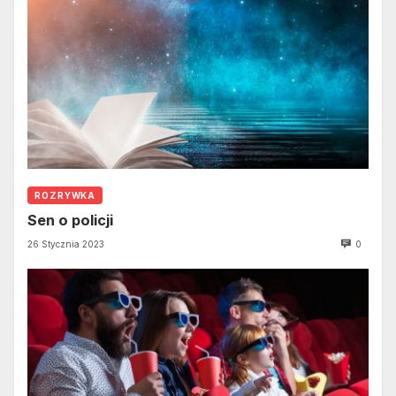
ROZRYWKA
Sen o policji
26 Stycznia 2023
0