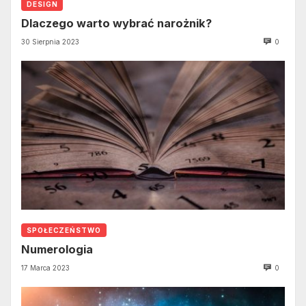
DESIGN
Dlaczego warto wybrać narożnik?
30 Sierpnia 2023
0
SPOŁECZEŃSTWO
Numerologia
17 Marca 2023
0