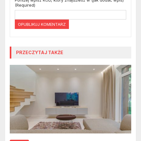
(Required)
PRZECZYTAJ TAKŻE