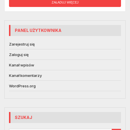
ZAŁADUJ WIĘCEJ
PANEL UŻYTKOWNIKA
Zarejestruj się
Zaloguj się
Kanał wpisów
Kanał komentarzy
WordPress.org
SZUKAJ