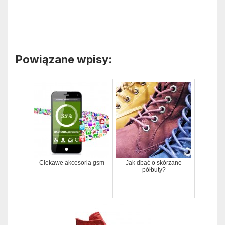
Powiązane wpisy:
Ciekawe akcesoria gsm
Jak dbać o skórzane
półbuty?