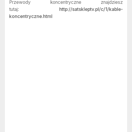
Przewody koncentryczne znajdziesz
tutaj:
http://satskleptv.pl/c/1/kable-
koncentryczne.html