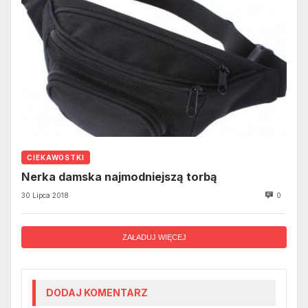
CIEKAWOSTKI
Nerka damska najmodniejszą torbą
30 Lipca 2018
0
ZAŁADUJ WIĘCEJ
DODAJ KOMENTARZ