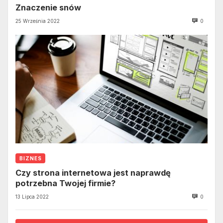
Znaczenie snów
25 Września 2022
0
BIZNES
Czy strona internetowa jest naprawdę
potrzebna Twojej firmie?
13 Lipca 2022
0