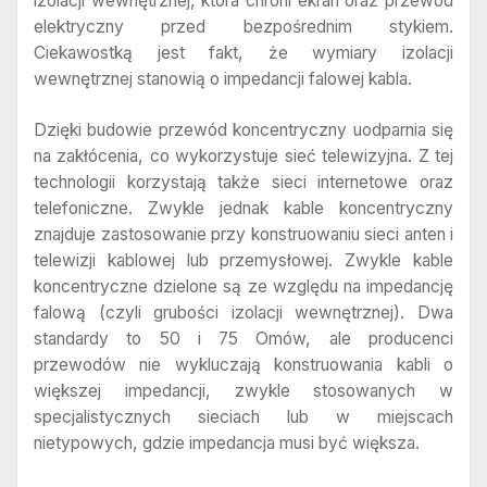
izolacji wewnętrznej, która chroni ekran oraz przewód
elektryczny przed bezpośrednim stykiem.
Ciekawostką jest fakt, że wymiary izolacji
wewnętrznej stanowią o impedancji falowej kabla.
Dzięki budowie przewód koncentryczny uodparnia się
na zakłócenia, co wykorzystuje sieć telewizyjna. Z tej
technologii korzystają także sieci internetowe oraz
telefoniczne. Zwykle jednak kable koncentryczny
znajduje zastosowanie przy konstruowaniu sieci anten i
telewizji kablowej lub przemysłowej. Zwykle kable
koncentryczne dzielone są ze względu na impedancję
falową (czyli grubości izolacji wewnętrznej). Dwa
standardy to 50 i 75 Omów, ale producenci
przewodów nie wykluczają konstruowania kabli o
większej impedancji, zwykle stosowanych w
specjalistycznych sieciach lub w miejscach
nietypowych, gdzie impedancja musi być większa.