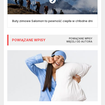
Buty zimowe Salomon to pewność ciepła w chłodne dni
POWIĄZANE WPISY
POWIĄZANE WPISY
WIĘCEJ OD AUTORA